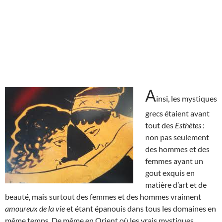
A
insi, les mystiques
grecs étaient avant
tout des
Esthètes
:
non pas seulement
des hommes et des
femmes ayant un
gout exquis en
matière d’art et de
beauté, mais surtout des femmes et des hommes vraiment
amoureux de la vie
et étant épanouis dans tous les domaines en
même temps. De même en Orient où les vrais mystiques