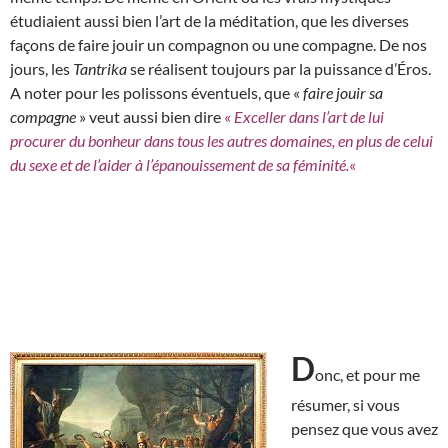
étudiaient aussi bien l’art de la méditation, que les diverses
façons de faire jouir un compagnon ou une compagne. De nos
jours, les
Tantrika
se réalisent toujours par la puissance d’Éros.
A noter pour les polissons éventuels, que «
faire jouir sa
compagne
» veut aussi bien dire
«
Exceller dans l’art de lui
procurer du bonheur dans tous les autres domaines, en plus de celui
du sexe et de l’aider à l’épanouissement de sa féminité.
«
D
onc, et pour me
résumer, si vous
pensez que vous avez