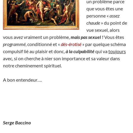
un problème parce
que vous êtes une
personne «
assez
chaude
» du point de
vue sexuel, alors
vous avez vraiment un problème,
mais pas sexuel !
Vous êtes
programmé
, conditionné et «
dés-érotisé
» par quelque schéma
compulsif lié au plaisir et donc,
à la culpabilité
qui va
toujours
avec, si on cherche à nier son importance et sa valeur dans
notre cheminement spirituel.
A bon entendeur….
Serge Baccino