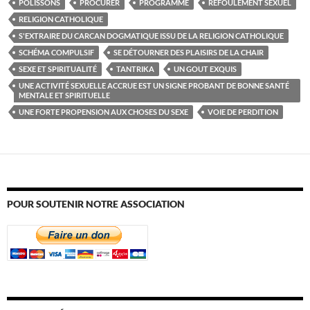
POLISSONS
PROCURER
PROGRAMME
REFOULEMENT SEXUEL
RELIGION CATHOLIQUE
S'EXTRAIRE DU CARCAN DOGMATIQUE ISSU DE LA RELIGION CATHOLIQUE
SCHÉMA COMPULSIF
SE DÉTOURNER DES PLAISIRS DE LA CHAIR
SEXE ET SPIRITUALITÉ
TANTRIKA
UN GOUT EXQUIS
UNE ACTIVITÉ SEXUELLE ACCRUE EST UN SIGNE PROBANT DE BONNE SANTÉ
MENTALE ET SPIRITUELLE
UNE FORTE PROPENSION AUX CHOSES DU SEXE
VOIE DE PERDITION
POUR SOUTENIR NOTRE ASSOCIATION