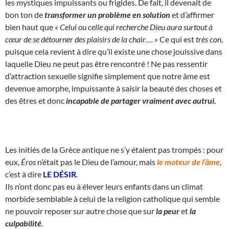
les mystiques impuissants ou frigides. De fait, il devenait de
bon ton de
transformer un problème en solution
et d’affirmer
bien haut que
« Celui ou celle qui recherche Dieu aura surtout à
cœur de se détourner des plaisirs de la chair…. »
Ce qui est
très con
,
puisque cela revient à dire qu’il existe une chose jouissive dans
laquelle Dieu ne peut pas être rencontré ! Ne pas ressentir
d’attraction sexuelle signifie simplement que notre âme est
devenue amorphe, impuissante à saisir la beauté des choses et
des êtres et donc
incapable de partager vraiment avec autrui.
Les initiés de la Grèce antique ne s’y étaient pas trompés : pour
eux,
Éros
n’était pas le Dieu de l’amour, mais
le moteur de l’âme
,
c’est à dire
LE DÉSIR
.
Ils n’ont donc pas eu à élever leurs enfants dans un climat
morbide semblable à celui de la religion catholique qui semble
ne pouvoir reposer sur autre chose que sur
la peur
et
la
culpabilité
.