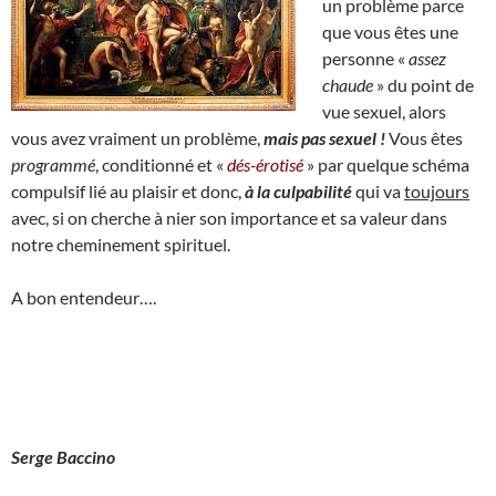
un problème parce
que vous êtes une
personne «
assez
chaude
» du point de
vue sexuel, alors
vous avez vraiment un problème,
mais pas sexuel !
Vous êtes
programmé
, conditionné et «
dés-érotisé
» par quelque schéma
compulsif lié au plaisir et donc,
à la culpabilité
qui va
toujours
avec, si on cherche à nier son importance et sa valeur dans
notre cheminement spirituel.
A bon entendeur….
Serge Baccino