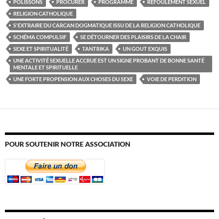
POLISSONS
PROCURER
PROGRAMME
REFOULEMENT SEXUEL
RELIGION CATHOLIQUE
S'EXTRAIRE DU CARCAN DOGMATIQUE ISSU DE LA RELIGION CATHOLIQUE
SCHÉMA COMPULSIF
SE DÉTOURNER DES PLAISIRS DE LA CHAIR
SEXE ET SPIRITUALITÉ
TANTRIKA
UN GOUT EXQUIS
UNE ACTIVITÉ SEXUELLE ACCRUE EST UN SIGNE PROBANT DE BONNE SANTÉ
MENTALE ET SPIRITUELLE
UNE FORTE PROPENSION AUX CHOSES DU SEXE
VOIE DE PERDITION
POUR SOUTENIR NOTRE ASSOCIATION