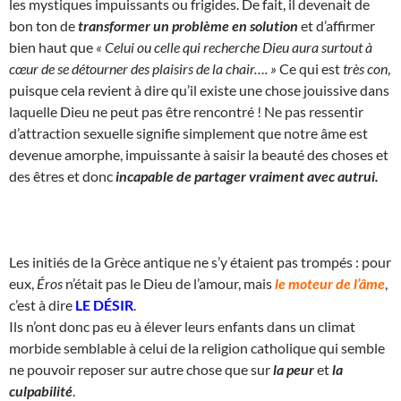
les mystiques impuissants ou frigides. De fait, il devenait de
bon ton de
transformer un problème en solution
et d’affirmer
bien haut que
« Celui ou celle qui recherche Dieu aura surtout à
cœur de se détourner des plaisirs de la chair…. »
Ce qui est
très con
,
puisque cela revient à dire qu’il existe une chose jouissive dans
laquelle Dieu ne peut pas être rencontré ! Ne pas ressentir
d’attraction sexuelle signifie simplement que notre âme est
devenue amorphe, impuissante à saisir la beauté des choses et
des êtres et donc
incapable de partager vraiment avec autrui.
Les initiés de la Grèce antique ne s’y étaient pas trompés : pour
eux,
Éros
n’était pas le Dieu de l’amour, mais
le moteur de l’âme
,
c’est à dire
LE DÉSIR
.
Ils n’ont donc pas eu à élever leurs enfants dans un climat
morbide semblable à celui de la religion catholique qui semble
ne pouvoir reposer sur autre chose que sur
la peur
et
la
culpabilité
.