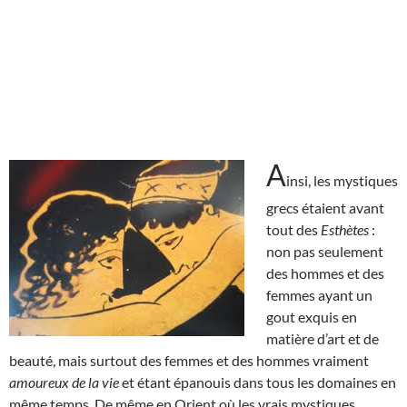
A
insi, les mystiques
grecs étaient avant
tout des
Esthètes
:
non pas seulement
des hommes et des
femmes ayant un
gout exquis en
matière d’art et de
beauté, mais surtout des femmes et des hommes vraiment
amoureux de la vie
et étant épanouis dans tous les domaines en
même temps. De même en Orient où les vrais mystiques