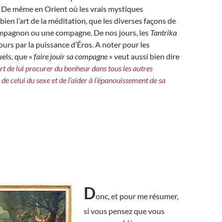
De même en Orient où les vrais mystiques
bien l’art de la méditation, que les diverses façons de
compagnon ou une compagne. De nos jours, les
Tantrika
ours par la puissance d’Éros. A noter pour les
els, que «
faire jouir sa compagne
» veut aussi bien dire
art de lui procurer du bonheur dans tous les autres
de celui du sexe et de l’aider à l’épanouissement de sa
D
onc, et pour me résumer,
si vous pensez que vous