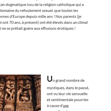
rcan dogmatique issu de la religion catholique qui a
e domaine du refoulement sexuel, que toutes les
nnes d’Europe depuis mille ans ! Nos parents (je
i ont 70 ans, à présent) ont été élevés dans
un climat
 ne se prêtait guère aux effusions érotiques !
U
n grand nombre de
mystiques, dans le passé,
ont vu leur vie sensuelle
et sentimentale pourries
à cause d’
une