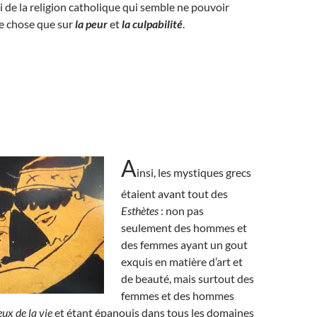
i de la religion catholique qui semble ne pouvoir
e chose que sur
la peur
et
la culpabilité
.
A
insi, les mystiques grecs
étaient avant tout des
Esthètes
: non pas
seulement des hommes et
des femmes ayant un gout
exquis en matière d’art et
de beauté, mais surtout des
femmes et des hommes
ux de la vie
et étant épanouis dans tous les domaines