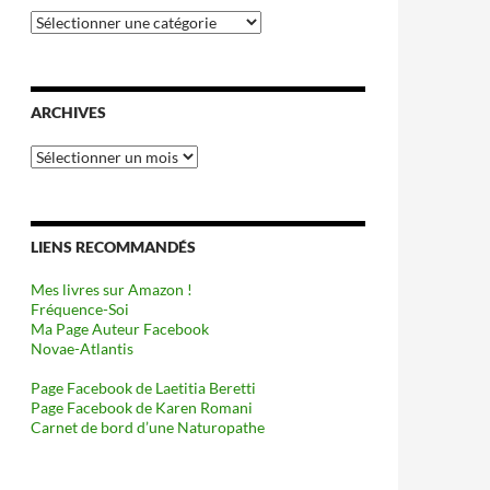
Catégories
ARCHIVES
Archives
LIENS RECOMMANDÉS
Mes livres sur Amazon !
Fréquence-Soi
Ma Page Auteur Facebook
Novae-Atlantis
Page Facebook de Laetitia Beretti
Page Facebook de Karen Romani
Carnet de bord d’une Naturopathe