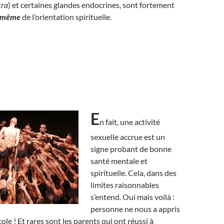
ra
) et certaines glandes endocrines, sont fortement
t même
de l’orientation spirituelle.
E
n fait, une activité
sexuelle accrue est un
signe probant de bonne
santé mentale et
spirituelle. Cela, dans des
limites raisonnables
s’entend. Oui mais voilà :
personne ne nous a appris
cole ! Et rares sont les parents qui ont réussi à