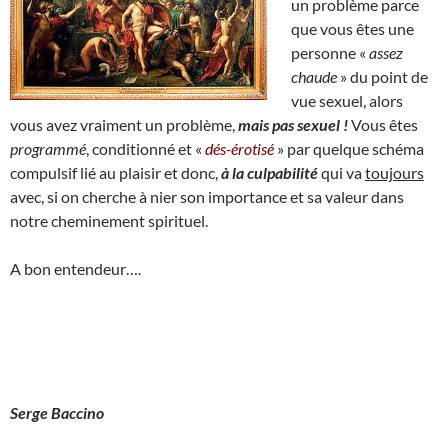
un problème parce
que vous êtes une
personne «
assez
chaude
» du point de
vue sexuel, alors
vous avez vraiment un problème,
mais pas sexuel !
Vous êtes
programmé
, conditionné et «
dés-érotisé
» par quelque schéma
compulsif lié au plaisir et donc,
à la culpabilité
qui va
toujours
avec, si on cherche à nier son importance et sa valeur dans
notre cheminement spirituel.
A bon entendeur….
Serge Baccino