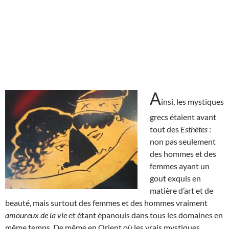
A
insi, les mystiques
grecs étaient avant
tout des
Esthètes
:
non pas seulement
des hommes et des
femmes ayant un
gout exquis en
matière d’art et de
beauté, mais surtout des femmes et des hommes vraiment
amoureux de la vie
et étant épanouis dans tous les domaines en
même temps. De même en Orient où les vrais mystiques