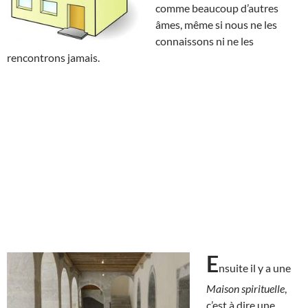
comme beaucoup d’autres
âmes, même si nous ne les
connaissons ni ne les
rencontrons jamais.
E
nsuite il y a une
Maison spirituelle
,
c’est à dire une