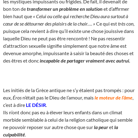
les mystiques impuissants ou frigides. De fait, il devenait de
bon ton de
transformer un problème en solution
et d’affirmer
bien haut que
« Celui ou celle qui recherche Dieu aura surtout à
cœur de se détourner des plaisirs de la chair…. »
Ce qui est
très con
,
puisque cela revient à dire qu’il existe une chose jouissive dans
laquelle Dieu ne peut pas être rencontré ! Ne pas ressentir
d’attraction sexuelle signifie simplement que notre âme est
devenue amorphe, impuissante à saisir la beauté des choses et
des êtres et donc
incapable de partager vraiment avec autrui.
Les initiés de la Grèce antique ne s’y étaient pas trompés : pour
eux,
Éros
n’était pas le Dieu de l’amour, mais
le moteur de l’âme
,
c’est à dire
LE DÉSIR
.
Ils n’ont donc pas eu à élever leurs enfants dans un climat
morbide semblable à celui de la religion catholique qui semble
ne pouvoir reposer sur autre chose que sur
la peur
et
la
culpabilité
.