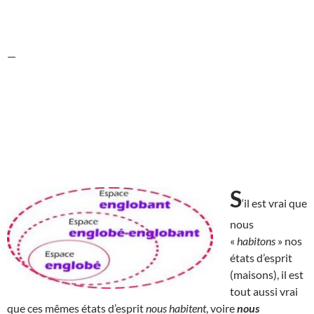
—
S
‘il est vrai que
nous
«
habitons
» nos
états d’esprit
(maisons), il est
tout aussi vrai
que ces mêmes états d’esprit
nous habitent
, voire
nous