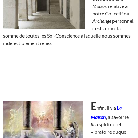
Maison
relative à
notre Collectif ou
Archange
personnel,
c’est-à-dire la
somme de toutes les Soi-Conscience à laquelle nous sommes
indéfectiblement reliés.
E
nfin, il y a
La
Maison
, à savoir le
lieu
spirituel et
vibratoire duquel