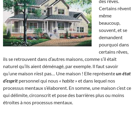
des rêves.
Certains rêvent
même
beaucoup,
souvent, et se
demandent
pourquoi dans
certains rêves,
ils se retrouvent dans d’autres maisons, comme s’il était
naturel qu’ils aient déménagé, par exemple. Il faut savoir
qu’une maison n’est pas… Une maison ! Elle représente
un état
d’esprit
personnel qui nous
« habite »
et dans lequel nos
processus mentaux s’élaborent. En somme, une maison c’est ce
qui délimite, circonscrit et pose des barrières plus ou moins
étroites à nos processus mentaux.