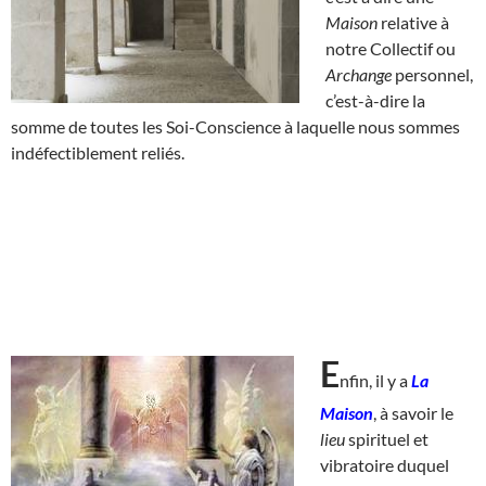
Maison
relative à
notre Collectif ou
Archange
personnel,
c’est-à-dire la
somme de toutes les Soi-Conscience à laquelle nous sommes
indéfectiblement reliés.
E
nfin, il y a
La
Maison
, à savoir le
lieu
spirituel et
vibratoire duquel