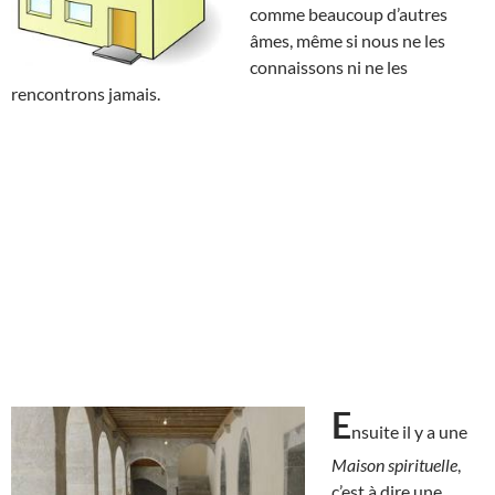
comme beaucoup d’autres
âmes, même si nous ne les
connaissons ni ne les
rencontrons jamais.
E
nsuite il y a une
Maison spirituelle
,
c’est à dire une