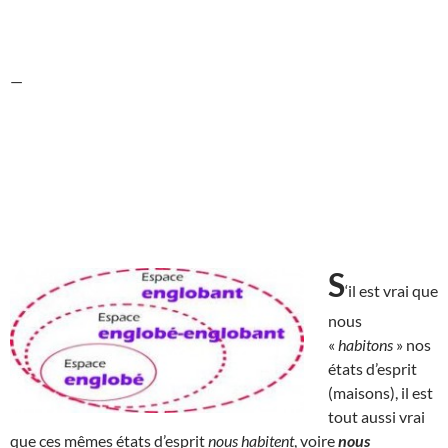
—
S
‘il est vrai que
nous
«
habitons
» nos
états d’esprit
(maisons), il est
tout aussi vrai
que ces mêmes états d’esprit
nous habitent
, voire
nous