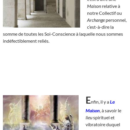
Maison
relative à
notre Collectif ou
Archange
personnel,
c’est-à-dire la
somme de toutes les Soi-Conscience à laquelle nous sommes
indéfectiblement reliés.
E
nfin, il y a
La
Maison
, à savoir le
lieu
spirituel et
vibratoire duquel