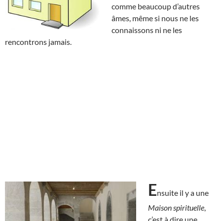
comme beaucoup d’autres
âmes, même si nous ne les
connaissons ni ne les
rencontrons jamais.
E
nsuite il y a une
Maison spirituelle
,
c’est à dire une