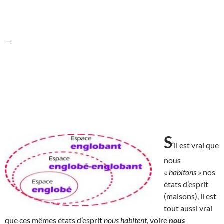
—
S
‘il est vrai que
nous
«
habitons
» nos
états d’esprit
(maisons), il est
tout aussi vrai
que ces mêmes états d’esprit
nous habitent
, voire
nous