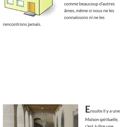
comme beaucoup d’autres
âmes, même si nous ne les
connaissons ni ne les
rencontrons jamais.
E
nsuite il y a une
Maison spirituelle
,
c’est à dire une