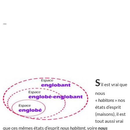
—
S
‘il est vrai que
nous
«
habitons
» nos
états d’esprit
(maisons), il est
tout aussi vrai
que ces mêmes états d’esprit
nous habitent
, voire
nous