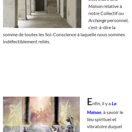
Maison
relative à
notre Collectif ou
Archange
personnel,
c’est-à-dire la
somme de toutes les Soi-Conscience à laquelle nous sommes
indéfectiblement reliés.
E
nfin, il y a
La
Maison
, à savoir le
lieu
spirituel et
vibratoire duquel