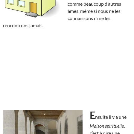
comme beaucoup d’autres
âmes, même si nous ne les
connaissons ni ne les
rencontrons jamais.
E
nsuite il y a une
Maison spirituelle
,
c’est à dire une