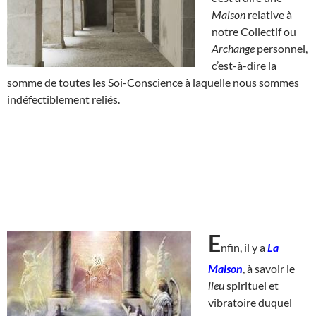
Maison
relative à
notre Collectif ou
Archange
personnel,
c’est-à-dire la
somme de toutes les Soi-Conscience à laquelle nous sommes
indéfectiblement reliés.
E
nfin, il y a
La
Maison
, à savoir le
lieu
spirituel et
vibratoire duquel