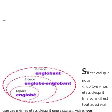
—
S
‘il est vrai que
nous
«
habitons
» nos
états d’esprit
(maisons), il est
tout aussi vrai
que ces mêmes états d’esprit
nous habitent
, voire
nous