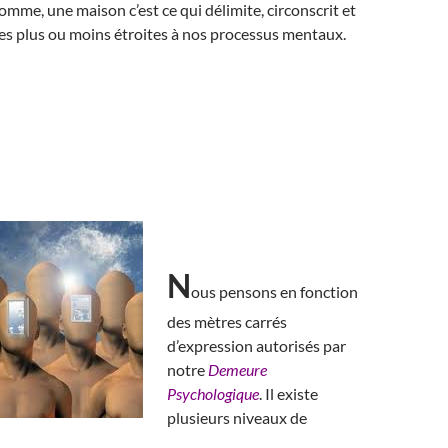
somme, une maison c’est ce qui délimite, circonscrit et
es plus ou moins étroites à nos processus mentaux.
N
ous pensons en fonction
des mètres carrés
d’expression autorisés par
notre
Demeure
Psychologique
. Il existe
plusieurs niveaux de