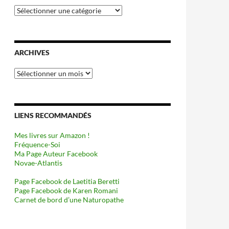
Catégories
ARCHIVES
Archives
LIENS RECOMMANDÉS
Mes livres sur Amazon !
Fréquence-Soi
Ma Page Auteur Facebook
Novae-Atlantis
Page Facebook de Laetitia Beretti
Page Facebook de Karen Romani
Carnet de bord d’une Naturopathe