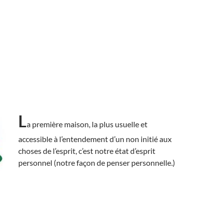
L
a première maison, la plus usuelle et
accessible à l’entendement d’un non initié aux
choses de l’esprit, c’est notre état d’esprit
personnel (notre façon de penser personnelle.)