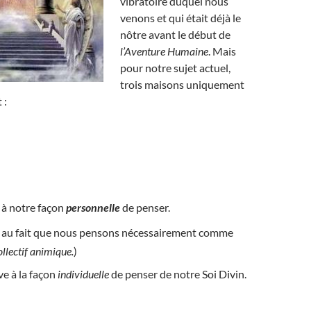
vibratoire duquel nous
venons et qui était déjà le
nôtre avant le début de
l’Aventure Humaine
. Mais
pour notre sujet actuel,
trois maisons uniquement
 :
e à notre façon
personnelle
de penser.
e au fait que nous pensons nécessairement comme
llectif animique.
)
ive à la façon
individuelle
de penser de notre Soi Divin.