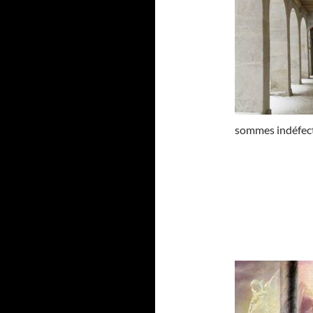
sommes indéfect