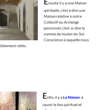
E
nsuite il y a une
Maison
spirituelle
, c’est à dire une
Maison
relative à notre
Collectif ou
Archange
personnel, c’est-à-dire la
somme de toutes les Soi-
Conscience à laquelle nous
iblement reliés.
E
nfin, il y a
La Maison
, à
savoir le
lieu
spirituel et