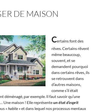
ER DE MAISON
C
ertains font des
rêves. Certains rêvent
même beaucoup,
souvent, et se
demandent pourquoi
dans certains rêves, ils
se retrouvent dans
d’autres maisons,
comme s’il était
ient déménagé, par exemple. Il faut savoir qu’une
s… Une maison ! Elle représente
un état d’esprit
ous
« habite »
et dans lequel nos processus mentaux