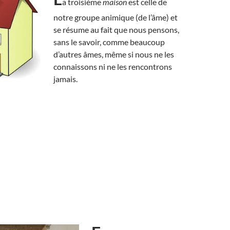
a troisième
maison
est celle de
notre groupe animique (de l’âme) et
se résume au fait que nous pensons,
sans le savoir, comme beaucoup
d’autres âmes, même si nous ne les
connaissons ni ne les rencontrons
jamais.