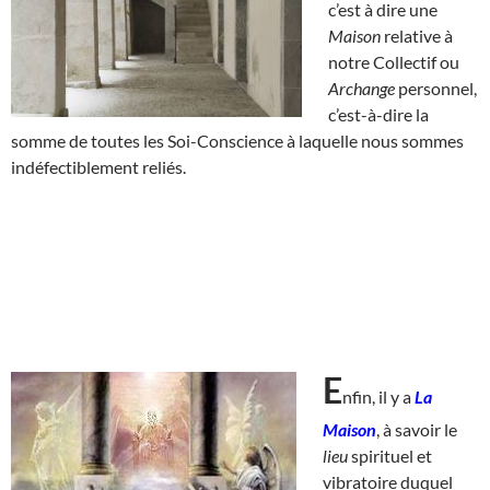
c’est à dire une
Maison
relative à
notre Collectif ou
Archange
personnel,
c’est-à-dire la
somme de toutes les Soi-Conscience à laquelle nous sommes
indéfectiblement reliés.
E
nfin, il y a
La
Maison
, à savoir le
lieu
spirituel et
vibratoire duquel