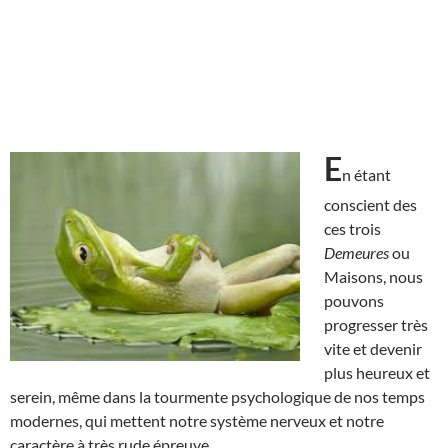
E
n étant
conscient des
ces trois
Demeures
ou
Maisons, nous
pouvons
progresser très
vite et devenir
plus heureux et
serein, même dans la tourmente psychologique de nos temps
modernes, qui mettent notre système nerveux et notre
caractère à très rude épreuve.