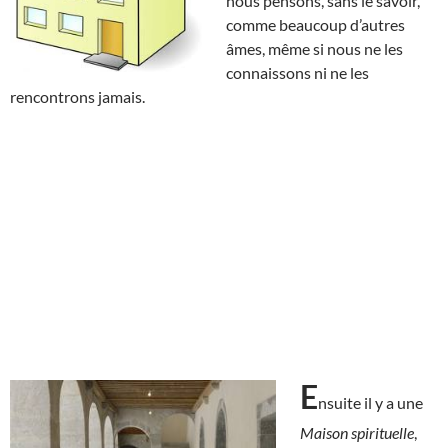
nous pensons, sans le savoir,
comme beaucoup d’autres
âmes, même si nous ne les
connaissons ni ne les
rencontrons jamais.
E
nsuite il y a une
Maison spirituelle
,