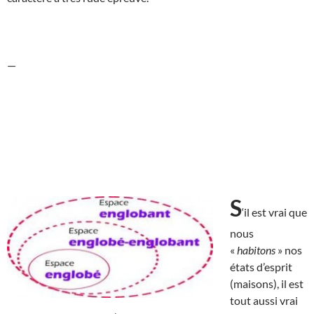
—
S
‘il est vrai que
nous
«
habitons
» nos
états d’esprit
(maisons), il est
tout aussi vrai