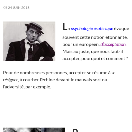
24 JUIN 2013
L
a
psychologie ésotérique
évoque
souvent cette notion étonnante,
pour un européen,
d’acceptation.
Mais au juste, que nous faut-il
accepter, pourquoi et comment ?
Pour de nombreuses personnes, accepter se résume à
se
résigner
, à courber l’échine devant le mauvais sort ou
l’adversité, par exemple.