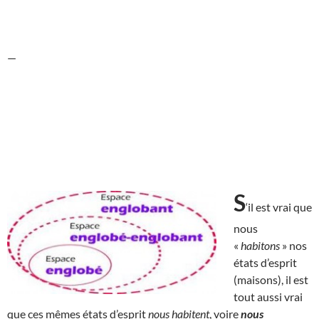
—
S
‘il est vrai que
nous
«
habitons
» nos
états d’esprit
(maisons), il est
tout aussi vrai
que ces mêmes états d’esprit
nous habitent
, voire
nous