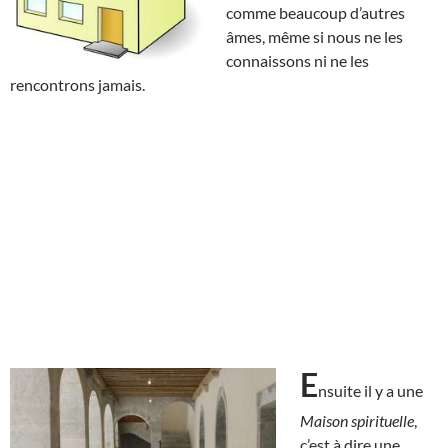
comme beaucoup d’autres
âmes, même si nous ne les
connaissons ni ne les
rencontrons jamais.
E
nsuite il y a une
Maison spirituelle
,
c’est à dire une