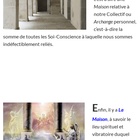
Maison
relative à
notre Collectif ou
Archange
personnel,
c’est-à-dire la
somme de toutes les Soi-Conscience à laquelle nous sommes
indéfectiblement reliés.
E
nfin, il y a
La
Maison
, à savoir le
lieu
spirituel et
vibratoire duquel