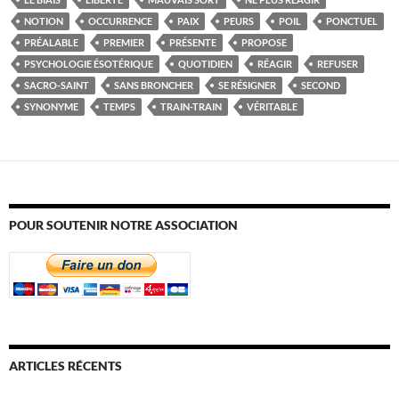
NOTION
OCCURRENCE
PAIX
PEURS
POIL
PONCTUEL
PRÉALABLE
PREMIER
PRÉSENTE
PROPOSE
PSYCHOLOGIE ÉSOTÉRIQUE
QUOTIDIEN
RÉAGIR
REFUSER
SACRO-SAINT
SANS BRONCHER
SE RÉSIGNER
SECOND
SYNONYME
TEMPS
TRAIN-TRAIN
VÉRITABLE
POUR SOUTENIR NOTRE ASSOCIATION
ARTICLES RÉCENTS