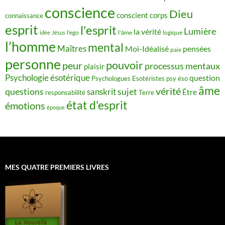
conscience
Dieu
conscient
corps
connaissance
esprit
l'esprit
Lumière
la vérité
idée
Jésus
l'ego
l'âme
logique
l’homme
mental
Maîtres
Moi-Idéalisé
pensées
paix
personne
pouvoir
peur
processus mentaux
plaisir
Psychologie ésotérique
question
Psychologues Esotéristes
psy éso
âme
vérité
questions
sujet
sanskrit
Être
responsabilité
Terre
état d'esprit
émotions
époque
MES QUATRE PREMIERS LIVRES