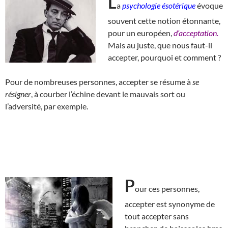
L
a
psychologie ésotérique
évoque
souvent cette notion étonnante,
pour un européen,
d’acceptation.
Mais au juste, que nous faut-il
accepter, pourquoi et comment ?
Pour de nombreuses personnes, accepter se résume à
se
résigner
, à courber l’échine devant le mauvais sort ou
l’adversité, par exemple.
P
our ces personnes,
accepter est synonyme de
tout accepter sans