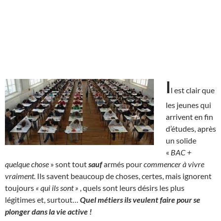
I
l est clair que
les jeunes qui
arrivent en fin
d’études, après
un solide
«
BAC +
quelque chose
» sont tout
sauf
armés pour
commencer à vivre
vraiment.
Ils savent beaucoup de choses, certes, mais ignorent
toujours
« qui ils sont »
, quels sont leurs désirs les plus
légitimes et, surtout…
Quel métiers ils veulent faire pour se
plonger dans la vie active !