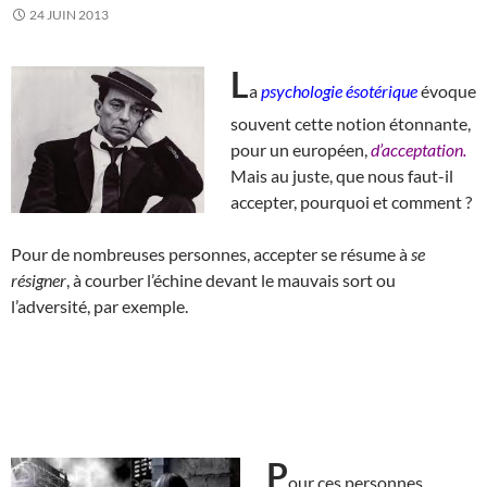
24 JUIN 2013
L
a
psychologie ésotérique
évoque
souvent cette notion étonnante,
pour un européen,
d’acceptation.
Mais au juste, que nous faut-il
accepter, pourquoi et comment ?
Pour de nombreuses personnes, accepter se résume à
se
résigner
, à courber l’échine devant le mauvais sort ou
l’adversité, par exemple.
P
our ces personnes,