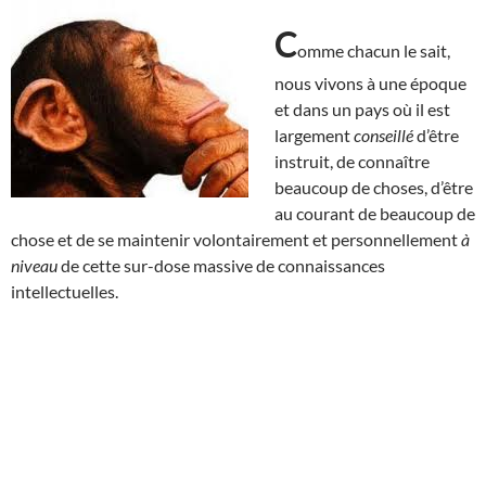
C
omme chacun le sait,
nous vivons à une époque
et dans un pays où il est
largement
conseillé
d’être
instruit, de connaître
beaucoup de choses, d’être
au courant de beaucoup de
chose et de se maintenir volontairement et personnellement
à
niveau
de cette sur-dose massive de connaissances
intellectuelles.