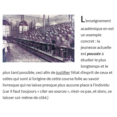
L
‘enseignement
académique en est
un exemple
concret : la
jeunesse actuelle
est
poussée
à
étudier le plus
longtemps et le
plus tard possible, ceci afin de
justifier
l’état d’esprit de ceux et
celles qui sont à l’origine de cette course folle au savoir
livresque qui ne laisse presque plus aucune place à l’individu
(car il faut toujours
« citer ses sources »
, n’est-ce pas, et donc, se
laisser soi-même de côté.)