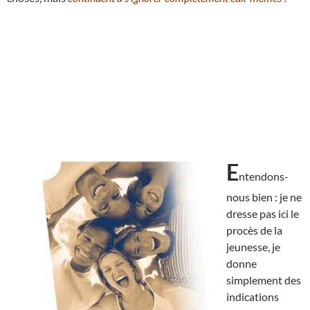
E
ntendons-
nous bien : je ne
dresse pas ici le
procès de la
jeunesse, je
donne
simplement des
indications