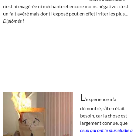
n’est ni exagérée ni méchante et encore moins négative : c’est
un fait avéré
mais dont l’exposé peut en effet irriter les plus…
Diplômés !
L
‘expérience m’a
démontré, s’il en était
besoin, car la chose est
largement connue, que
ceux qui ont le plus étudié à