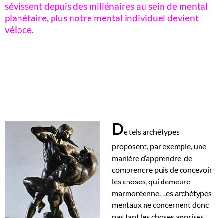
sévissent depuis des millénaires au sein de mental
planétaire, plus notre mental individuel devient
véloce.
D
e tels archétypes
proposent, par exemple, une
manière d’apprendre, de
comprendre puis de concevoir
les choses, qui demeure
marmoréenne. Les archétypes
mentaux ne concernent donc
pas tant les choses apprises