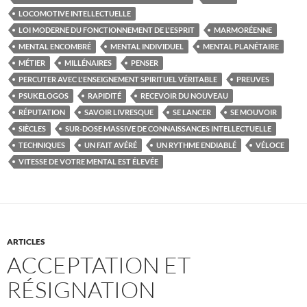
LOCOMOTIVE INTELLECTUELLE
LOI MODERNE DU FONCTIONNEMENT DE L'ESPRIT
MARMORÉENNE
MENTAL ENCOMBRÉ
MENTAL INDIVIDUEL
MENTAL PLANÉTAIRE
MÉTIER
MILLÉNAIRES
PENSER
PERCUTER AVEC L'ENSEIGNEMENT SPIRITUEL VÉRITABLE
PREUVES
PSUKELOGOS
RAPIDITÉ
RECEVOIR DU NOUVEAU
RÉPUTATION
SAVOIR LIVRESQUE
SE LANCER
SE MOUVOIR
SIÈCLES
SUR-DOSE MASSIVE DE CONNAISSANCES INTELLECTUELLE
TECHNIQUES
UN FAIT AVÉRÉ
UN RYTHME ENDIABLÉ
VÉLOCE
VITESSE DE VOTRE MENTAL EST ÉLEVÉE
ARTICLES
ACCEPTATION ET
RÉSIGNATION