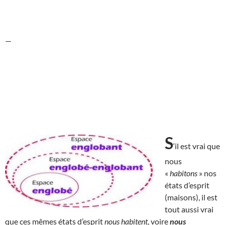
—
S
‘il est vrai que
nous
«
habitons
» nos
états d’esprit
(maisons), il est
tout aussi vrai
que ces mêmes états d’esprit
nous habitent
, voire
nous