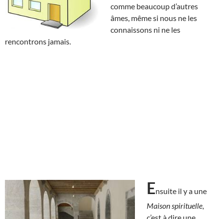
comme beaucoup d’autres
âmes, même si nous ne les
connaissons ni ne les
rencontrons jamais.
E
nsuite il y a une
Maison spirituelle
,
c’est à dire une