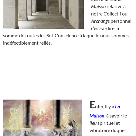
Maison
relative à
notre Collectif ou
Archange
personnel,
c’est-à-dire la
somme de toutes les Soi-Conscience à laquelle nous sommes
indéfectiblement reliés.
E
nfin, il y a
La
Maison
, à savoir le
lieu
spirituel et
vibratoire duquel