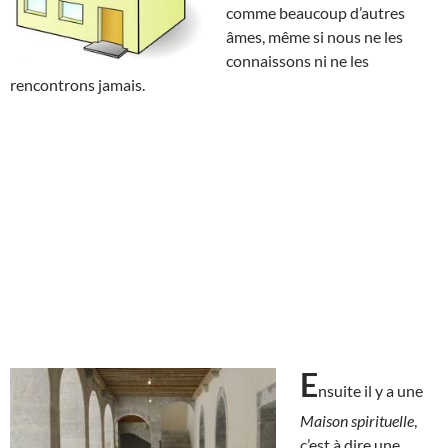
comme beaucoup d’autres
âmes, même si nous ne les
connaissons ni ne les
rencontrons jamais.
E
nsuite il y a une
Maison spirituelle
,
c’est à dire une