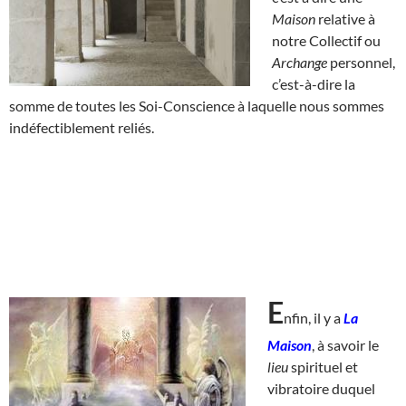
Maison
relative à
notre Collectif ou
Archange
personnel,
c’est-à-dire la
somme de toutes les Soi-Conscience à laquelle nous sommes
indéfectiblement reliés.
E
nfin, il y a
La
Maison
, à savoir le
lieu
spirituel et
vibratoire duquel