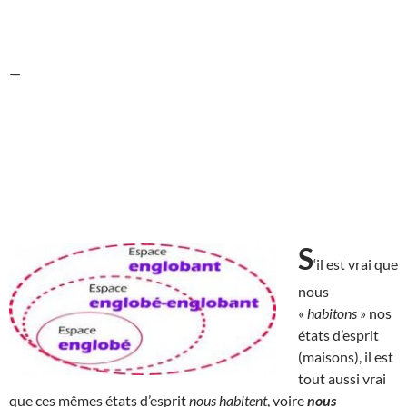
—
S
‘il est vrai que
nous
«
habitons
» nos
états d’esprit
(maisons), il est
tout aussi vrai
que ces mêmes états d’esprit
nous habitent
, voire
nous