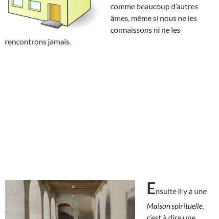
comme beaucoup d’autres
âmes, même si nous ne les
connaissons ni ne les
rencontrons jamais.
E
nsuite il y a une
Maison spirituelle
,
c’est à dire une