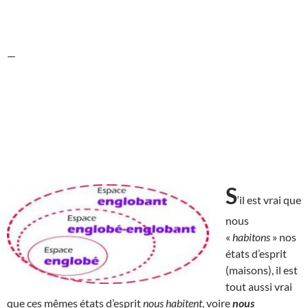
—
S
‘il est vrai que
nous
«
habitons
» nos
états d’esprit
(maisons), il est
tout aussi vrai
que ces mêmes états d’esprit
nous habitent
, voire
nous