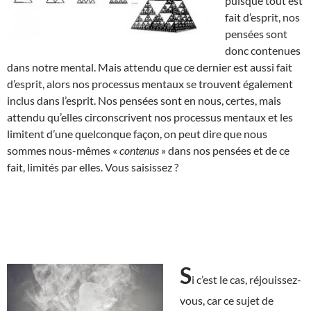
puisque tout est
fait d’esprit, nos
pensées sont
donc contenues
dans notre mental. Mais attendu que ce dernier est aussi fait
d’esprit, alors nos processus mentaux se trouvent également
inclus dans l’esprit. Nos pensées sont en nous, certes, mais
attendu qu’elles circonscrivent nos processus mentaux et les
limitent d’une quelconque façon, on peut dire que nous
sommes nous-mêmes «
contenus
» dans nos pensées et de ce
fait, limités par elles. Vous saisissez ?
S
i c’est le cas, réjouissez-
vous, car ce sujet de