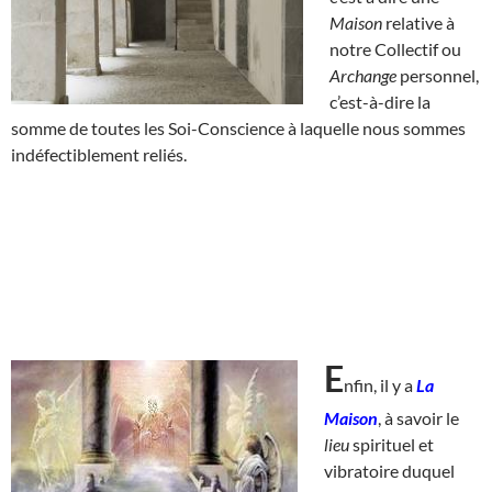
Maison
relative à
notre Collectif ou
Archange
personnel,
c’est-à-dire la
somme de toutes les Soi-Conscience à laquelle nous sommes
indéfectiblement reliés.
E
nfin, il y a
La
Maison
, à savoir le
lieu
spirituel et
vibratoire duquel