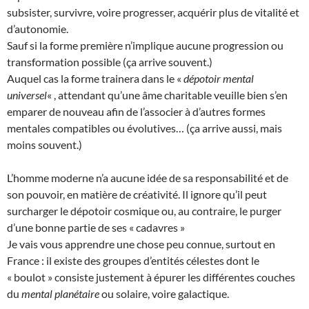
subsister, survivre, voire progresser, acquérir plus de vitalité et
d’autonomie.
Sauf si la forme première n’implique aucune progression ou
transformation possible (ça arrive souvent.)
Auquel cas la forme trainera dans le «
dépotoir mental
universel
« , attendant qu’une âme charitable veuille bien s’en
emparer de nouveau afin de l’associer à d’autres formes
mentales compatibles ou évolutives… (ça arrive aussi, mais
moins souvent.)
L’homme moderne n’a aucune idée de sa responsabilité et de
son pouvoir, en matière de créativité. Il ignore qu’il peut
surcharger le dépotoir cosmique ou, au contraire, le purger
d’une bonne partie de ses « cadavres »
Je vais vous apprendre une chose peu connue, surtout en
France : il existe des groupes d’entités célestes dont le
« boulot » consiste justement à épurer les différentes couches
du
mental planétaire
ou solaire, voire galactique.