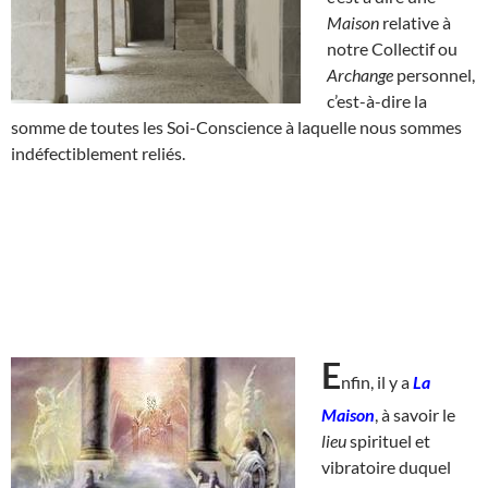
Maison
relative à
notre Collectif ou
Archange
personnel,
c’est-à-dire la
somme de toutes les Soi-Conscience à laquelle nous sommes
indéfectiblement reliés.
E
nfin, il y a
La
Maison
, à savoir le
lieu
spirituel et
vibratoire duquel