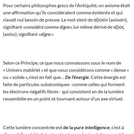
Pour certains philosophes grecs de l’Antiquité, un axiome était
une affirmation qu’ils considéraient comme évidente et qui
n’avait nul besoin de preuve. Le mot vient de αξιοειν (axioein),
signifiant «
considéré comme digne
», lui-même dérivé de αξιος
(axios), signifiant «
digne.
»
Selon ce Principe, ce que nous connaissons sous le nom de
« Univers matériel » et que nous considérons comme « dense »
ou « solide », n’est en fait que…
De l’énergie.
Cette énergie est
faite de particules subatomiques -comme celles qui forment
les électrons négatifs libres- qui consistent en de la lumière
rassemblée en un point et tournant autour d’un axe virtuel.
Cette lumière concentrée est
de la pure intelligence
, c’est à