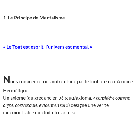
1. Le Principe de Mentalisme.
« Le Tout est esprit, l’univers est mental. »
N
ous commencerons notre étude par le tout premier Axiome
Hermétique.
Un axiome (du grec ancien αξιωμα/axioma, «
considéré comme
digne, convenable, évident en soi
») désigne une vérité
indémontrable qui doit être admise.