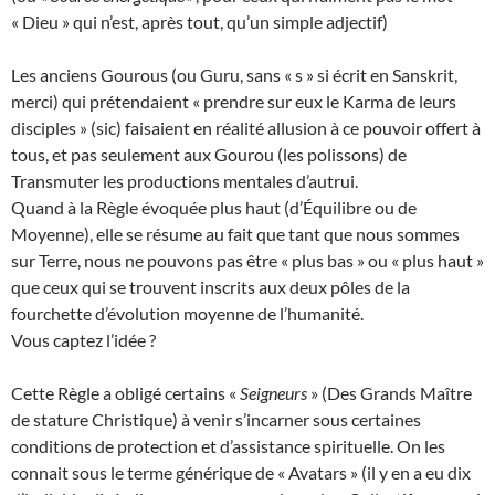
« Dieu » qui n’est, après tout, qu’un simple adjectif)
Les anciens Gourous (ou Guru, sans « s » si écrit en Sanskrit,
merci) qui prétendaient « prendre sur eux le Karma de leurs
disciples » (sic) faisaient en réalité allusion à ce pouvoir offert à
tous, et pas seulement aux Gourou (les polissons) de
Transmuter les productions mentales d’autrui.
Quand à la Règle évoquée plus haut (d’Équilibre ou de
Moyenne), elle se résume au fait que tant que nous sommes
sur Terre, nous ne pouvons pas être « plus bas » ou « plus haut »
que ceux qui se trouvent inscrits aux deux pôles de la
fourchette d’évolution moyenne de l’humanité.
Vous captez l’idée ?
Cette Règle a obligé certains «
Seigneurs
» (Des Grands Maître
de stature Christique) à venir s’incarner sous certaines
conditions de protection et d’assistance spirituelle. On les
connait sous le terme générique de « Avatars » (il y en a eu dix