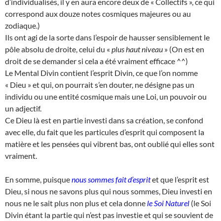
d’individualisés, il y en aura encore deux de « Collectifs », ce qui
correspond aux douze notes cosmiques majeures ou au
zodiaque.)
Ils ont agi de la sorte dans l’espoir de hausser sensiblement le
pôle absolu de droite, celui du «
plus haut niveau
» (On est en
droit de se demander si cela a été vraiment efficace ^^)
Le Mental Divin contient l’esprit Divin, ce que l’on nomme
« Dieu » et qui, on pourrait s’en douter, ne désigne pas un
individu ou une entité cosmique mais une Loi, un pouvoir ou
un adjectif.
Ce Dieu là est en partie investi dans sa création, se confond
avec elle, du fait que les particules d’esprit qui composent la
matière et les pensées qui vibrent bas, ont oublié qui elles sont
vraiment.
En somme, puisque
nous sommes fait d’esprit
et que l’esprit est
Dieu, si nous ne savons plus qui nous sommes, Dieu investi en
nous ne le sait plus non plus et cela donne
le Soi Naturel
(le Soi
Divin étant la partie qui n’est pas investie et qui se souvient de