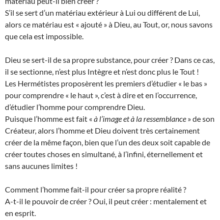
matériau peut-il bien créer ?
S’il se sert d’un matériau extérieur à Lui ou différent de Lui,
alors ce matériau est « ajouté » à Dieu, au Tout, or, nous savons
que cela est impossible.
Dieu se sert-il de sa propre substance, pour créer ? Dans ce cas,
il se sectionne, n’est plus Intègre et n’est donc plus le Tout !
Les Hermétistes proposèrent les premiers d’étudier « le bas »
pour comprendre « le haut », c’est à dire et en l’occurrence,
d’étudier l’homme pour comprendre Dieu.
Puisque l’homme est fait «
à l’image et à la ressemblance
» de son
Créateur, alors l’homme et Dieu doivent très certainement
créer de la même façon, bien que l’un des deux soit capable de
créer toutes choses en simultané, à l’infini, éternellement et
sans aucunes limites !
Comment l’homme fait-il pour créer sa propre réalité ?
A-t-il le pouvoir de créer ? Oui, il peut créer : mentalement et
en esprit.