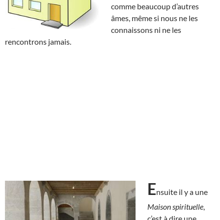
comme beaucoup d’autres
âmes, même si nous ne les
connaissons ni ne les
rencontrons jamais.
E
nsuite il y a une
Maison spirituelle
,
c’est à dire une