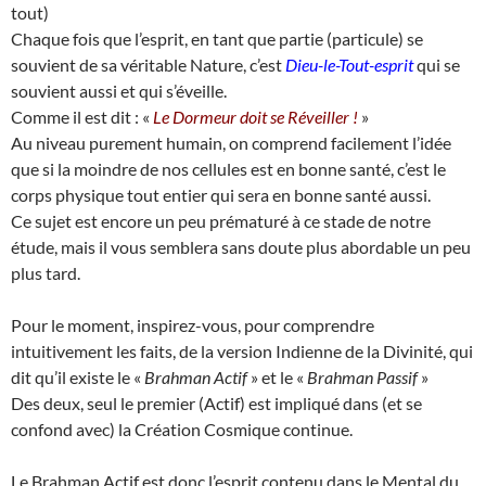
tout)
Chaque fois que l’esprit, en tant que partie (particule) se
souvient de sa véritable Nature, c’est
Dieu-le-Tout-esprit
qui se
souvient aussi et qui s’éveille.
Comme il est dit : «
Le Dormeur doit se Réveiller !
»
Au niveau purement humain, on comprend facilement l’idée
que si la moindre de nos cellules est en bonne santé, c’est le
corps physique tout entier qui sera en bonne santé aussi.
Ce sujet est encore un peu prématuré à ce stade de notre
étude, mais il vous semblera sans doute plus abordable un peu
plus tard.
Pour le moment, inspirez-vous, pour comprendre
intuitivement les faits, de la version Indienne de la Divinité, qui
dit qu’il existe le «
Brahman Actif
» et le «
Brahman Passif
»
Des deux, seul le premier (Actif) est impliqué dans (et se
confond avec) la Création Cosmique continue.
Le Brahman Actif est donc l’esprit contenu dans le Mental du