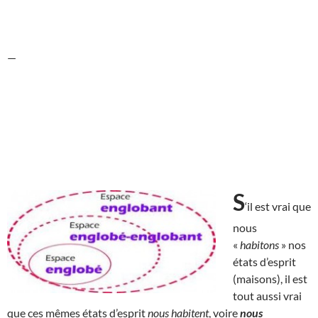
—
S
‘il est vrai que
nous
«
habitons
» nos
états d’esprit
(maisons), il est
tout aussi vrai
que ces mêmes états d’esprit
nous habitent
, voire
nous