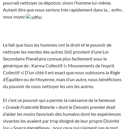
pourrait nettoyer ce dépotoir, sinon l’homme lui-même.
Autant dire que nous serions très rapidement dans la… enfin,
vous voyez
Le fait que tous les hommes ont le droit et le pouvoir de
nettoyer les merdes des autres (lol) provient d’une Loi
Secondaire Planétaire connue plus facilement sous le
générique de : Karma Collectif. (« Mouvements de l’esprit
Collectif ») D’un côté il est exact que nous subissons
la Règle
d’Équilibre
ou de Moyenne, mais d’un autre, nous bénéficions
du pouvoir de nous nettoyer les uns les autres.
Et c’est ce pouvoir qui a permis la naissance de la fameuse
«
Grande Fraternité Blanche
» dont le Dessein premier était
d’aider les moins favorisés des humains dont les expériences
vivantes les avaient par trop éloigné de leur propre Divinité
(ou «
Source énergétique
« , pour ceux qui n’aiment pas le mot