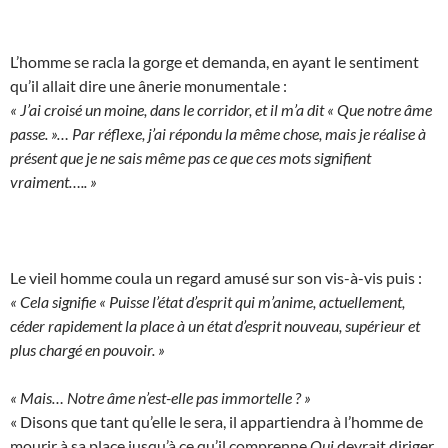
L’homme se racla la gorge et demanda, en ayant le sentiment
qu’il allait dire une ânerie monumentale :
« J’ai croisé un moine, dans le corridor, et il m’a dit « Que notre âme
passe. »… Par réflexe, j’ai répondu la même chose, mais je réalise à
présent que je ne sais même pas ce que ces mots signifient
vraiment….. »
Le vieil homme coula un regard amusé sur son vis-à-vis puis :
« Cela signifie « Puisse l’état d’esprit qui m’anime, actuellement,
céder rapidement la place à un état d’esprit nouveau, supérieur et
plus chargé en pouvoir. »
« Mais… Notre âme n’est-elle pas immortelle ? »
« Disons que tant qu’elle le sera, il appartiendra à l’homme de
mourir à sa place jusqu’à ce qu’il comprenne
Qui
devrait diriger