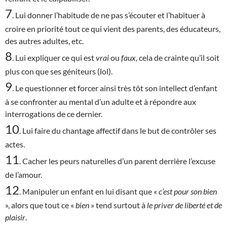
7
. Lui donner l’habitude de ne pas s’écouter et l’habituer à
croire en priorité tout ce qui vient des parents, des éducateurs,
des autres adultes, etc.
8
. Lui expliquer ce qui est
vrai
ou
faux,
cela de crainte qu’il soit
plus con que ses géniteurs (lol).
9
. Le questionner et forcer ainsi très tôt son intellect d’enfant
à se confronter au mental d’un adulte et à répondre aux
interrogations de ce dernier.
10
. Lui faire du chantage affectif dans le but de contrôler ses
actes.
11
. Cacher les peurs naturelles d’un parent derrière l’excuse
de l’amour.
12
. Manipuler un enfant en lui disant que «
c’est
pour son bien
», alors que tout ce «
bien
» tend surtout à
le priver de liberté et de
plaisir
.