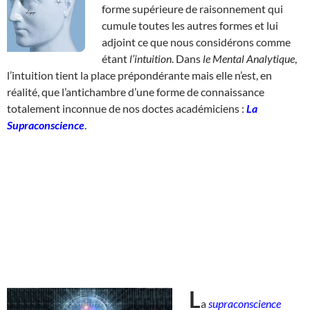
forme supérieure de raisonnement qui
cumule toutes les autres formes et lui
adjoint ce que nous considérons comme
étant
l’intuition
. Dans
le Mental Analytique
,
l’intuition tient la place prépondérante mais elle n’est, en
réalité, que l’antichambre d’une forme de connaissance
totalement inconnue de nos doctes académiciens :
La
Supraconscience
.
L
a
supraconscience