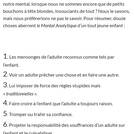
notre mental, lorsque nous ne sommes encore que de petits
bouchons à tête blondes, insouciants de tout ? Nous le savons,
mais nous préfèrerions ne pas le savoir. Pour résumer, douze
choses aberrent
le Mental Analytique
d’un tout jeune enfant :
1
.
Les mensonges de l’adulte reconnus comme tels par
l’enfant.
2
. Voir un adulte prêcher une chose et en faire une autre.
3
. Lui imposer de force des règles stupides mais
«
traditionnelles
».
4
. Faire croire à l’enfant que l’adulte a toujours raison.
5
. Tromper ou trahir sa confiance.
6
. Projeter la responsabilité des souffrances d’un adulte sur
l’enfant et le culpabiliser.