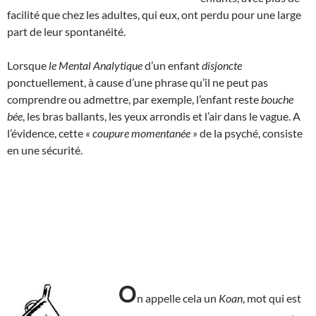
facilité que chez les adultes, qui eux, ont perdu pour une large
part de leur spontanéité.
Lorsque
le Mental Analytique
d’un enfant
disjoncte
ponctuellement, à cause d’une phrase qu’il ne peut pas
comprendre ou admettre, par exemple, l’enfant reste
bouche
bée
, les bras ballants, les yeux arrondis et l’air dans le vague. A
l’évidence, cette
« coupure momentanée »
de la psyché, consiste
en une sécurité.
O
n appelle cela un
Koan
, mot qui est