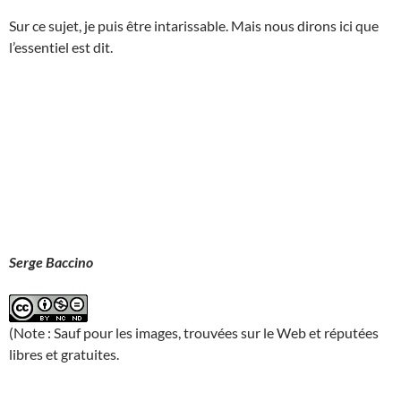
Sur ce sujet, je puis être intarissable. Mais nous dirons ici que
l’essentiel est dit.
Serge Baccino
(Note : Sauf pour les images, trouvées sur le Web et réputées
libres et gratuites.