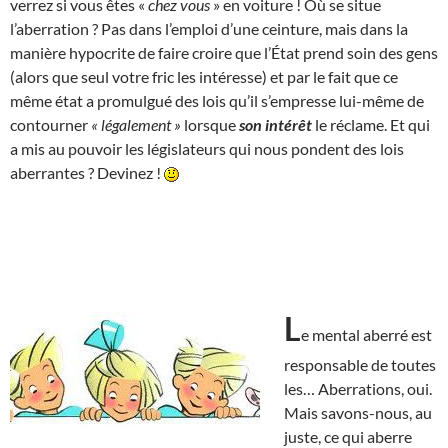
verrez si vous êtes «
chez vous
» en voiture ! Où se situe
l’aberration ? Pas dans l’emploi d’une ceinture, mais dans la
manière hypocrite de faire croire que l’État prend soin des gens
(alors que seul votre fric les intéresse) et par le fait que ce
même état a promulgué des lois qu’il s’empresse lui-même de
contourner
« légalement »
lorsque
son intérêt
le réclame. Et qui
a mis au pouvoir les législateurs qui nous pondent des lois
aberrantes ? Devinez !
L
e mental aberré est
responsable de toutes
les… Aberrations, oui.
Mais savons-nous, au
juste, ce qui aberre