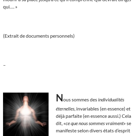
qui…. »
(Extrait de documents personnels)
–
N
ous sommes des
individualités
éternelles
, invariables (en essence) et
déjà parfaite (en essence aussi.) Cela
dit,
«ce que nous sommes vraiment»
se
manifeste selon divers états d’esprit