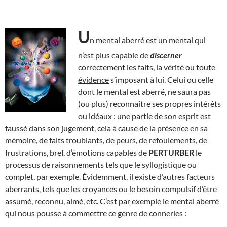
U
n mental aberré est un mental qui
n’est plus capable de
discerner
correctement les faits, la vérité ou toute
évidence
s’imposant à lui. Celui ou celle
dont le mental est aberré, ne saura pas
(ou plus) reconnaître ses propres intérêts
ou idéaux : une partie de son esprit est
faussé dans son jugement, cela à cause de la présence en sa
mémoire, de faits troublants, de peurs, de refoulements, de
frustrations, bref, d’émotions capables de
PERTURBER
le
processus de raisonnements tels que le syllogistique ou
complet, par exemple. Évidemment, il existe d’autres facteurs
aberrants, tels que les croyances ou le besoin compulsif d’être
assumé, reconnu, aimé, etc. C’est par exemple le mental aberré
qui nous pousse à commettre ce genre de conneries :