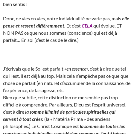
bien sentis !
Donc, de vies en vies, notre individualité ne varie pas, mais
elle
pense et ressent différemment.
Et c’est
CELA
qui évolue, ET
NON PAS ce que nous sommes (conscience) qui est déjà
parfait… En soi (c’est le cas de le dire.)
J’écrivais que le Soi est parfait «
en essence
», c’est à dire que tel
qu’il est, il est déjà au top. Mais cela n’empêche pas ce quelque
chose de parfait (en nature) d’accumuler de la connaissance, de
l’expérience, de la sagesse, etc.
Bien que subtile, cette distinction ne me semble pas trop
difficile à comprendre. Par ailleurs, Dieu est l’esprit universel,
c’est à dire
la somme illimité de particules spirituelles qui
servent à tout créer.
(la « Matéria Prima » des anciens
philosophes.) Le Christ Cosmique est
la somme de toutes les
consciences individuelles considérées comme un Tout-Unique