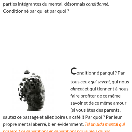
parties intégrantes du mental, désormais
conditionné
.
Conditionné par qui et par quoi ?
C
onditionné par qui ? Par
tous ceux
qui savent,
qui nous
aiment
et qui tiennent à nous
faire profiter de ce même
savoir et de ce même amour
(si vous êtes des parents,
sautez ce passage et allez boire un café !) Par quoi ? Par leur
propre mental aberré, bien évidemment.
Tel un sida mental qui
passerait de générations en générations par le biais de nos