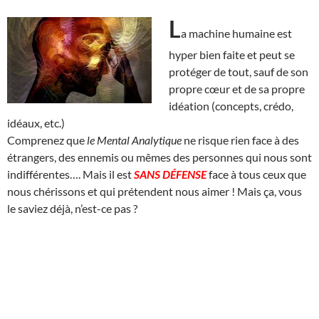
L
a machine humaine est
hyper bien faite et peut se
protéger de tout, sauf de son
propre cœur et de sa propre
idéation (concepts, crédo,
idéaux, etc.)
Comprenez que
le Mental Analytique
ne risque rien face à des
étrangers, des ennemis ou mêmes des personnes qui nous sont
indifférentes…. Mais il est
SANS DÉFENSE
face à tous ceux que
nous chérissons et qui prétendent nous aimer ! Mais ça, vous
le saviez déjà, n’est-ce pas ?