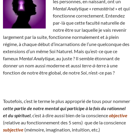
les personnes, en naissant, ont un
Mental Analytique
«
remastérisé
» et qui
fonctionne correctement. Entendez
par-là que cette faculté naturelle de
notre être sur laquelle je vais revenir
largement par la suite, fonctionne normalement et à plein
régime, à chaque début d’incarnations de l’une quelconque des
extensions d’un même Soi Naturel. Mais qu’est-ce que ce
fameux
Mental Analytique
, au juste ? Il semble étonnant de
donner un nom aussi moderne et aussi
terre-à-terre
à une
fonction de notre être global, de notre
Soi
, n’est-ce pas ?
Toutefois, c’est le terme le plus approprié de tous pour nommer
cette partie de notre mental qui participe à la fois du rationnel
et du spirituel
, c’est à dire aussi bien de la conscience
objective
(relative au fonctionnement des 5 sens) que de la conscience
subjective
(mémoire, imagination, intuition, etc.)