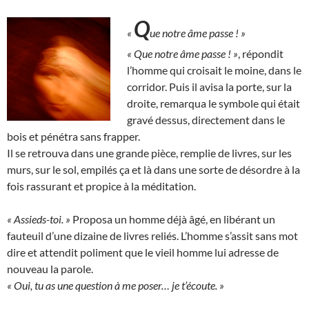
Q
«
ue notre âme passe ! »
« Que notre âme passe ! »
, répondit
l’homme qui croisait le moine, dans le
corridor. Puis il avisa la porte, sur la
droite, remarqua le symbole qui était
gravé dessus, directement dans le
bois et pénétra sans frapper.
Il se retrouva dans une grande pièce, remplie de livres, sur les
murs, sur le sol, empilés ça et là dans une sorte de désordre à la
fois rassurant et propice à la méditation.
« Assieds-toi. »
Proposa un homme déjà âgé, en libérant un
fauteuil d’une dizaine de livres reliés. L’homme s’assit sans mot
dire et attendit poliment que le vieil homme lui adresse de
nouveau la parole.
« Oui, tu as une question à me poser… je t’écoute. »