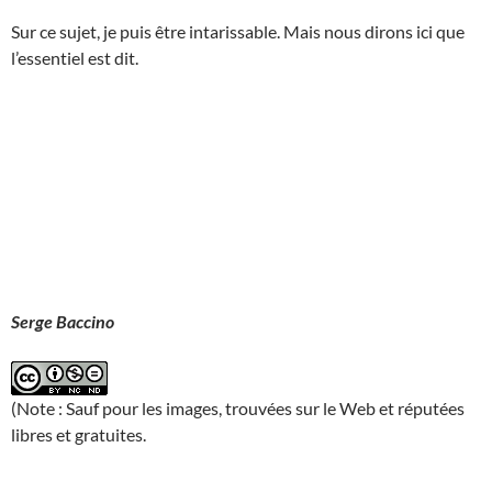
Sur ce sujet, je puis être intarissable. Mais nous dirons ici que
l’essentiel est dit.
Serge Baccino
(Note : Sauf pour les images, trouvées sur le Web et réputées
libres et gratuites.