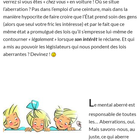
verrez si vous êtes «
chez vous
» en voiture ! Où se situe
l’aberration ? Pas dans l’emploi d’une ceinture, mais dans la
manière hypocrite de faire croire que l’État prend soin des gens
(alors que seul votre fric les intéresse) et par le fait que ce
même état a promulgué des lois qu’il s’empresse lui-même de
contourner
« légalement »
lorsque
son intérêt
le réclame. Et qui
a mis au pouvoir les législateurs qui nous pondent des lois
aberrantes ? Devinez !
L
e mental aberré est
responsable de toutes
les… Aberrations, oui.
Mais savons-nous, au
juste, ce qui aberre