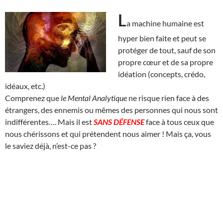
L
a machine humaine est
hyper bien faite et peut se
protéger de tout, sauf de son
propre cœur et de sa propre
idéation (concepts, crédo,
idéaux, etc.)
Comprenez que
le Mental Analytique
ne risque rien face à des
étrangers, des ennemis ou mêmes des personnes qui nous sont
indifférentes…. Mais il est
SANS DÉFENSE
face à tous ceux que
nous chérissons et qui prétendent nous aimer ! Mais ça, vous
le saviez déjà, n’est-ce pas ?