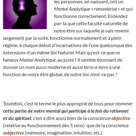
les personnes, en naissant, ont un
Mental Analytique
«
remastérisé
» et qui
fonctionne correctement. Entendez
par-là que cette faculté naturelle de
notre être sur laquelle je vais revenir
largement par la suite, fonctionne normalement et à plein
régime, à chaque début d’incarnations de l’une quelconque des
extensions d’un même Soi Naturel. Mais qu’est-ce que ce
fameux
Mental Analytique
, au juste ? Il semble étonnant de
donner un nom aussi moderne et aussi
terre-à-terre
à une
fonction de notre être global, de notre
Soi
, n’est-ce pas ?
Toutefois, c’est le terme le plus approprié de tous pour nommer
cette partie de notre mental qui participe à la fois du rationnel
et du spirituel
, c’est à dire aussi bien de la conscience
objective
(relative au fonctionnement des 5 sens) que de la conscience
subjective
(mémoire, imagination, intuition, etc.)