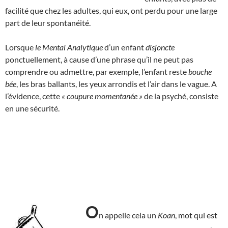
facilité que chez les adultes, qui eux, ont perdu pour une large
part de leur spontanéité.
Lorsque
le Mental Analytique
d’un enfant
disjoncte
ponctuellement, à cause d’une phrase qu’il ne peut pas
comprendre ou admettre, par exemple, l’enfant reste
bouche
bée
, les bras ballants, les yeux arrondis et l’air dans le vague. A
l’évidence, cette
« coupure momentanée »
de la psyché, consiste
en une sécurité.
O
n appelle cela un
Koan
, mot qui est