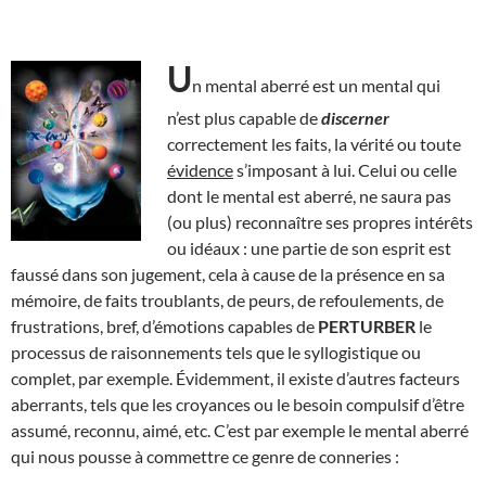
U
n mental aberré est un mental qui
n’est plus capable de
discerner
correctement les faits, la vérité ou toute
évidence
s’imposant à lui. Celui ou celle
dont le mental est aberré, ne saura pas
(ou plus) reconnaître ses propres intérêts
ou idéaux : une partie de son esprit est
faussé dans son jugement, cela à cause de la présence en sa
mémoire, de faits troublants, de peurs, de refoulements, de
frustrations, bref, d’émotions capables de
PERTURBER
le
processus de raisonnements tels que le syllogistique ou
complet, par exemple. Évidemment, il existe d’autres facteurs
aberrants, tels que les croyances ou le besoin compulsif d’être
assumé, reconnu, aimé, etc. C’est par exemple le mental aberré
qui nous pousse à commettre ce genre de conneries :