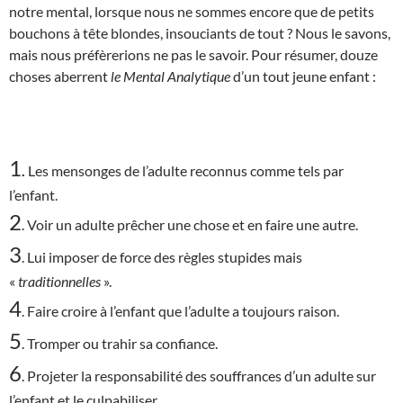
notre mental, lorsque nous ne sommes encore que de petits
bouchons à tête blondes, insouciants de tout ? Nous le savons,
mais nous préfèrerions ne pas le savoir. Pour résumer, douze
choses aberrent
le Mental Analytique
d’un tout jeune enfant :
1
.
Les mensonges de l’adulte reconnus comme tels par
l’enfant.
2
. Voir un adulte prêcher une chose et en faire une autre.
3
. Lui imposer de force des règles stupides mais
«
traditionnelles
».
4
. Faire croire à l’enfant que l’adulte a toujours raison.
5
. Tromper ou trahir sa confiance.
6
. Projeter la responsabilité des souffrances d’un adulte sur
l’enfant et le culpabiliser.