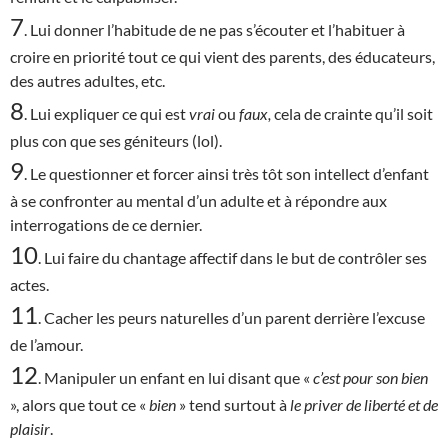
7
. Lui donner l’habitude de ne pas s’écouter et l’habituer à
croire en priorité tout ce qui vient des parents, des éducateurs,
des autres adultes, etc.
8
. Lui expliquer ce qui est
vrai
ou
faux,
cela de crainte qu’il soit
plus con que ses géniteurs (lol).
9
. Le questionner et forcer ainsi très tôt son intellect d’enfant
à se confronter au mental d’un adulte et à répondre aux
interrogations de ce dernier.
10
. Lui faire du chantage affectif dans le but de contrôler ses
actes.
11
. Cacher les peurs naturelles d’un parent derrière l’excuse
de l’amour.
12
. Manipuler un enfant en lui disant que «
c’est
pour son bien
», alors que tout ce «
bien
» tend surtout à
le priver de liberté et de
plaisir
.