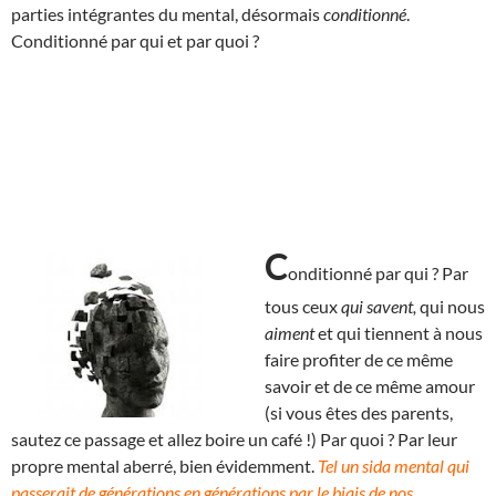
parties intégrantes du mental, désormais
conditionné
.
Conditionné par qui et par quoi ?
C
onditionné par qui ? Par
tous ceux
qui savent,
qui nous
aiment
et qui tiennent à nous
faire profiter de ce même
savoir et de ce même amour
(si vous êtes des parents,
sautez ce passage et allez boire un café !) Par quoi ? Par leur
propre mental aberré, bien évidemment.
Tel un sida mental qui
passerait de générations en générations par le biais de nos