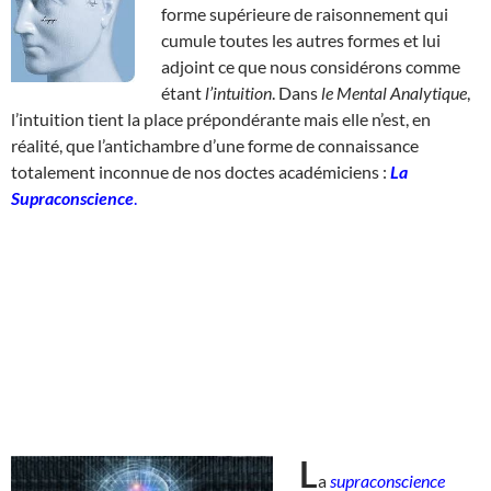
forme supérieure de raisonnement qui
cumule toutes les autres formes et lui
adjoint ce que nous considérons comme
étant
l’intuition
. Dans
le Mental Analytique
,
l’intuition tient la place prépondérante mais elle n’est, en
réalité, que l’antichambre d’une forme de connaissance
totalement inconnue de nos doctes académiciens :
La
Supraconscience
.
L
a
supraconscience