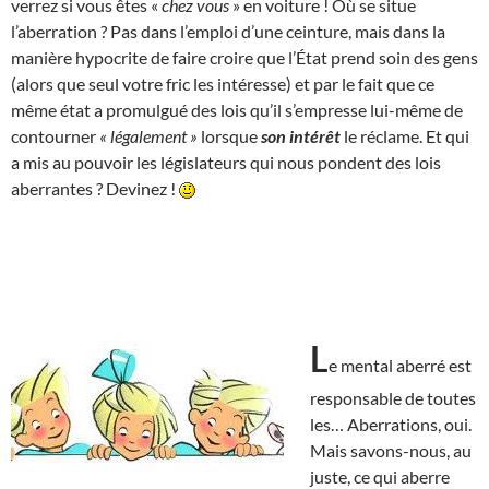
verrez si vous êtes «
chez vous
» en voiture ! Où se situe
l’aberration ? Pas dans l’emploi d’une ceinture, mais dans la
manière hypocrite de faire croire que l’État prend soin des gens
(alors que seul votre fric les intéresse) et par le fait que ce
même état a promulgué des lois qu’il s’empresse lui-même de
contourner
« légalement »
lorsque
son intérêt
le réclame. Et qui
a mis au pouvoir les législateurs qui nous pondent des lois
aberrantes ? Devinez !
L
e mental aberré est
responsable de toutes
les… Aberrations, oui.
Mais savons-nous, au
juste, ce qui aberre