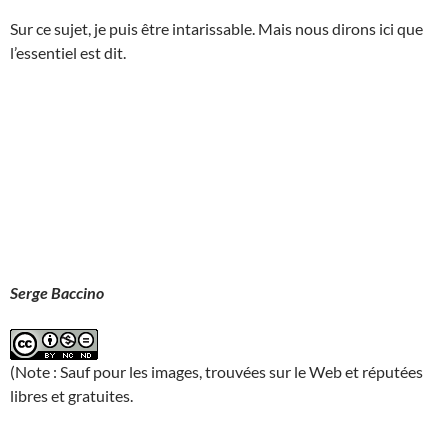
Sur ce sujet, je puis être intarissable. Mais nous dirons ici que
l’essentiel est dit.
Serge Baccino
(Note : Sauf pour les images, trouvées sur le Web et réputées
libres et gratuites.