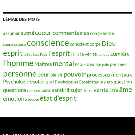
L’ÉMAIL DES MOTS
coeur
commentaires
autrui
assumer
comprendre
conscience
Dieu
conscient
corps
connaissance
esprit
l'esprit
Lumière
la vérité
idée
Jésus
l'ego
l'âme
logique
l’homme
mental
Maîtres
Moi-Idéalisé
pensées
paix
personne
pouvoir
peur
processus mentaux
plaisir
Psychologie ésotérique
question
Psychologues Esotéristes
psy éso
âme
vérité
questions
sujet
sanskrit
Être
responsabilité
Terre
état d'esprit
émotions
époque