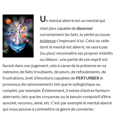
U
n mental aberré est un mental qui
n’est plus capable de
discerner
correctement les faits, la vérité ou toute
évidence
s’imposant à lui. Celui ou celle
dont le mental est aberré, ne saura pas
(ou plus) reconnaître ses propres intérêts
ou idéaux : une partie de son esprit est
faussé dans son jugement, cela à cause de la présence en sa
mémoire, de faits troublants, de peurs, de refoulements, de
frustrations, bref, d’émotions capables de
PERTURBER
le
processus de raisonnements tels que le syllogistique ou
complet, par exemple. Évidemment, il existe d’autres facteurs
aberrants, tels que les croyances ou le besoin compulsif d’être
assumé, reconnu, aimé, etc. C’est par exemple le mental aberré
qui nous pousse à commettre ce genre de conneries :