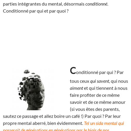
parties intégrantes du mental, désormais
conditionné
.
Conditionné par qui et par quoi ?
C
onditionné par qui ? Par
tous ceux
qui savent,
qui nous
aiment
et qui tiennent à nous
faire profiter de ce même
savoir et de ce même amour
(si vous êtes des parents,
sautez ce passage et allez boire un café !) Par quoi ? Par leur
propre mental aberré, bien évidemment.
Tel un sida mental qui
passerait de générations en générations par le biais de nos