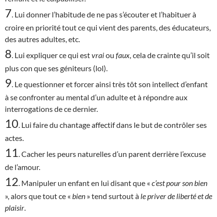
7
. Lui donner l’habitude de ne pas s’écouter et l’habituer à
croire en priorité tout ce qui vient des parents, des éducateurs,
des autres adultes, etc.
8
. Lui expliquer ce qui est
vrai
ou
faux,
cela de crainte qu’il soit
plus con que ses géniteurs (lol).
9
. Le questionner et forcer ainsi très tôt son intellect d’enfant
à se confronter au mental d’un adulte et à répondre aux
interrogations de ce dernier.
10
. Lui faire du chantage affectif dans le but de contrôler ses
actes.
11
. Cacher les peurs naturelles d’un parent derrière l’excuse
de l’amour.
12
. Manipuler un enfant en lui disant que «
c’est
pour son bien
», alors que tout ce «
bien
» tend surtout à
le priver de liberté et de
plaisir
.