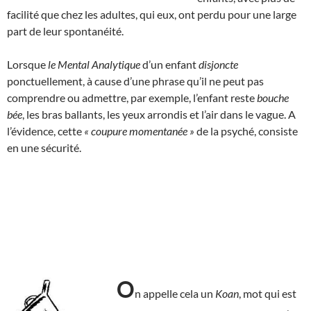
facilité que chez les adultes, qui eux, ont perdu pour une large
part de leur spontanéité.
Lorsque
le Mental Analytique
d’un enfant
disjoncte
ponctuellement, à cause d’une phrase qu’il ne peut pas
comprendre ou admettre, par exemple, l’enfant reste
bouche
bée
, les bras ballants, les yeux arrondis et l’air dans le vague. A
l’évidence, cette
« coupure momentanée »
de la psyché, consiste
en une sécurité.
O
n appelle cela un
Koan
, mot qui est