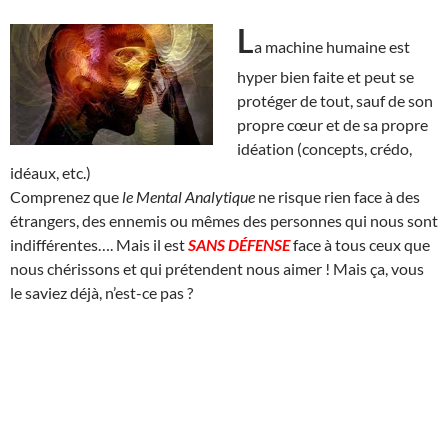
L
a machine humaine est
hyper bien faite et peut se
protéger de tout, sauf de son
propre cœur et de sa propre
idéation (concepts, crédo,
idéaux, etc.)
Comprenez que
le Mental Analytique
ne risque rien face à des
étrangers, des ennemis ou mêmes des personnes qui nous sont
indifférentes…. Mais il est
SANS DÉFENSE
face à tous ceux que
nous chérissons et qui prétendent nous aimer ! Mais ça, vous
le saviez déjà, n’est-ce pas ?