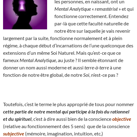
les personnes, en naissant, ont un
Mental Analytique
«
remastérisé
» et qui
fonctionne correctement. Entendez
par-là que cette faculté naturelle de
notre être sur laquelle je vais revenir
largement par la suite, fonctionne normalement et à plein
régime, à chaque début d’incarnations de l’une quelconque des
extensions d’un même Soi Naturel. Mais qu’est-ce que ce
fameux
Mental Analytique
, au juste ? Il semble étonnant de
donner un nom aussi moderne et aussi
terre-à-terre
à une
fonction de notre être global, de notre
Soi
, n’est-ce pas ?
Toutefois, c’est le terme le plus approprié de tous pour nommer
cette partie de notre mental qui participe à la fois du rationnel
et du spirituel
, c’est à dire aussi bien de la conscience
objective
(relative au fonctionnement des 5 sens) que de la conscience
subjective
(mémoire, imagination, intuition, etc.)