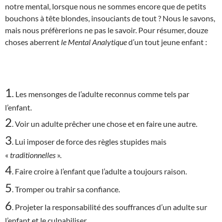
notre mental, lorsque nous ne sommes encore que de petits
bouchons à tête blondes, insouciants de tout ? Nous le savons,
mais nous préfèrerions ne pas le savoir. Pour résumer, douze
choses aberrent
le Mental Analytique
d’un tout jeune enfant :
1
.
Les mensonges de l’adulte reconnus comme tels par
l’enfant.
2
. Voir un adulte prêcher une chose et en faire une autre.
3
. Lui imposer de force des règles stupides mais
«
traditionnelles
».
4
. Faire croire à l’enfant que l’adulte a toujours raison.
5
. Tromper ou trahir sa confiance.
6
. Projeter la responsabilité des souffrances d’un adulte sur
l’enfant et le culpabiliser.