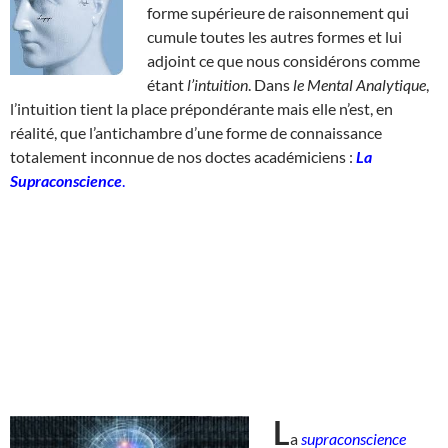
forme supérieure de raisonnement qui
cumule toutes les autres formes et lui
adjoint ce que nous considérons comme
étant
l’intuition
. Dans
le Mental Analytique
,
l’intuition tient la place prépondérante mais elle n’est, en
réalité, que l’antichambre d’une forme de connaissance
totalement inconnue de nos doctes académiciens :
La
Supraconscience
.
L
a
supraconscience