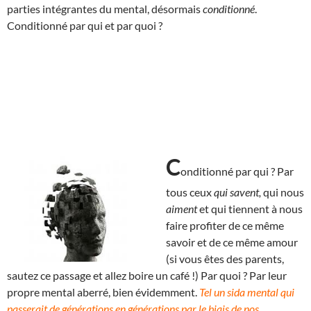
parties intégrantes du mental, désormais
conditionné
.
Conditionné par qui et par quoi ?
C
onditionné par qui ? Par
tous ceux
qui savent,
qui nous
aiment
et qui tiennent à nous
faire profiter de ce même
savoir et de ce même amour
(si vous êtes des parents,
sautez ce passage et allez boire un café !) Par quoi ? Par leur
propre mental aberré, bien évidemment.
Tel un sida mental qui
passerait de générations en générations par le biais de nos