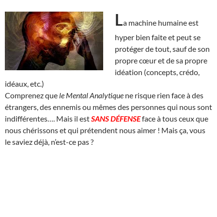
L
a machine humaine est
hyper bien faite et peut se
protéger de tout, sauf de son
propre cœur et de sa propre
idéation (concepts, crédo,
idéaux, etc.)
Comprenez que
le Mental Analytique
ne risque rien face à des
étrangers, des ennemis ou mêmes des personnes qui nous sont
indifférentes…. Mais il est
SANS DÉFENSE
face à tous ceux que
nous chérissons et qui prétendent nous aimer ! Mais ça, vous
le saviez déjà, n’est-ce pas ?