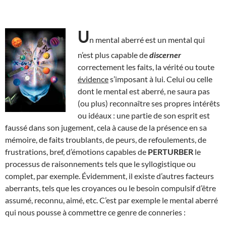
U
n mental aberré est un mental qui
n’est plus capable de
discerner
correctement les faits, la vérité ou toute
évidence
s’imposant à lui. Celui ou celle
dont le mental est aberré, ne saura pas
(ou plus) reconnaître ses propres intérêts
ou idéaux : une partie de son esprit est
faussé dans son jugement, cela à cause de la présence en sa
mémoire, de faits troublants, de peurs, de refoulements, de
frustrations, bref, d’émotions capables de
PERTURBER
le
processus de raisonnements tels que le syllogistique ou
complet, par exemple. Évidemment, il existe d’autres facteurs
aberrants, tels que les croyances ou le besoin compulsif d’être
assumé, reconnu, aimé, etc. C’est par exemple le mental aberré
qui nous pousse à commettre ce genre de conneries :