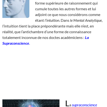
forme supérieure de raisonnement qui
cumule toutes les autres formes et lui
adjoint ce que nous considérons comme
étant
l’intuition
. Dans
le Mental Analytique
,
l’intuition tient la place prépondérante mais elle n’est, en
réalité, que l’antichambre d’une forme de connaissance
totalement inconnue de nos doctes académiciens :
La
Supraconscience
.
L
a
supraconscience