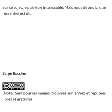
Sur ce sujet, je puis être intarissable. Mais nous dirons ici que
l’essentiel est dit.
Serge Baccino
(Note : Sauf pour les images, trouvées sur le Web et réputées
libres et gratuites.