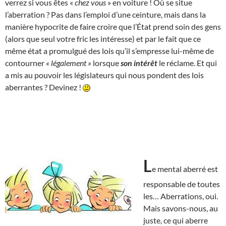
verrez si vous êtes «
chez vous
» en voiture ! Où se situe
l’aberration ? Pas dans l’emploi d’une ceinture, mais dans la
manière hypocrite de faire croire que l’État prend soin des gens
(alors que seul votre fric les intéresse) et par le fait que ce
même état a promulgué des lois qu’il s’empresse lui-même de
contourner
« légalement »
lorsque
son intérêt
le réclame. Et qui
a mis au pouvoir les législateurs qui nous pondent des lois
aberrantes ? Devinez !
L
e mental aberré est
responsable de toutes
les… Aberrations, oui.
Mais savons-nous, au
juste, ce qui aberre