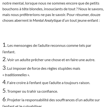
notre mental, lorsque nous ne sommes encore que de petits
bouchons à tête blondes, insouciants de tout ? Nous le savons,
mais nous préfèrerions ne pas le savoir. Pour résumer, douze
choses aberrent
le Mental Analytique
d’un tout jeune enfant :
1
.
Les mensonges de l’adulte reconnus comme tels par
l’enfant.
2
. Voir un adulte prêcher une chose et en faire une autre.
3
. Lui imposer de force des règles stupides mais
«
traditionnelles
».
4
. Faire croire à l’enfant que l’adulte a toujours raison.
5
. Tromper ou trahir sa confiance.
6
. Projeter la responsabilité des souffrances d’un adulte sur
l’enfant et le culpabiliser.