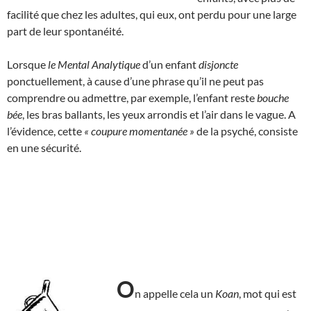
facilité que chez les adultes, qui eux, ont perdu pour une large
part de leur spontanéité.
Lorsque
le Mental Analytique
d’un enfant
disjoncte
ponctuellement, à cause d’une phrase qu’il ne peut pas
comprendre ou admettre, par exemple, l’enfant reste
bouche
bée
, les bras ballants, les yeux arrondis et l’air dans le vague. A
l’évidence, cette
« coupure momentanée »
de la psyché, consiste
en une sécurité.
O
n appelle cela un
Koan
, mot qui est