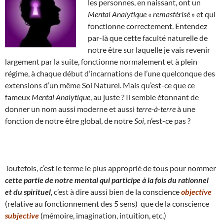
les personnes, en naissant, ont un
Mental Analytique
«
remastérisé
» et qui
fonctionne correctement. Entendez
par-là que cette faculté naturelle de
notre être sur laquelle je vais revenir
largement par la suite, fonctionne normalement et à plein
régime, à chaque début d’incarnations de l’une quelconque des
extensions d’un même Soi Naturel. Mais qu’est-ce que ce
fameux
Mental Analytique
, au juste ? Il semble étonnant de
donner un nom aussi moderne et aussi
terre-à-terre
à une
fonction de notre être global, de notre
Soi
, n’est-ce pas ?
Toutefois, c’est le terme le plus approprié de tous pour nommer
cette partie de notre mental qui participe à la fois du rationnel
et du spirituel
, c’est à dire aussi bien de la conscience
objective
(relative au fonctionnement des 5 sens) que de la conscience
subjective
(mémoire, imagination, intuition, etc.)