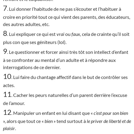
7
. Lui donner l’habitude de ne pas s’écouter et l’habituer à
croire en priorité tout ce qui vient des parents, des éducateurs,
des autres adultes, etc.
8
. Lui expliquer ce qui est
vrai
ou
faux,
cela de crainte qu’il soit
plus con que ses géniteurs (lol).
9
. Le questionner et forcer ainsi très tôt son intellect d’enfant
à se confronter au mental d’un adulte et à répondre aux
interrogations de ce dernier.
10
. Lui faire du chantage affectif dans le but de contrôler ses
actes.
11
. Cacher les peurs naturelles d’un parent derrière l’excuse
de l’amour.
12
. Manipuler un enfant en lui disant que «
c’est
pour son bien
», alors que tout ce «
bien
» tend surtout à
le priver de liberté et de
plaisir
.