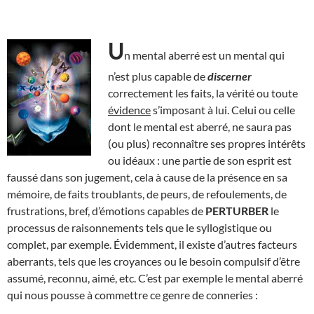
U
n mental aberré est un mental qui
n’est plus capable de
discerner
correctement les faits, la vérité ou toute
évidence
s’imposant à lui. Celui ou celle
dont le mental est aberré, ne saura pas
(ou plus) reconnaître ses propres intérêts
ou idéaux : une partie de son esprit est
faussé dans son jugement, cela à cause de la présence en sa
mémoire, de faits troublants, de peurs, de refoulements, de
frustrations, bref, d’émotions capables de
PERTURBER
le
processus de raisonnements tels que le syllogistique ou
complet, par exemple. Évidemment, il existe d’autres facteurs
aberrants, tels que les croyances ou le besoin compulsif d’être
assumé, reconnu, aimé, etc. C’est par exemple le mental aberré
qui nous pousse à commettre ce genre de conneries :