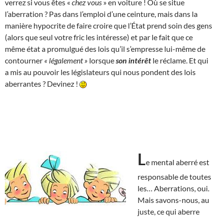
verrez si vous êtes «
chez vous
» en voiture ! Où se situe
l’aberration ? Pas dans l’emploi d’une ceinture, mais dans la
manière hypocrite de faire croire que l’État prend soin des gens
(alors que seul votre fric les intéresse) et par le fait que ce
même état a promulgué des lois qu’il s’empresse lui-même de
contourner
« légalement »
lorsque
son intérêt
le réclame. Et qui
a mis au pouvoir les législateurs qui nous pondent des lois
aberrantes ? Devinez !
L
e mental aberré est
responsable de toutes
les… Aberrations, oui.
Mais savons-nous, au
juste, ce qui aberre