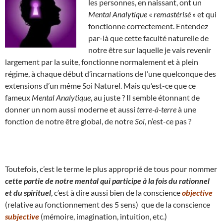
les personnes, en naissant, ont un
Mental Analytique
«
remastérisé
» et qui
fonctionne correctement. Entendez
par-là que cette faculté naturelle de
notre être sur laquelle je vais revenir
largement par la suite, fonctionne normalement et à plein
régime, à chaque début d’incarnations de l’une quelconque des
extensions d’un même Soi Naturel. Mais qu’est-ce que ce
fameux
Mental Analytique
, au juste ? Il semble étonnant de
donner un nom aussi moderne et aussi
terre-à-terre
à une
fonction de notre être global, de notre
Soi
, n’est-ce pas ?
Toutefois, c’est le terme le plus approprié de tous pour nommer
cette partie de notre mental qui participe à la fois du rationnel
et du spirituel
, c’est à dire aussi bien de la conscience
objective
(relative au fonctionnement des 5 sens) que de la conscience
subjective
(mémoire, imagination, intuition, etc.)