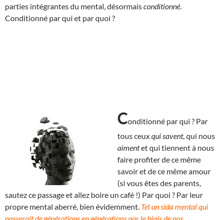
parties intégrantes du mental, désormais
conditionné
.
Conditionné par qui et par quoi ?
C
onditionné par qui ? Par
tous ceux
qui savent,
qui nous
aiment
et qui tiennent à nous
faire profiter de ce même
savoir et de ce même amour
(si vous êtes des parents,
sautez ce passage et allez boire un café !) Par quoi ? Par leur
propre mental aberré, bien évidemment.
Tel un sida mental qui
passerait de générations en générations par le biais de nos