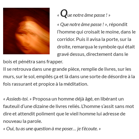
Q
«
ue notre âme passe ! »
« Que notre âme passe ! »
, répondit
l’homme qui croisait le moine, dans le
corridor. Puis il avisa la porte, sur la
droite, remarqua le symbole qui était
gravé dessus, directement dans le
bois et pénétra sans frapper.
Il se retrouva dans une grande pièce, remplie de livres, sur les
murs, sur le sol, empilés ça et là dans une sorte de désordre à la
fois rassurant et propice à la méditation.
« Assieds-toi. »
Proposa un homme déjà âgé, en libérant un
fauteuil d’une dizaine de livres reliés. L’homme s’assit sans mot
dire et attendit poliment que le vieil homme lui adresse de
nouveau la parole.
« Oui, tu as une question à me poser… je t’écoute. »