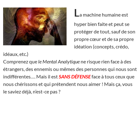
L
a machine humaine est
hyper bien faite et peut se
protéger de tout, sauf de son
propre cœur et de sa propre
idéation (concepts, crédo,
idéaux, etc.)
Comprenez que
le Mental Analytique
ne risque rien face à des
étrangers, des ennemis ou mêmes des personnes qui nous sont
indifférentes…. Mais il est
SANS DÉFENSE
face à tous ceux que
nous chérissons et qui prétendent nous aimer ! Mais ça, vous
le saviez déjà, n’est-ce pas ?