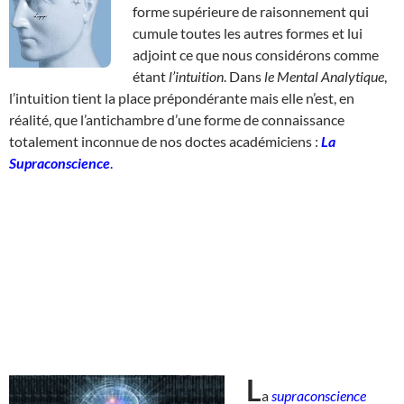
forme supérieure de raisonnement qui
cumule toutes les autres formes et lui
adjoint ce que nous considérons comme
étant
l’intuition
. Dans
le Mental Analytique
,
l’intuition tient la place prépondérante mais elle n’est, en
réalité, que l’antichambre d’une forme de connaissance
totalement inconnue de nos doctes académiciens :
La
Supraconscience
.
L
a
supraconscience