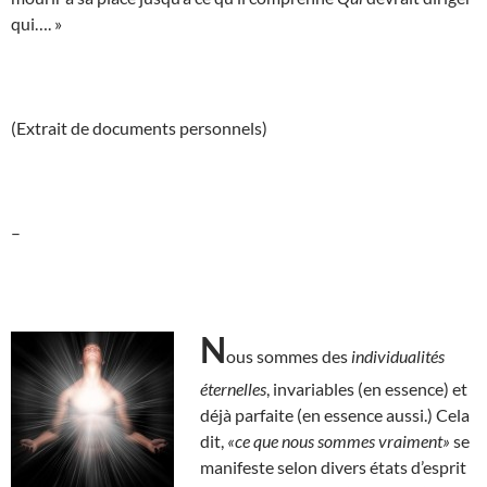
qui…. »
(Extrait de documents personnels)
–
N
ous sommes des
individualités
éternelles
, invariables (en essence) et
déjà parfaite (en essence aussi.) Cela
dit,
«ce que nous sommes vraiment»
se
manifeste selon divers états d’esprit