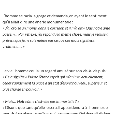
L’homme se racla la gorge et demanda, en ayant le sentiment
qu’il allait dire une ânerie monumentale :
« J’ai croisé un moine, dans le corridor, et il m’a dit « Que notre âme
passe. »… Par réflexe, j’ai répondu la même chose, mais je réalise à
présent que je ne sais même pas ce que ces mots signifient
vraiment….. »
Le vieil homme coula un regard amusé sur son vis-à-vis puis :
« Cela signifie « Puisse l’état d’esprit qui m’anime, actuellement,
céder rapidement la place à un état d’esprit nouveau, supérieur et
plus chargé en pouvoir. »
« Mais… Notre âme n’est-elle pas immortelle ? »
« Disons que tant qu’elle le sera, il appartiendra à l’homme de
mourir à sa place jusqu’à ce qu’il comprenne
Qui
devrait diriger