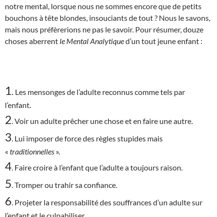
notre mental, lorsque nous ne sommes encore que de petits
bouchons à tête blondes, insouciants de tout ? Nous le savons,
mais nous préfèrerions ne pas le savoir. Pour résumer, douze
choses aberrent
le Mental Analytique
d’un tout jeune enfant :
1
.
Les mensonges de l’adulte reconnus comme tels par
l’enfant.
2
. Voir un adulte prêcher une chose et en faire une autre.
3
. Lui imposer de force des règles stupides mais
«
traditionnelles
».
4
. Faire croire à l’enfant que l’adulte a toujours raison.
5
. Tromper ou trahir sa confiance.
6
. Projeter la responsabilité des souffrances d’un adulte sur
l’enfant et le culpabiliser.