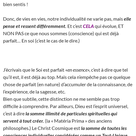
bien sentis !
Donc, de vies en vies, notre individualité ne varie pas, mais
elle
pense et ressent différemment.
Et c’est
CELA
qui évolue, ET
NON PAS ce que nous sommes (conscience) qui est déjà
parfait… En soi (c’est le cas de le dire.)
J’écrivais que le Soi est parfait «
en essence
», c’est à dire que tel
qu’il est, il est déjà au top. Mais cela n’empêche pas ce quelque
chose de parfait (en nature) d’accumuler de la connaissance, de
l’expérience, de la sagesse, etc.
Bien que subtile, cette distinction ne me semble pas trop
difficile à comprendre. Par ailleurs, Dieu est l’esprit universel,
c’est à dire
la somme illimité de particules spirituelles qui
servent à tout créer.
(la « Matéria Prima » des anciens
philosophes.) Le Christ Cosmique est
la somme de toutes les
consciences individuelles considérées comme un Tout-Unique