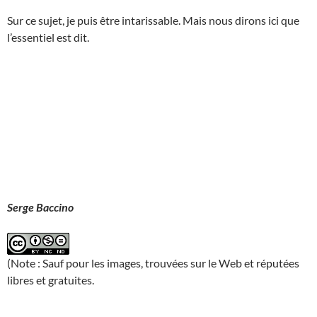
Sur ce sujet, je puis être intarissable. Mais nous dirons ici que
l’essentiel est dit.
Serge Baccino
(Note : Sauf pour les images, trouvées sur le Web et réputées
libres et gratuites.