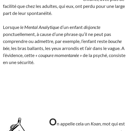
facilité que chez les adultes, qui eux, ont perdu pour une large
part de leur spontanéité.
Lorsque
le Mental Analytique
d’un enfant
disjoncte
ponctuellement, à cause d’une phrase qu’il ne peut pas
comprendre ou admettre, par exemple, l’enfant reste
bouche
bée
, les bras ballants, les yeux arrondis et l’air dans le vague. A
l’évidence, cette
« coupure momentanée »
de la psyché, consiste
en une sécurité.
O
n appelle cela un
Koan
, mot qui est