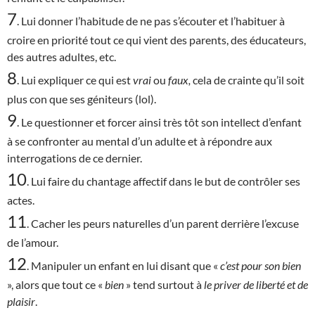
7
. Lui donner l’habitude de ne pas s’écouter et l’habituer à
croire en priorité tout ce qui vient des parents, des éducateurs,
des autres adultes, etc.
8
. Lui expliquer ce qui est
vrai
ou
faux,
cela de crainte qu’il soit
plus con que ses géniteurs (lol).
9
. Le questionner et forcer ainsi très tôt son intellect d’enfant
à se confronter au mental d’un adulte et à répondre aux
interrogations de ce dernier.
10
. Lui faire du chantage affectif dans le but de contrôler ses
actes.
11
. Cacher les peurs naturelles d’un parent derrière l’excuse
de l’amour.
12
. Manipuler un enfant en lui disant que «
c’est
pour son bien
», alors que tout ce «
bien
» tend surtout à
le priver de liberté et de
plaisir
.