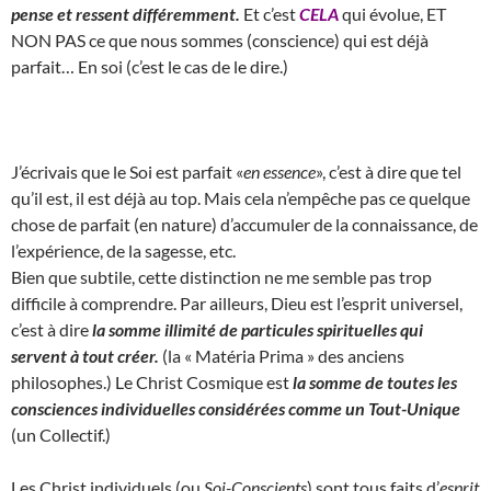
pense et ressent différemment.
Et c’est
CELA
qui évolue, ET
NON PAS ce que nous sommes (conscience) qui est déjà
parfait… En soi (c’est le cas de le dire.)
J’écrivais que le Soi est parfait «
en essence
», c’est à dire que tel
qu’il est, il est déjà au top. Mais cela n’empêche pas ce quelque
chose de parfait (en nature) d’accumuler de la connaissance, de
l’expérience, de la sagesse, etc.
Bien que subtile, cette distinction ne me semble pas trop
difficile à comprendre. Par ailleurs, Dieu est l’esprit universel,
c’est à dire
la somme illimité de particules spirituelles qui
servent à tout créer.
(la « Matéria Prima » des anciens
philosophes.) Le Christ Cosmique est
la somme de toutes les
consciences individuelles considérées comme un Tout-Unique
(un Collectif.)
Les Christ individuels (ou
Soi-Conscients
) sont tous faits d’
esprit