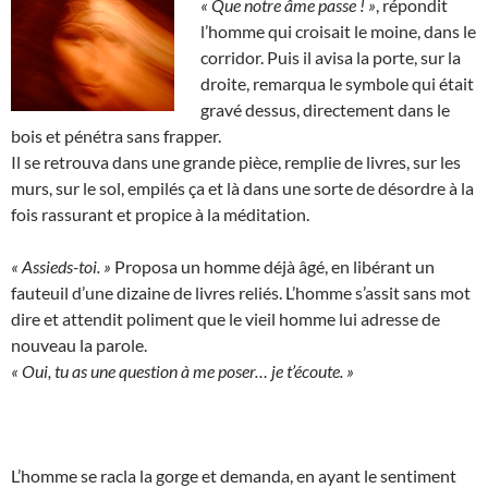
« Que notre âme passe ! »
, répondit
l’homme qui croisait le moine, dans le
corridor. Puis il avisa la porte, sur la
droite, remarqua le symbole qui était
gravé dessus, directement dans le
bois et pénétra sans frapper.
Il se retrouva dans une grande pièce, remplie de livres, sur les
murs, sur le sol, empilés ça et là dans une sorte de désordre à la
fois rassurant et propice à la méditation.
« Assieds-toi. »
Proposa un homme déjà âgé, en libérant un
fauteuil d’une dizaine de livres reliés. L’homme s’assit sans mot
dire et attendit poliment que le vieil homme lui adresse de
nouveau la parole.
« Oui, tu as une question à me poser… je t’écoute. »
L’homme se racla la gorge et demanda, en ayant le sentiment