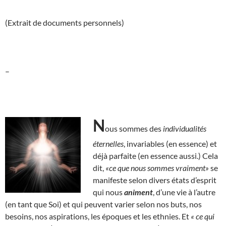
(Extrait de documents personnels)
–
N
ous sommes des
individualités
éternelles
, invariables (en essence) et
déjà parfaite (en essence aussi.) Cela
dit,
«ce que nous sommes vraiment»
se
manifeste selon divers états d’esprit
qui nous
animent
, d’une vie à l’autre
(en tant que Soi) et qui peuvent varier selon nos buts, nos
besoins, nos aspirations, les époques et les ethnies. Et
« ce qui