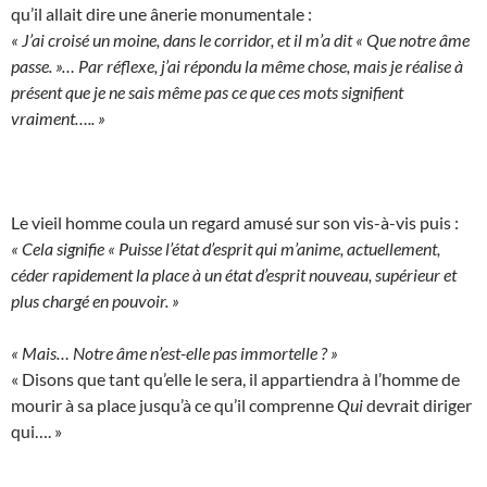
qu’il allait dire une ânerie monumentale :
« J’ai croisé un moine, dans le corridor, et il m’a dit « Que notre âme
passe. »… Par réflexe, j’ai répondu la même chose, mais je réalise à
présent que je ne sais même pas ce que ces mots signifient
vraiment….. »
Le vieil homme coula un regard amusé sur son vis-à-vis puis :
« Cela signifie « Puisse l’état d’esprit qui m’anime, actuellement,
céder rapidement la place à un état d’esprit nouveau, supérieur et
plus chargé en pouvoir. »
« Mais… Notre âme n’est-elle pas immortelle ? »
« Disons que tant qu’elle le sera, il appartiendra à l’homme de
mourir à sa place jusqu’à ce qu’il comprenne
Qui
devrait diriger
qui…. »