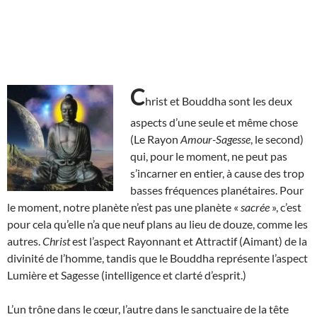
C
hrist et Bouddha sont les deux
aspects d’une seule et même chose
(Le Rayon
Amour-Sagesse
, le second)
qui, pour le moment, ne peut pas
s’incarner en entier, à cause des trop
basses fréquences planétaires. Pour
le moment, notre planète n’est pas une planète «
sacrée
», c’est
pour cela qu’elle n’a que neuf plans au lieu de douze, comme les
autres.
Christ
est l’aspect Rayonnant et Attractif (Aimant) de la
divinité de l’homme, tandis que le Bouddha représente l’aspect
Lumière et Sagesse (intelligence et clarté d’esprit.)
L’un trône dans le cœur, l’autre dans le sanctuaire de la tête