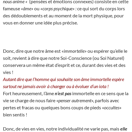
nous anime «
(pensées et émotions connexes) consiste en cette
fameuse
«âme»
ou
«corps psychique» :
ce qui sort du corps lors
des dédoublements et au moment de la mort physique, pour
vous en donner une idée plus précise.
Donc, dire que notre âme est
«immortelle»
ou espérer qu’elle le
soit, revient à dire que notre Soi-Conscience (ou Soi Naturel)
conservera un même état d’esprit et ce, durant des vies et des
vies !
Autant dire que l’homme qui souhaite son âme immortelle espère
surtout ne jamais avoir à changer ou à évoluer d’un iota !
Fort heureusement, l’âme
n’est pas
immortelle en ce sens que la
vie se charge de nous faire «
penser autrement
», parfois avec
pertes et fracas ou quelques bons coups de pieds «
occultes
»
bien sentis !
Donc, de vies en vies, notre individualité ne varie pas, mais
elle