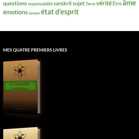
âme
vérité
questions
sujet
sanskrit
Être
responsabilité
Terre
état d'esprit
émotions
époque
MES QUATRE PREMIERS LIVRES