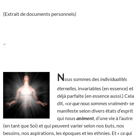
(Extrait de documents personnels)
–
N
ous sommes des
individualités
éternelles
, invariables (en essence) et
déjà parfaite (en essence aussi.) Cela
dit,
«ce que nous sommes vraiment»
se
manifeste selon divers états d’esprit
qui nous
animent
, d’une vie à l’autre
(en tant que Soi) et qui peuvent varier selon nos buts, nos
besoins, nos aspirations, les époques et les ethnies. Et
« ce qui