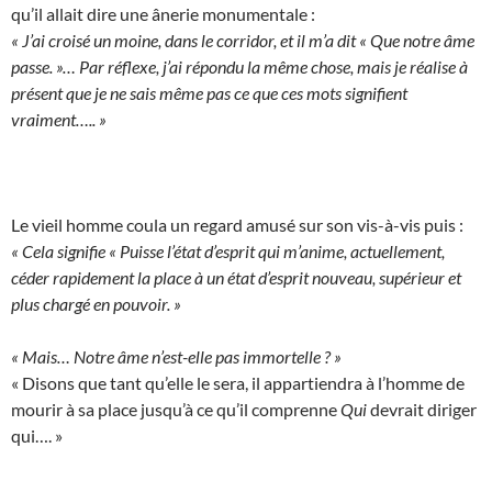
qu’il allait dire une ânerie monumentale :
« J’ai croisé un moine, dans le corridor, et il m’a dit « Que notre âme
passe. »… Par réflexe, j’ai répondu la même chose, mais je réalise à
présent que je ne sais même pas ce que ces mots signifient
vraiment….. »
Le vieil homme coula un regard amusé sur son vis-à-vis puis :
« Cela signifie « Puisse l’état d’esprit qui m’anime, actuellement,
céder rapidement la place à un état d’esprit nouveau, supérieur et
plus chargé en pouvoir. »
« Mais… Notre âme n’est-elle pas immortelle ? »
« Disons que tant qu’elle le sera, il appartiendra à l’homme de
mourir à sa place jusqu’à ce qu’il comprenne
Qui
devrait diriger
qui…. »