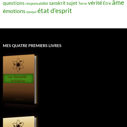
âme
vérité
questions
sujet
sanskrit
Être
responsabilité
Terre
état d'esprit
émotions
époque
MES QUATRE PREMIERS LIVRES