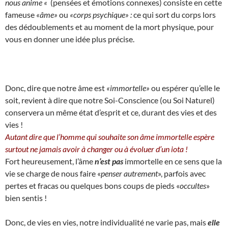
nous anime «
(pensées et émotions connexes) consiste en cette
fameuse
«âme»
ou
«corps psychique» :
ce qui sort du corps lors
des dédoublements et au moment de la mort physique, pour
vous en donner une idée plus précise.
Donc, dire que notre âme est
«immortelle»
ou espérer qu’elle le
soit, revient à dire que notre Soi-Conscience (ou Soi Naturel)
conservera un même état d’esprit et ce, durant des vies et des
vies !
Autant dire que l’homme qui souhaite son âme immortelle espère
surtout ne jamais avoir à changer ou à évoluer d’un iota !
Fort heureusement, l’âme
n’est pas
immortelle en ce sens que la
vie se charge de nous faire «
penser autrement
», parfois avec
pertes et fracas ou quelques bons coups de pieds «
occultes
»
bien sentis !
Donc, de vies en vies, notre individualité ne varie pas, mais
elle