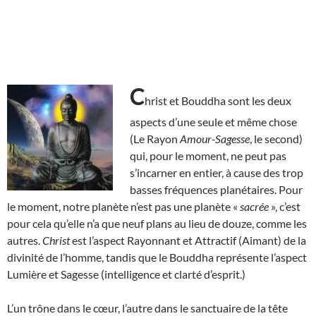
C
hrist et Bouddha sont les deux
aspects d’une seule et même chose
(Le Rayon
Amour-Sagesse
, le second)
qui, pour le moment, ne peut pas
s’incarner en entier, à cause des trop
basses fréquences planétaires. Pour
le moment, notre planète n’est pas une planète «
sacrée
», c’est
pour cela qu’elle n’a que neuf plans au lieu de douze, comme les
autres.
Christ
est l’aspect Rayonnant et Attractif (Aimant) de la
divinité de l’homme, tandis que le Bouddha représente l’aspect
Lumière et Sagesse (intelligence et clarté d’esprit.)
L’un trône dans le cœur, l’autre dans le sanctuaire de la tête