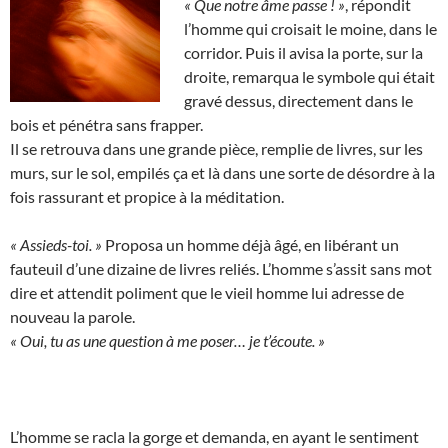
« Que notre âme passe ! »
, répondit
l’homme qui croisait le moine, dans le
corridor. Puis il avisa la porte, sur la
droite, remarqua le symbole qui était
gravé dessus, directement dans le
bois et pénétra sans frapper.
Il se retrouva dans une grande pièce, remplie de livres, sur les
murs, sur le sol, empilés ça et là dans une sorte de désordre à la
fois rassurant et propice à la méditation.
« Assieds-toi. »
Proposa un homme déjà âgé, en libérant un
fauteuil d’une dizaine de livres reliés. L’homme s’assit sans mot
dire et attendit poliment que le vieil homme lui adresse de
nouveau la parole.
« Oui, tu as une question à me poser… je t’écoute. »
L’homme se racla la gorge et demanda, en ayant le sentiment