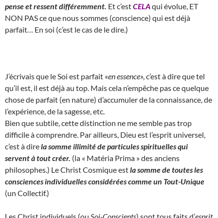
pense et ressent différemment.
Et c’est
CELA
qui évolue, ET
NON PAS ce que nous sommes (conscience) qui est déjà
parfait… En soi (c’est le cas de le dire.)
J’écrivais que le Soi est parfait «
en essence
», c’est à dire que tel
qu’il est, il est déjà au top. Mais cela n’empêche pas ce quelque
chose de parfait (en nature) d’accumuler de la connaissance, de
l’expérience, de la sagesse, etc.
Bien que subtile, cette distinction ne me semble pas trop
difficile à comprendre. Par ailleurs, Dieu est l’esprit universel,
c’est à dire
la somme illimité de particules spirituelles qui
servent à tout créer.
(la « Matéria Prima » des anciens
philosophes.) Le Christ Cosmique est
la somme de toutes les
consciences individuelles considérées comme un Tout-Unique
(un Collectif.)
Les Christ individuels (ou
Soi-Conscients
) sont tous faits d’
esprit