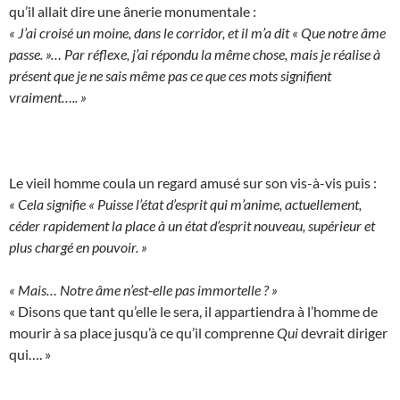
qu’il allait dire une ânerie monumentale :
« J’ai croisé un moine, dans le corridor, et il m’a dit « Que notre âme
passe. »… Par réflexe, j’ai répondu la même chose, mais je réalise à
présent que je ne sais même pas ce que ces mots signifient
vraiment….. »
Le vieil homme coula un regard amusé sur son vis-à-vis puis :
« Cela signifie « Puisse l’état d’esprit qui m’anime, actuellement,
céder rapidement la place à un état d’esprit nouveau, supérieur et
plus chargé en pouvoir. »
« Mais… Notre âme n’est-elle pas immortelle ? »
« Disons que tant qu’elle le sera, il appartiendra à l’homme de
mourir à sa place jusqu’à ce qu’il comprenne
Qui
devrait diriger
qui…. »