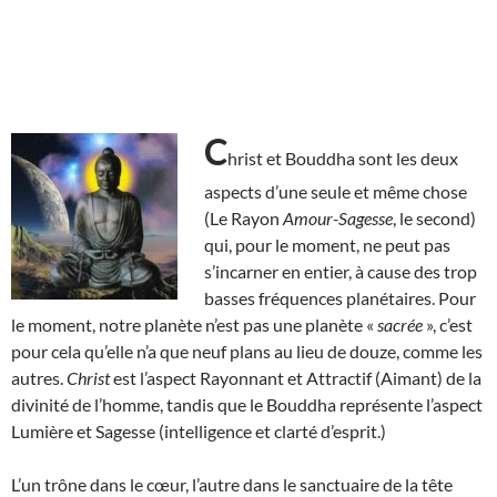
C
hrist et Bouddha sont les deux
aspects d’une seule et même chose
(Le Rayon
Amour-Sagesse
, le second)
qui, pour le moment, ne peut pas
s’incarner en entier, à cause des trop
basses fréquences planétaires. Pour
le moment, notre planète n’est pas une planète «
sacrée
», c’est
pour cela qu’elle n’a que neuf plans au lieu de douze, comme les
autres.
Christ
est l’aspect Rayonnant et Attractif (Aimant) de la
divinité de l’homme, tandis que le Bouddha représente l’aspect
Lumière et Sagesse (intelligence et clarté d’esprit.)
L’un trône dans le cœur, l’autre dans le sanctuaire de la tête