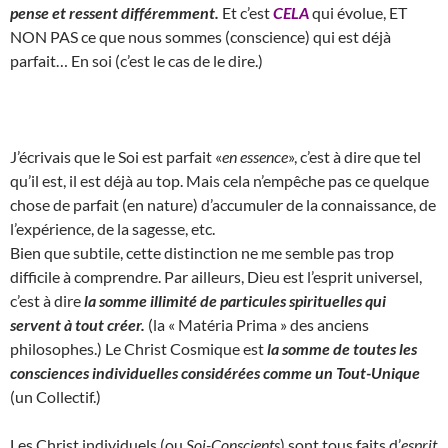
pense et ressent différemment.
Et c’est
CELA
qui évolue, ET
NON PAS ce que nous sommes (conscience) qui est déjà
parfait… En soi (c’est le cas de le dire.)
J’écrivais que le Soi est parfait «
en essence
», c’est à dire que tel
qu’il est, il est déjà au top. Mais cela n’empêche pas ce quelque
chose de parfait (en nature) d’accumuler de la connaissance, de
l’expérience, de la sagesse, etc.
Bien que subtile, cette distinction ne me semble pas trop
difficile à comprendre. Par ailleurs, Dieu est l’esprit universel,
c’est à dire
la somme illimité de particules spirituelles qui
servent à tout créer.
(la « Matéria Prima » des anciens
philosophes.) Le Christ Cosmique est
la somme de toutes les
consciences individuelles considérées comme un Tout-Unique
(un Collectif.)
Les Christ individuels (ou
Soi-Conscients
) sont tous faits d’
esprit