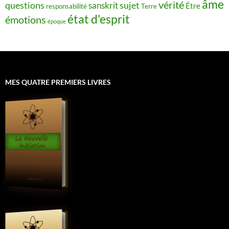
âme
vérité
questions
sujet
sanskrit
Être
responsabilité
Terre
état d'esprit
émotions
époque
MES QUATRE PREMIERS LIVRES