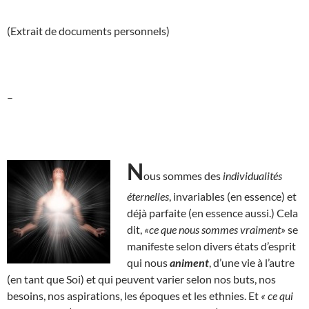
(Extrait de documents personnels)
–
N
ous sommes des
individualités
éternelles
, invariables (en essence) et
déjà parfaite (en essence aussi.) Cela
dit,
«ce que nous sommes vraiment»
se
manifeste selon divers états d’esprit
qui nous
animent
, d’une vie à l’autre
(en tant que Soi) et qui peuvent varier selon nos buts, nos
besoins, nos aspirations, les époques et les ethnies. Et
« ce qui