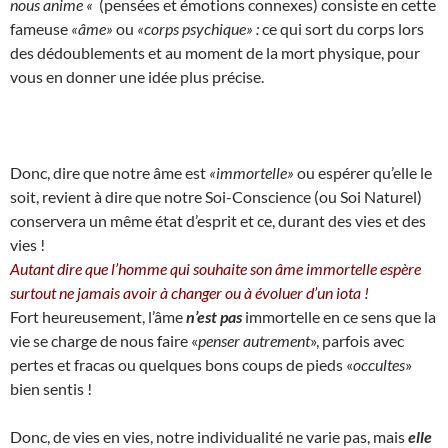
nous anime «
(pensées et émotions connexes) consiste en cette
fameuse
«âme»
ou
«corps psychique» :
ce qui sort du corps lors
des dédoublements et au moment de la mort physique, pour
vous en donner une idée plus précise.
Donc, dire que notre âme est
«immortelle»
ou espérer qu’elle le
soit, revient à dire que notre Soi-Conscience (ou Soi Naturel)
conservera un même état d’esprit et ce, durant des vies et des
vies !
Autant dire que l’homme qui souhaite son âme immortelle espère
surtout ne jamais avoir à changer ou à évoluer d’un iota !
Fort heureusement, l’âme
n’est pas
immortelle en ce sens que la
vie se charge de nous faire «
penser autrement
», parfois avec
pertes et fracas ou quelques bons coups de pieds «
occultes
»
bien sentis !
Donc, de vies en vies, notre individualité ne varie pas, mais
elle