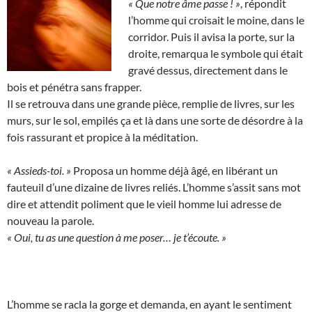
« Que notre âme passe ! »
, répondit
l’homme qui croisait le moine, dans le
corridor. Puis il avisa la porte, sur la
droite, remarqua le symbole qui était
gravé dessus, directement dans le
bois et pénétra sans frapper.
Il se retrouva dans une grande pièce, remplie de livres, sur les
murs, sur le sol, empilés ça et là dans une sorte de désordre à la
fois rassurant et propice à la méditation.
« Assieds-toi. »
Proposa un homme déjà âgé, en libérant un
fauteuil d’une dizaine de livres reliés. L’homme s’assit sans mot
dire et attendit poliment que le vieil homme lui adresse de
nouveau la parole.
« Oui, tu as une question à me poser… je t’écoute. »
L’homme se racla la gorge et demanda, en ayant le sentiment