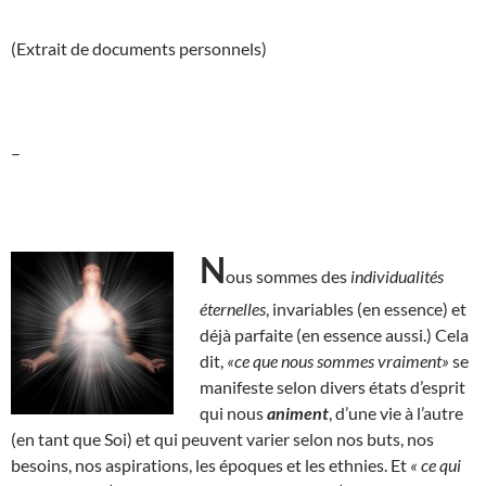
(Extrait de documents personnels)
–
N
ous sommes des
individualités
éternelles
, invariables (en essence) et
déjà parfaite (en essence aussi.) Cela
dit,
«ce que nous sommes vraiment»
se
manifeste selon divers états d’esprit
qui nous
animent
, d’une vie à l’autre
(en tant que Soi) et qui peuvent varier selon nos buts, nos
besoins, nos aspirations, les époques et les ethnies. Et
« ce qui