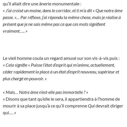
qu’il allait dire une ânerie monumentale :
« J’ai croisé un moine, dans le corridor, et il m’a dit « Que notre âme
passe. »… Par réflexe, j’ai répondu la même chose, mais je réalise à
présent que je ne sais même pas ce que ces mots signifient
vraiment….. »
Le vieil homme coula un regard amusé sur son vis-à-vis puis :
« Cela signifie « Puisse l’état d’esprit qui m’anime, actuellement,
céder rapidement la place à un état d’esprit nouveau, supérieur et
plus chargé en pouvoir. »
« Mais… Notre âme n’est-elle pas immortelle ? »
« Disons que tant qu’elle le sera, il appartiendra à l’homme de
mourir à sa place jusqu’à ce qu’il comprenne
Qui
devrait diriger
qui…. »