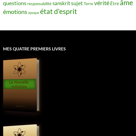
âme
vérité
questions
sujet
sanskrit
Être
responsabilité
Terre
état d'esprit
émotions
époque
MES QUATRE PREMIERS LIVRES