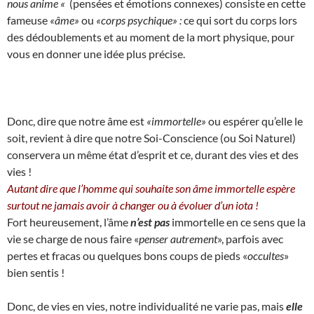
nous anime «
(pensées et émotions connexes) consiste en cette
fameuse
«âme»
ou
«corps psychique» :
ce qui sort du corps lors
des dédoublements et au moment de la mort physique, pour
vous en donner une idée plus précise.
Donc, dire que notre âme est
«immortelle»
ou espérer qu’elle le
soit, revient à dire que notre Soi-Conscience (ou Soi Naturel)
conservera un même état d’esprit et ce, durant des vies et des
vies !
Autant dire que l’homme qui souhaite son âme immortelle espère
surtout ne jamais avoir à changer ou à évoluer d’un iota !
Fort heureusement, l’âme
n’est pas
immortelle en ce sens que la
vie se charge de nous faire «
penser autrement
», parfois avec
pertes et fracas ou quelques bons coups de pieds «
occultes
»
bien sentis !
Donc, de vies en vies, notre individualité ne varie pas, mais
elle