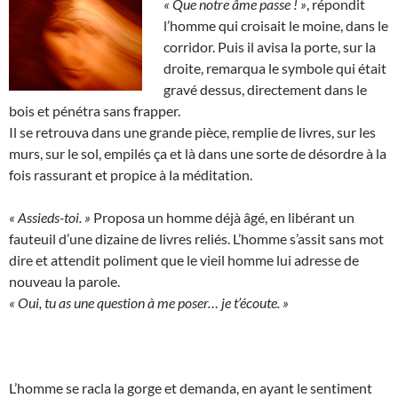
« Que notre âme passe ! »
, répondit
l’homme qui croisait le moine, dans le
corridor. Puis il avisa la porte, sur la
droite, remarqua le symbole qui était
gravé dessus, directement dans le
bois et pénétra sans frapper.
Il se retrouva dans une grande pièce, remplie de livres, sur les
murs, sur le sol, empilés ça et là dans une sorte de désordre à la
fois rassurant et propice à la méditation.
« Assieds-toi. »
Proposa un homme déjà âgé, en libérant un
fauteuil d’une dizaine de livres reliés. L’homme s’assit sans mot
dire et attendit poliment que le vieil homme lui adresse de
nouveau la parole.
« Oui, tu as une question à me poser… je t’écoute. »
L’homme se racla la gorge et demanda, en ayant le sentiment