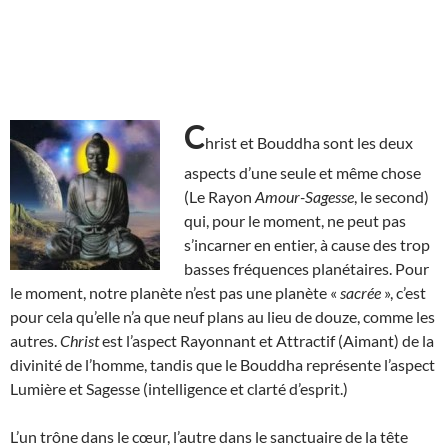
C
hrist et Bouddha sont les deux
aspects d’une seule et même chose
(Le Rayon
Amour-Sagesse
, le second)
qui, pour le moment, ne peut pas
s’incarner en entier, à cause des trop
basses fréquences planétaires. Pour
le moment, notre planète n’est pas une planète «
sacrée
», c’est
pour cela qu’elle n’a que neuf plans au lieu de douze, comme les
autres.
Christ
est l’aspect Rayonnant et Attractif (Aimant) de la
divinité de l’homme, tandis que le Bouddha représente l’aspect
Lumière et Sagesse (intelligence et clarté d’esprit.)
L’un trône dans le cœur, l’autre dans le sanctuaire de la tête