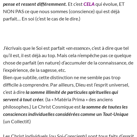
pense et ressent différemment.
Et c’est
CELA
qui évolue, ET
NON PAS ce que nous sommes (conscience) qui est déjà
parfait… En soi (c’est le cas de le dire.)
J’écrivais que le Soi est parfait «
en essence
», c’est à dire que tel
qu’il est, il est déjà au top. Mais cela n’empêche pas ce quelque
chose de parfait (en nature) d’accumuler de la connaissance, de
l’expérience, de la sagesse, etc.
Bien que subtile, cette distinction ne me semble pas trop
difficile à comprendre. Par ailleurs, Dieu est l’esprit universel,
c’est à dire
la somme illimité de particules spirituelles qui
servent à tout créer.
(la « Matéria Prima » des anciens
philosophes.) Le Christ Cosmique est
la somme de toutes les
consciences individuelles considérées comme un Tout-Unique
(un Collectif.)
Les Christ individuels (ou
Soi-Conscients
) sont tous faits d’
esprit