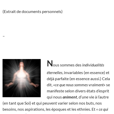
(Extrait de documents personnels)
–
N
ous sommes des
individualités
éternelles
, invariables (en essence) et
déjà parfaite (en essence aussi.) Cela
dit,
«ce que nous sommes vraiment»
se
manifeste selon divers états d’esprit
qui nous
animent
, d’une vie à l’autre
(en tant que Soi) et qui peuvent varier selon nos buts, nos
besoins, nos aspirations, les époques et les ethnies. Et
« ce qui