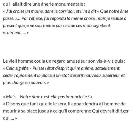
qu’il allait dire une ânerie monumentale :
« J’ai croisé un moine, dans le corridor, et il m’a dit « Que notre âme
passe. »… Par réflexe, j’ai répondu la même chose, mais je réalise à
présent que je ne sais même pas ce que ces mots signifient
vraiment….. »
Le vieil homme coula un regard amusé sur son vis-à-vis puis :
« Cela signifie « Puisse l’état d’esprit qui m’anime, actuellement,
céder rapidement la place à un état d’esprit nouveau, supérieur et
plus chargé en pouvoir. »
« Mais… Notre âme n’est-elle pas immortelle ? »
« Disons que tant qu’elle le sera, il appartiendra à l’homme de
mourir à sa place jusqu’à ce qu’il comprenne
Qui
devrait diriger
qui…. »