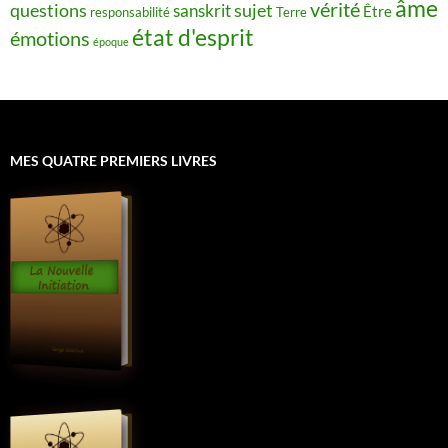
âme
vérité
questions
sujet
sanskrit
Être
responsabilité
Terre
état d'esprit
émotions
époque
MES QUATRE PREMIERS LIVRES