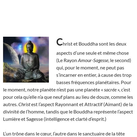
C
hrist et Bouddha sont les deux
aspects d’une seule et même chose
(Le Rayon
Amour-Sagesse
, le second)
qui, pour le moment, ne peut pas
s’incarner en entier, à cause des trop
basses fréquences planétaires. Pour
le moment, notre planète n’est pas une planète «
sacrée
», c’est
pour cela qu’elle n’a que neuf plans au lieu de douze, comme les
autres.
Christ
est l’aspect Rayonnant et Attractif (Aimant) de la
divinité de l’homme, tandis que le Bouddha représente l’aspect
Lumière et Sagesse (intelligence et clarté d’esprit.)
L’un trône dans le cœur, l’autre dans le sanctuaire de la tête