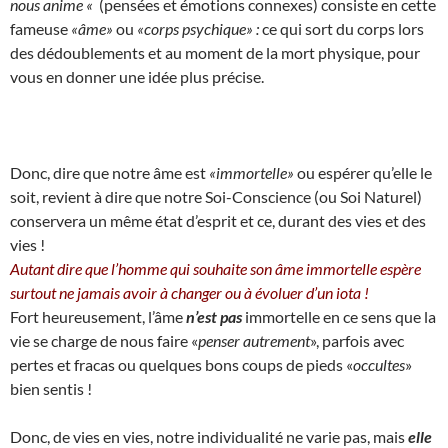
nous anime «
(pensées et émotions connexes) consiste en cette
fameuse
«âme»
ou
«corps psychique» :
ce qui sort du corps lors
des dédoublements et au moment de la mort physique, pour
vous en donner une idée plus précise.
Donc, dire que notre âme est
«immortelle»
ou espérer qu’elle le
soit, revient à dire que notre Soi-Conscience (ou Soi Naturel)
conservera un même état d’esprit et ce, durant des vies et des
vies !
Autant dire que l’homme qui souhaite son âme immortelle espère
surtout ne jamais avoir à changer ou à évoluer d’un iota !
Fort heureusement, l’âme
n’est pas
immortelle en ce sens que la
vie se charge de nous faire «
penser autrement
», parfois avec
pertes et fracas ou quelques bons coups de pieds «
occultes
»
bien sentis !
Donc, de vies en vies, notre individualité ne varie pas, mais
elle