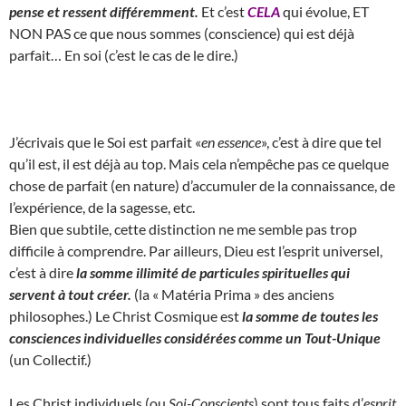
pense et ressent différemment.
Et c’est
CELA
qui évolue, ET
NON PAS ce que nous sommes (conscience) qui est déjà
parfait… En soi (c’est le cas de le dire.)
J’écrivais que le Soi est parfait «
en essence
», c’est à dire que tel
qu’il est, il est déjà au top. Mais cela n’empêche pas ce quelque
chose de parfait (en nature) d’accumuler de la connaissance, de
l’expérience, de la sagesse, etc.
Bien que subtile, cette distinction ne me semble pas trop
difficile à comprendre. Par ailleurs, Dieu est l’esprit universel,
c’est à dire
la somme illimité de particules spirituelles qui
servent à tout créer.
(la « Matéria Prima » des anciens
philosophes.) Le Christ Cosmique est
la somme de toutes les
consciences individuelles considérées comme un Tout-Unique
(un Collectif.)
Les Christ individuels (ou
Soi-Conscients
) sont tous faits d’
esprit