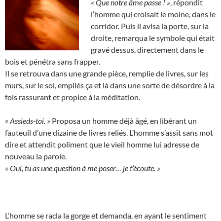
« Que notre âme passe ! »
, répondit
l’homme qui croisait le moine, dans le
corridor. Puis il avisa la porte, sur la
droite, remarqua le symbole qui était
gravé dessus, directement dans le
bois et pénétra sans frapper.
Il se retrouva dans une grande pièce, remplie de livres, sur les
murs, sur le sol, empilés ça et là dans une sorte de désordre à la
fois rassurant et propice à la méditation.
« Assieds-toi. »
Proposa un homme déjà âgé, en libérant un
fauteuil d’une dizaine de livres reliés. L’homme s’assit sans mot
dire et attendit poliment que le vieil homme lui adresse de
nouveau la parole.
« Oui, tu as une question à me poser… je t’écoute. »
L’homme se racla la gorge et demanda, en ayant le sentiment