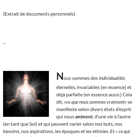
(Extrait de documents personnels)
–
N
ous sommes des
individualités
éternelles
, invariables (en essence) et
déjà parfaite (en essence aussi.) Cela
dit,
«ce que nous sommes vraiment»
se
manifeste selon divers états d’esprit
qui nous
animent
, d’une vie à l’autre
(en tant que Soi) et qui peuvent varier selon nos buts, nos
besoins, nos aspirations, les époques et les ethnies. Et
« ce qui