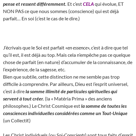
pense et ressent différemment.
Et c’est
CELA
qui évolue, ET
NON PAS ce que nous sommes (conscience) qui est déjà
parfait… En soi (c’est le cas de le dire.)
J’écrivais que le Soi est parfait «
en essence
», c’est à dire que tel
qu’il est, il est déjà au top. Mais cela n’empêche pas ce quelque
chose de parfait (en nature) d’accumuler de la connaissance, de
l’expérience, de la sagesse, etc.
Bien que subtile, cette distinction ne me semble pas trop
difficile à comprendre. Par ailleurs, Dieu est l’esprit universel,
c’est à dire
la somme illimité de particules spirituelles qui
servent à tout créer.
(la « Matéria Prima » des anciens
philosophes.) Le Christ Cosmique est
la somme de toutes les
consciences individuelles considérées comme un Tout-Unique
(un Collectif.)
Les Christ individuels (ou
Soi-Conscients
) sont tous faits d’
esprit