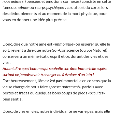
nous anime «
(pensées et émotions connexes) consiste en cette
fameuse
«âme»
ou
«corps psychique» :
ce qui sort du corps lors
des dédoublements et au moment de la mort physique, pour
vous en donner une idée plus précise.
Donc, dire que notre âme est
«immortelle»
ou espérer qu’elle le
soit, revient à dire que notre Soi-Conscience (ou Soi Naturel)
conservera un même état d’esprit et ce, durant des vies et des
vies !
Autant dire que l’homme qui souhaite son âme immortelle espère
surtout ne jamais avoir à changer ou à évoluer d’un iota !
Fort heureusement, l’âme
n’est pas
immortelle en ce sens que la
vie se charge de nous faire «
penser autrement
», parfois avec
pertes et fracas ou quelques bons coups de pieds «
occultes
»
bien sentis !
Donc, de vies en vies, notre individualité ne varie pas, mais
elle