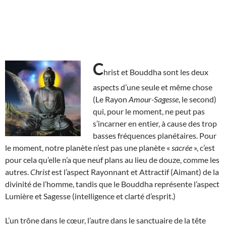
C
hrist et Bouddha sont les deux
aspects d’une seule et même chose
(Le Rayon
Amour-Sagesse
, le second)
qui, pour le moment, ne peut pas
s’incarner en entier, à cause des trop
basses fréquences planétaires. Pour
le moment, notre planète n’est pas une planète «
sacrée
», c’est
pour cela qu’elle n’a que neuf plans au lieu de douze, comme les
autres.
Christ
est l’aspect Rayonnant et Attractif (Aimant) de la
divinité de l’homme, tandis que le Bouddha représente l’aspect
Lumière et Sagesse (intelligence et clarté d’esprit.)
L’un trône dans le cœur, l’autre dans le sanctuaire de la tête