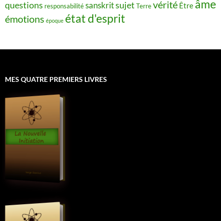
âme
vérité
questions
sujet
sanskrit
Être
responsabilité
Terre
état d'esprit
émotions
époque
MES QUATRE PREMIERS LIVRES