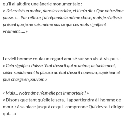
qu’il allait dire une ânerie monumentale :
« J’ai croisé un moine, dans le corridor, et il m’a dit « Que notre âme
passe. »… Par réflexe, j’ai répondu la même chose, mais je réalise à
présent que je ne sais même pas ce que ces mots signifient
vraiment….. »
Le vieil homme coula un regard amusé sur son vis-à-vis puis :
« Cela signifie « Puisse l’état d’esprit qui m’anime, actuellement,
céder rapidement la place à un état d’esprit nouveau, supérieur et
plus chargé en pouvoir. »
« Mais… Notre âme n’est-elle pas immortelle ? »
« Disons que tant qu’elle le sera, il appartiendra à l’homme de
mourir à sa place jusqu’à ce qu’il comprenne
Qui
devrait diriger
qui…. »