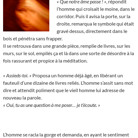
« Que notre âme passe ! »
, répondit
l’homme qui croisait le moine, dans le
corridor. Puis il avisa la porte, sur la
droite, remarqua le symbole qui était
gravé dessus, directement dans le
bois et pénétra sans frapper.
Il se retrouva dans une grande pièce, remplie de livres, sur les
murs, sur le sol, empilés ça et là dans une sorte de désordre à la
fois rassurant et propice à la méditation.
« Assieds-toi. »
Proposa un homme déjà âgé, en libérant un
fauteuil d’une dizaine de livres reliés. L’homme s’assit sans mot
dire et attendit poliment que le vieil homme lui adresse de
nouveau la parole.
« Oui, tu as une question à me poser… je t’écoute. »
L’homme se racla la gorge et demanda, en ayant le sentiment