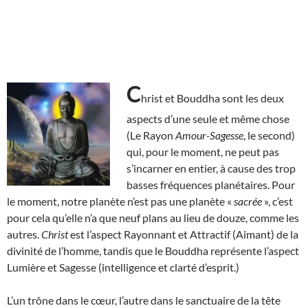
C
hrist et Bouddha sont les deux
aspects d’une seule et même chose
(Le Rayon
Amour-Sagesse
, le second)
qui, pour le moment, ne peut pas
s’incarner en entier, à cause des trop
basses fréquences planétaires. Pour
le moment, notre planète n’est pas une planète «
sacrée
», c’est
pour cela qu’elle n’a que neuf plans au lieu de douze, comme les
autres.
Christ
est l’aspect Rayonnant et Attractif (Aimant) de la
divinité de l’homme, tandis que le Bouddha représente l’aspect
Lumière et Sagesse (intelligence et clarté d’esprit.)
L’un trône dans le cœur, l’autre dans le sanctuaire de la tête