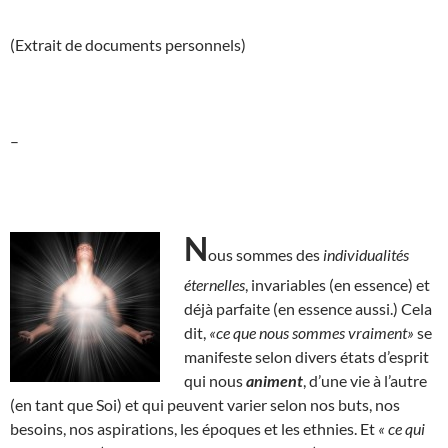
(Extrait de documents personnels)
–
N
ous sommes des
individualités
éternelles
, invariables (en essence) et
déjà parfaite (en essence aussi.) Cela
dit,
«ce que nous sommes vraiment»
se
manifeste selon divers états d’esprit
qui nous
animent
, d’une vie à l’autre
(en tant que Soi) et qui peuvent varier selon nos buts, nos
besoins, nos aspirations, les époques et les ethnies. Et
« ce qui