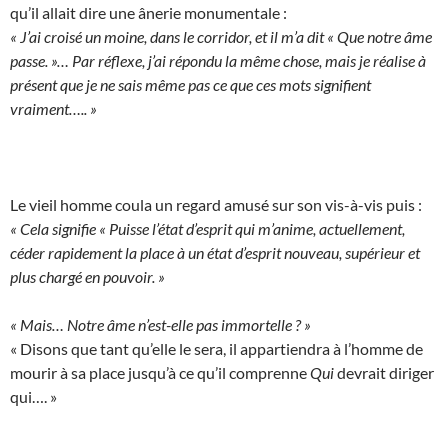
qu’il allait dire une ânerie monumentale :
« J’ai croisé un moine, dans le corridor, et il m’a dit « Que notre âme
passe. »… Par réflexe, j’ai répondu la même chose, mais je réalise à
présent que je ne sais même pas ce que ces mots signifient
vraiment….. »
Le vieil homme coula un regard amusé sur son vis-à-vis puis :
« Cela signifie « Puisse l’état d’esprit qui m’anime, actuellement,
céder rapidement la place à un état d’esprit nouveau, supérieur et
plus chargé en pouvoir. »
« Mais… Notre âme n’est-elle pas immortelle ? »
« Disons que tant qu’elle le sera, il appartiendra à l’homme de
mourir à sa place jusqu’à ce qu’il comprenne
Qui
devrait diriger
qui…. »