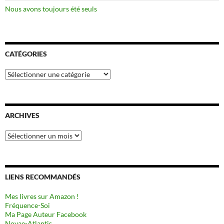
Nous avons toujours été seuls
CATÉGORIES
Catégories
ARCHIVES
Archives
LIENS RECOMMANDÉS
Mes livres sur Amazon !
Fréquence-Soi
Ma Page Auteur Facebook
Novae-Atlantis