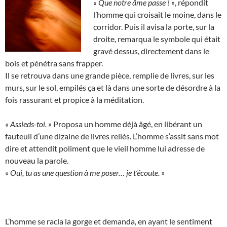
« Que notre âme passe ! »
, répondit
l’homme qui croisait le moine, dans le
corridor. Puis il avisa la porte, sur la
droite, remarqua le symbole qui était
gravé dessus, directement dans le
bois et pénétra sans frapper.
Il se retrouva dans une grande pièce, remplie de livres, sur les
murs, sur le sol, empilés ça et là dans une sorte de désordre à la
fois rassurant et propice à la méditation.
« Assieds-toi. »
Proposa un homme déjà âgé, en libérant un
fauteuil d’une dizaine de livres reliés. L’homme s’assit sans mot
dire et attendit poliment que le vieil homme lui adresse de
nouveau la parole.
« Oui, tu as une question à me poser… je t’écoute. »
L’homme se racla la gorge et demanda, en ayant le sentiment