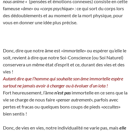
nous anime «
(pensées et émotions connexes) consiste en cette
fameuse
«âme»
ou
«corps psychique» :
ce qui sort du corps lors
des dédoublements et au moment de la mort physique, pour
vous en donner une idée plus précise.
Donc, dire que notre âme est
«immortelle»
ou espérer qu’elle le
soit, revient à dire que notre Soi-Conscience (ou Soi Naturel)
conservera un même état d’esprit et ce, durant des vies et des
vies !
Autant dire que l’homme qui souhaite son âme immortelle espère
surtout ne jamais avoir à changer ou à évoluer d’un iota !
Fort heureusement, l’âme
n’est pas
immortelle en ce sens que la
vie se charge de nous faire «
penser autrement
», parfois avec
pertes et fracas ou quelques bons coups de pieds «
occultes
»
bien sentis !
Donc, de vies en vies, notre individualité ne varie pas, mais
elle