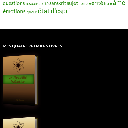
âme
vérité
questions
sujet
sanskrit
Être
responsabilité
Terre
état d'esprit
émotions
époque
MES QUATRE PREMIERS LIVRES