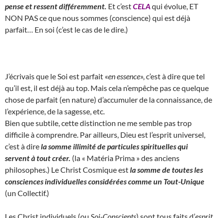
pense et ressent différemment.
Et c’est
CELA
qui évolue, ET
NON PAS ce que nous sommes (conscience) qui est déjà
parfait… En soi (c’est le cas de le dire.)
J’écrivais que le Soi est parfait «
en essence
», c’est à dire que tel
qu’il est, il est déjà au top. Mais cela n’empêche pas ce quelque
chose de parfait (en nature) d’accumuler de la connaissance, de
l’expérience, de la sagesse, etc.
Bien que subtile, cette distinction ne me semble pas trop
difficile à comprendre. Par ailleurs, Dieu est l’esprit universel,
c’est à dire
la somme illimité de particules spirituelles qui
servent à tout créer.
(la « Matéria Prima » des anciens
philosophes.) Le Christ Cosmique est
la somme de toutes les
consciences individuelles considérées comme un Tout-Unique
(un Collectif.)
Les Christ individuels (ou
Soi-Conscients
) sont tous faits d’
esprit