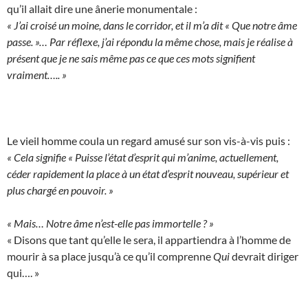
qu’il allait dire une ânerie monumentale :
« J’ai croisé un moine, dans le corridor, et il m’a dit « Que notre âme
passe. »… Par réflexe, j’ai répondu la même chose, mais je réalise à
présent que je ne sais même pas ce que ces mots signifient
vraiment….. »
Le vieil homme coula un regard amusé sur son vis-à-vis puis :
« Cela signifie « Puisse l’état d’esprit qui m’anime, actuellement,
céder rapidement la place à un état d’esprit nouveau, supérieur et
plus chargé en pouvoir. »
« Mais… Notre âme n’est-elle pas immortelle ? »
« Disons que tant qu’elle le sera, il appartiendra à l’homme de
mourir à sa place jusqu’à ce qu’il comprenne
Qui
devrait diriger
qui…. »