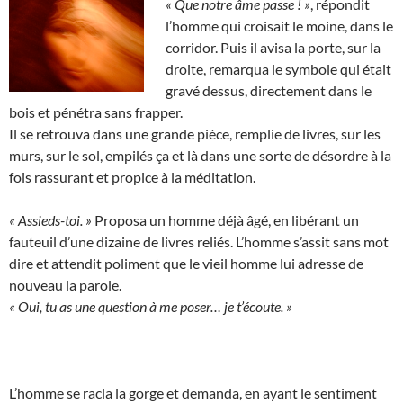
« Que notre âme passe ! »
, répondit
l’homme qui croisait le moine, dans le
corridor. Puis il avisa la porte, sur la
droite, remarqua le symbole qui était
gravé dessus, directement dans le
bois et pénétra sans frapper.
Il se retrouva dans une grande pièce, remplie de livres, sur les
murs, sur le sol, empilés ça et là dans une sorte de désordre à la
fois rassurant et propice à la méditation.
« Assieds-toi. »
Proposa un homme déjà âgé, en libérant un
fauteuil d’une dizaine de livres reliés. L’homme s’assit sans mot
dire et attendit poliment que le vieil homme lui adresse de
nouveau la parole.
« Oui, tu as une question à me poser… je t’écoute. »
L’homme se racla la gorge et demanda, en ayant le sentiment