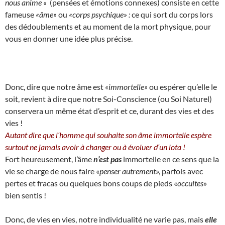
nous anime «
(pensées et émotions connexes) consiste en cette
fameuse
«âme»
ou
«corps psychique» :
ce qui sort du corps lors
des dédoublements et au moment de la mort physique, pour
vous en donner une idée plus précise.
Donc, dire que notre âme est
«immortelle»
ou espérer qu’elle le
soit, revient à dire que notre Soi-Conscience (ou Soi Naturel)
conservera un même état d’esprit et ce, durant des vies et des
vies !
Autant dire que l’homme qui souhaite son âme immortelle espère
surtout ne jamais avoir à changer ou à évoluer d’un iota !
Fort heureusement, l’âme
n’est pas
immortelle en ce sens que la
vie se charge de nous faire «
penser autrement
», parfois avec
pertes et fracas ou quelques bons coups de pieds «
occultes
»
bien sentis !
Donc, de vies en vies, notre individualité ne varie pas, mais
elle