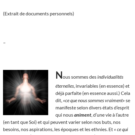
(Extrait de documents personnels)
–
N
ous sommes des
individualités
éternelles
, invariables (en essence) et
déjà parfaite (en essence aussi.) Cela
dit,
«ce que nous sommes vraiment»
se
manifeste selon divers états d’esprit
qui nous
animent
, d’une vie à l’autre
(en tant que Soi) et qui peuvent varier selon nos buts, nos
besoins, nos aspirations, les époques et les ethnies. Et
« ce qui