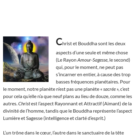
C
hrist et Bouddha sont les deux
aspects d’une seule et même chose
(Le Rayon
Amour-Sagesse
, le second)
qui, pour le moment, ne peut pas
s’incarner en entier, à cause des trop
basses fréquences planétaires. Pour
le moment, notre planète n’est pas une planète «
sacrée
», c’est
pour cela qu’elle n’a que neuf plans au lieu de douze, comme les
autres.
Christ
est l’aspect Rayonnant et Attractif (Aimant) de la
divinité de l’homme, tandis que le Bouddha représente l’aspect
Lumière et Sagesse (intelligence et clarté d’esprit.)
L’un trône dans le cœur, l’autre dans le sanctuaire de la tête