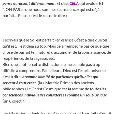
pense et ressent différemment.
Et c’est
CELA
qui évolue, ET
NON PAS ce que nous sommes (conscience) qui est déjà
parfait… En soi (c’est le cas de le dire.)
J’écrivais que le Soi est parfait «
en essence
», c’est à dire que tel
qu’il est, il est déjà au top. Mais cela n’empêche pas ce quelque
chose de parfait (en nature) d’accumuler de la connaissance, de
l’expérience, de la sagesse, etc.
Bien que subtile, cette distinction ne me semble pas trop
difficile à comprendre. Par ailleurs, Dieu est l’esprit universel,
c’est à dire
la somme illimité de particules spirituelles qui
servent à tout créer.
(la « Matéria Prima » des anciens
philosophes.) Le Christ Cosmique est
la somme de toutes les
consciences individuelles considérées comme un Tout-Unique
(un Collectif.)
Les Christ individuels (ou
Soi-Conscients
) sont tous faits d’
esprit