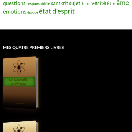
âme
vérité
questions
sujet
sanskrit
Être
responsabilité
Terre
état d'esprit
émotions
époque
MES QUATRE PREMIERS LIVRES