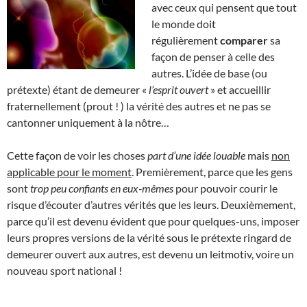
avec ceux qui pensent que tout
le monde doit
régulièrement
comparer
sa
façon de penser à celle des
autres. L’idée de base (ou
prétexte) étant de demeurer «
l’esprit ouvert
» et accueillir
fraternellement (prout ! ) la vérité des autres et ne pas se
cantonner uniquement à la nôtre…
Cette façon de voir les choses
part d’une idée louable
mais
non
applicable pour le moment
. Premièrement, parce que les gens
sont
trop peu confiants en eux-mêmes
pour pouvoir courir le
risque d’écouter d’autres vérités que les leurs. Deuxièmement,
parce qu’il est devenu évident que pour quelques-uns, imposer
leurs propres versions de la vérité sous le prétexte ringard de
demeurer ouvert aux autres, est devenu un leitmotiv, voire un
nouveau sport national !