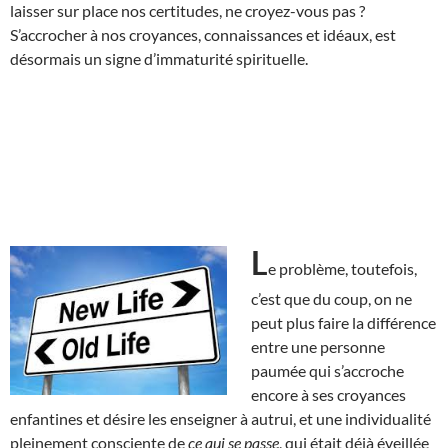
laisser sur place nos certitudes, ne croyez-vous pas ?
S’accrocher à nos croyances, connaissances et idéaux, est
désormais un signe d’immaturité spirituelle.
L
e problème, toutefois,
c’est que du coup, on ne
peut plus faire la différence
entre une personne
paumée qui s’accroche
encore à ses croyances
enfantines et désire les enseigner à autrui, et une individualité
pleinement consciente de
ce qui se passe
, qui était déjà éveillée