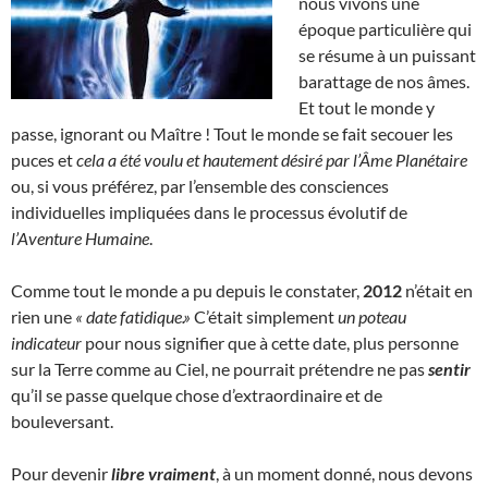
nous vivons une
époque particulière qui
se résume à un puissant
barattage de nos âmes.
Et tout le monde y
passe, ignorant ou Maître ! Tout le monde se fait secouer les
puces et
cela a été voulu et hautement désiré par l’Âme Planétaire
ou, si vous préférez, par l’ensemble des consciences
individuelles impliquées dans le processus évolutif de
l’Aventure Humaine
.
Comme tout le monde a pu depuis le constater,
2012
n’était en
rien une
« date fatidique.»
C’était simplement
un poteau
indicateur
pour nous signifier que à cette date, plus personne
sur la Terre comme au Ciel, ne pourrait prétendre ne pas
sentir
qu’il se passe quelque chose d’extraordinaire et de
bouleversant.
Pour devenir
libre vraiment
, à un moment donné, nous devons