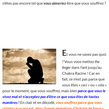
n’êtes pas encore tel que
vous aimeriez
être que vous souffrez ?
E
t vous ne savez pas quoi
? Vous vous mettez
the
finger
dans l’œil jusqu’au
Chakra Racine ! Car en
fait, ce n’est pas parce que
vous êtes «
ceci
» ou «
cela
»
pour le moment, que vous souffrez, mais bien
parce que vous le
vivez mal et n’acceptez pas d’être ce que vous êtes de toutes
manières !
En clair et en décodé,
vous souffrez parce que vous
résistez à ce qui est, dans l’espoir immature d’induire de force «