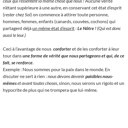
ceux qui ressentent la même chose que nous !
Aucune vérité
n’étant supérieure à une autre, en conservant cet état d’esprit
(
rester chez Soi
) on commence à attirer toute personne,
hommes, femmes, enfants (canards, couvées, cochons) qui
partagent déjà
un même état d’esprit
:
Le Nôtre !
(Qui est donc
aussi le leur.)
Ceci à l’avantage de nous
conforter
et de les conforter à leur
tour dans
une forme de vérité que nous partageons et qui, de ce
fait, se renforce
.
Exemple : Nous sommes pour la paix dans le monde. En
discuter ne sert à rien :
nous devons devenir
paisibles nous-
mêmes
et avant toutes choses
, sinon, nous serons un rigolo et un
hypocrite de plus qui ne trompera que lui-même.