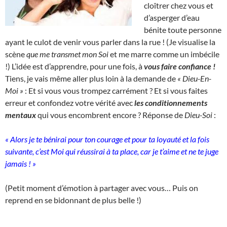
cloîtrer chez vous et
d’asperger d’eau
bénite toute personne
ayant le culot de venir vous parler dans la rue ! (Je visualise la
scène
que me transmet mon Soi
et me marre comme un imbécile
!) L’idée est d’apprendre, pour une fois, à
vous faire confiance !
Tiens, je vais même aller plus loin à la demande de
« Dieu-En-
Moi »
: Et si vous vous trompez carrément ? Et si vous faites
erreur et confondez votre vérité avec
les conditionnements
mentaux
qui vous encombrent encore ? Réponse de
Dieu-Soi
:
« Alors je te bénirai pour ton courage et pour ta loyauté et la fois
suivante, c’est Moi qui réussirai à ta place, car je t’aime et ne te juge
jamais ! »
(Petit moment d’émotion à partager avec vous… Puis on
reprend en se bidonnant de plus belle !)