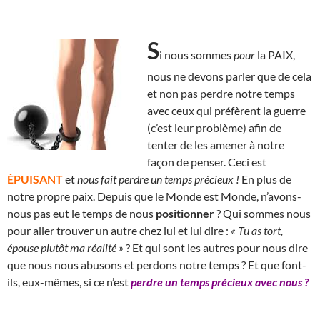
S
i nous sommes
pour
la PAIX,
nous ne devons parler que de cela
et non pas perdre notre temps
avec ceux qui préfèrent la guerre
(c’est leur problème) afin de
tenter de les amener à notre
façon de penser. Ceci est
ÉPUISANT
et
nous fait perdre un temps précieux !
En plus de
notre propre paix. Depuis que le Monde est Monde, n’avons-
nous pas eut le temps de nous
positionner
? Qui sommes nous
pour aller trouver un autre chez lui et lui dire :
« Tu as tort,
épouse plutôt ma réalité »
? Et qui sont les autres pour nous dire
que nous nous abusons et perdons notre temps ? Et que font-
ils, eux-mêmes, si ce n’est
perdre un temps précieux avec nous ?