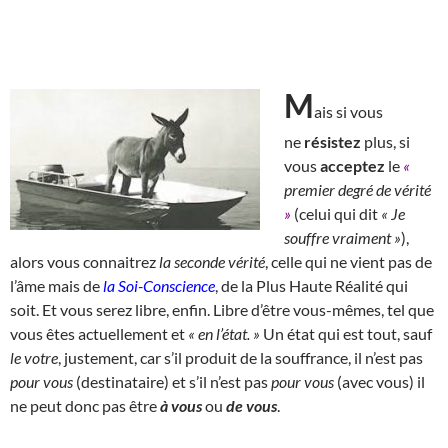
M
ais si vous
ne
résistez
plus, si
vous
acceptez
le
«
premier degré de vérité
»
(celui qui dit
« Je
souffre vraiment »
),
alors vous connaitrez
la seconde vérité
, celle qui ne vient pas de
l’âme mais de
la Soi-Conscience
, de la Plus Haute Réalité qui
soit. Et vous serez libre, enfin. Libre d’être vous-mêmes, tel que
vous êtes actuellement et
« en l’état. »
Un état qui est tout, sauf
le votre
, justement, car s’il produit de la souffrance, il n’est pas
pour vous
(destinataire) et s’il n’est pas
pour vous
(avec vous) il
ne peut donc pas être
à vous
ou
de vous
.