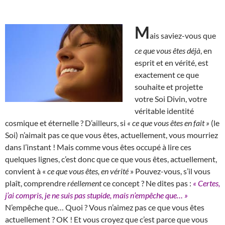
M
ais saviez-vous que
ce que vous êtes déjà
, en
esprit et en vérité, est
exactement ce que
souhaite et projette
votre Soi Divin, votre
véritable identité
cosmique et éternelle ? D’ailleurs, si
« ce que vous êtes en fait »
(le
Soi) n’aimait pas ce que vous êtes, actuellement, vous mourriez
dans l’instant ! Mais comme vous êtes occupé à lire ces
quelques lignes, c’est donc que ce que vous êtes, actuellement,
convient à «
ce que vous êtes, en vérité
» Pouvez-vous, s’il vous
plaît, comprendre
réellement
ce concept ? Ne dites pas :
« Certes,
j’ai compris, je ne suis pas stupide, mais n’empêche que… »
N’empêche que… Quoi ? Vous n’aimez pas ce que vous êtes
actuellement ? OK ! Et vous croyez que c’est parce que vous