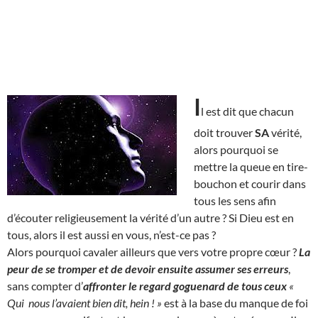
I
l est dit que chacun
doit trouver
SA
vérité,
alors pourquoi se
mettre la queue en tire-
bouchon et courir dans
tous les sens afin
d’écouter religieusement la vérité d’un autre ? Si Dieu est en
tous, alors il est aussi en vous, n’est-ce pas ?
Alors pourquoi cavaler ailleurs que vers votre propre cœur ?
La
peur de se tromper et de devoir ensuite assumer ses erreurs
,
sans compter d’
affronter le regard goguenard de tous ceux
«
Qui nous l’avaient bien dit, hein ! »
est à la base du manque de foi