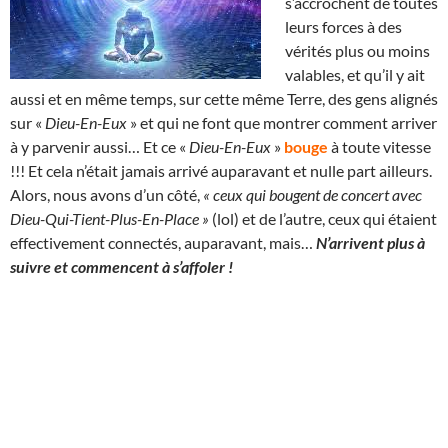
s’accrochent de toutes
leurs forces à des
vérités plus ou moins
valables, et qu’il y ait
aussi et en même temps, sur cette même Terre, des gens alignés
sur «
Dieu-En-Eux
» et qui ne font que montrer comment arriver
à y parvenir aussi… Et ce «
Dieu-En-Eux
»
bouge
à toute vitesse
!!! Et cela n’était jamais arrivé auparavant et nulle part ailleurs.
Alors, nous avons d’un côté,
« ceux qui bougent de concert avec
Dieu-Qui-Tient-Plus-En-Place »
(lol) et de l’autre, ceux qui étaient
effectivement connectés, auparavant, mais…
N’arrivent plus à
suivre et commencent à s’affoler !