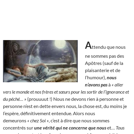
A
ttendu que nous
ne sommes pas des
Apôtres (sauf de la
plaisanterie et de
l’humour),
nous
n’avons pas
à
« aller
vers le monde et nos frères et sœurs pour les sortir de l’ignorance et
du péché… »
(prouuuut !) Nous ne devons rien à personne et
personne n’est en dette envers nous, la chose est, du moins je
l’espère, définitivement entendue. Alors nous
demeurons
« chez Soi »
, c’est à dire que nous sommes
concentrés sur
une vérité qui ne concerne que nous
et…
Tous