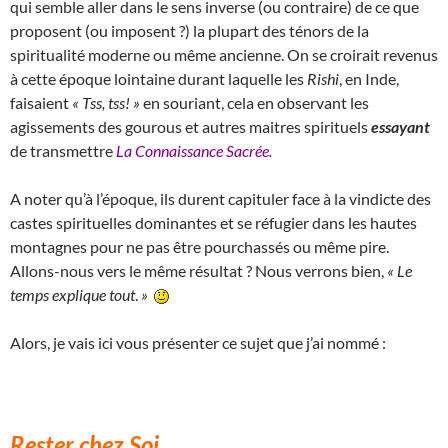
qui semble aller dans le sens inverse (ou contraire) de ce que
proposent (ou imposent ?) la plupart des ténors de la
spiritualité moderne ou même ancienne. On se croirait revenus
à cette époque lointaine durant laquelle les
Rishi
, en Inde,
faisaient
« Tss, tss! »
en souriant, cela en observant les
agissements des gourous et autres maitres spirituels
essayant
de transmettre
La Connaissance Sacrée.
A noter qu’à l’époque, ils durent capituler face à la vindicte des
castes spirituelles dominantes et se réfugier dans les hautes
montagnes pour ne pas être pourchassés ou même pire.
Allons-nous vers le même résultat ? Nous verrons bien,
«
Le
temps explique tout
.
»
Alors, je vais ici vous présenter ce sujet que j’ai nommé :
Rester chez Soi
.