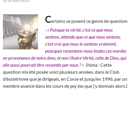
20 JUIN 2013
C
ertains se posent ce genre de question
:
« Puisque la vérité, c’est ce que nous
sentons, attendu que ce que nous sentons,
c’est vrai que nous le sentons vraiment,
pourquoi ressentons-nous toutes ces merdes
en provenance de notre âme, et non l’Autre Vérité, celle de Dieu, qui
elle aussi pourrait être ressentie par nous ? »
(Nota : Cette
question m’a été posée voici plusieurs années, dans le Club
d’ésotérisme que je dirigeais, en Corse et jusqu’en 1996, par un
membre avancé dans les cours de
psy éso
que j’y donnais alors.)