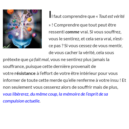
I
l faut comprendre que «
Tout est vérité
» ! Comprendre que tout peut être
ressenti
comme
vrai. Si vous souffrez,
vous le sentirez, et cela sera vrai, n’est-
ce pas ? Si vous cessez de vous mentir,
de vous cacher la vérité, cela sous
prétexte que
ça fait mal
, vous ne sentirez plus jamais la
souffrance, puisque cette dernière provenait de
votre
résistance
à l’effort de votre être intérieur pour vous
informer de toute cette merde qu’elle renferme à votre insu ! Et
non seulement vous cesserez alors de souffrir mais de plus,
vous libèrerez, du même coup, la mémoire de l’esprit de sa
compulsion actuelle
.