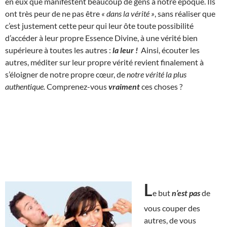
en eux que manifestent beaucoup de gens à notre époque. Ils
ont très peur de ne pas être
« dans la vérité »
, sans réaliser que
c’est justement cette peur qui leur ôte toute possibilité
d’accéder à leur propre Essence Divine, à une vérité bien
supérieure à toutes les autres :
la leur !
Ainsi, écouter les
autres, méditer sur leur propre vérité revient finalement à
s’éloigner de notre propre cœur, de
notre vérité la plus
authentique.
Comprenez-vous
vraiment
ces choses ?
L
e but
n’est pas
de
vous couper des
autres, de vous