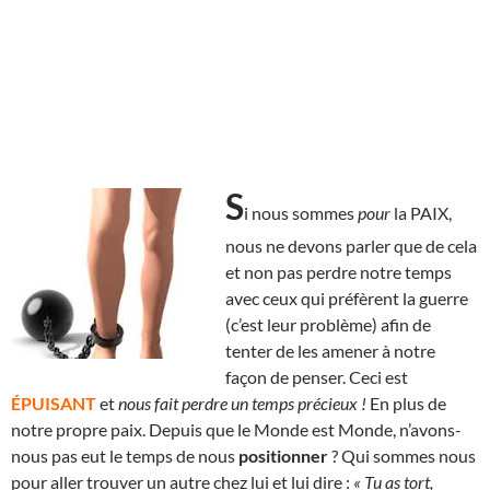
S
i nous sommes
pour
la PAIX,
nous ne devons parler que de cela
et non pas perdre notre temps
avec ceux qui préfèrent la guerre
(c’est leur problème) afin de
tenter de les amener à notre
façon de penser. Ceci est
ÉPUISANT
et
nous fait perdre un temps précieux !
En plus de
notre propre paix. Depuis que le Monde est Monde, n’avons-
nous pas eut le temps de nous
positionner
? Qui sommes nous
pour aller trouver un autre chez lui et lui dire :
« Tu as tort,