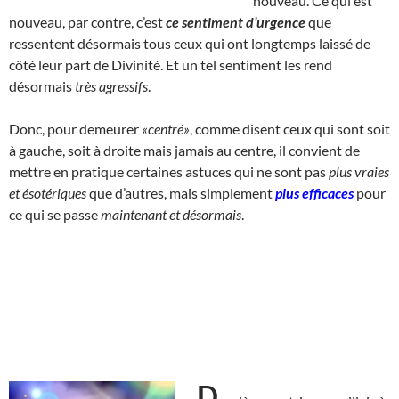
nouveau. Ce qui est
nouveau, par contre, c’est
ce sentiment d’urgence
que
ressentent désormais tous ceux qui ont longtemps laissé de
côté leur part de Divinité. Et un tel sentiment les rend
désormais
très agressifs
.
Donc, pour demeurer
«centré»
, comme disent ceux qui sont soit
à gauche, soit à droite mais jamais au centre, il convient de
mettre en pratique certaines astuces qui ne sont pas
plus vraies
et ésotériques
que d’autres, mais simplement
plus efficaces
pour
ce qui se passe
maintenant et désormais
.
D