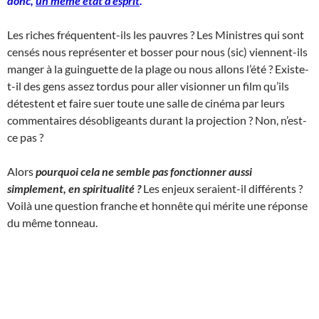
donc,
un même état d’esprit
.
Les riches fréquentent-ils les pauvres ? Les Ministres qui sont
censés nous représenter et bosser pour nous (sic) viennent-ils
manger à la guinguette de la plage ou nous allons l’été ? Existe-
t-il des gens assez tordus pour aller visionner un film qu’ils
détestent et faire suer toute une salle de cinéma par leurs
commentaires désobligeants durant la projection ? Non, n’est-
ce pas ?
Alors
pourquoi cela ne semble pas fonctionner aussi
simplement, en spiritualité ?
Les enjeux seraient-il différents ?
Voilà une question franche et honnête qui mérite une réponse
du même tonneau.