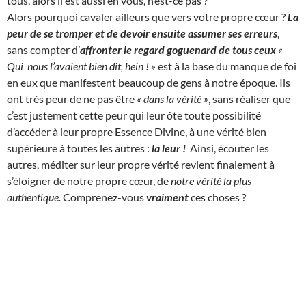
tous, alors il est aussi en vous, n’est-ce pas ?
Alors pourquoi cavaler ailleurs que vers votre propre cœur ?
La
peur de se tromper et de devoir ensuite assumer ses erreurs
,
sans compter d’
affronter le regard goguenard de tous ceux
«
Qui nous l’avaient bien dit, hein ! »
est à la base du manque de foi
en eux que manifestent beaucoup de gens à notre époque. Ils
ont très peur de ne pas être
« dans la vérité »
, sans réaliser que
c’est justement cette peur qui leur ôte toute possibilité
d’accéder à leur propre Essence Divine, à une vérité bien
supérieure à toutes les autres :
la leur !
Ainsi, écouter les
autres, méditer sur leur propre vérité revient finalement à
s’éloigner de notre propre cœur, de
notre vérité la plus
authentique.
Comprenez-vous
vraiment
ces choses ?