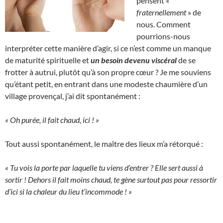
pensent «
fraternellement
» de
nous. Comment
pourrions-nous
interpréter cette manière d’agir, si ce n’est comme un manque
de maturité spirituelle et
un besoin devenu viscéral
de se
frotter à autrui, plutôt qu’à son propre cœur ? Je me souviens
qu’étant petit, en entrant dans une modeste chaumière d’un
village provençal, j’ai dit spontanément :
« Oh purée, il fait chaud, ici ! »
Tout aussi spontanément, le maître des lieux m’a rétorqué :
« Tu vois la porte par laquelle tu viens d’entrer ? Elle sert aussi à
sortir ! Dehors il fait moins chaud, te gène surtout pas pour ressortir
d’ici si la chaleur du lieu t’incommode ! »