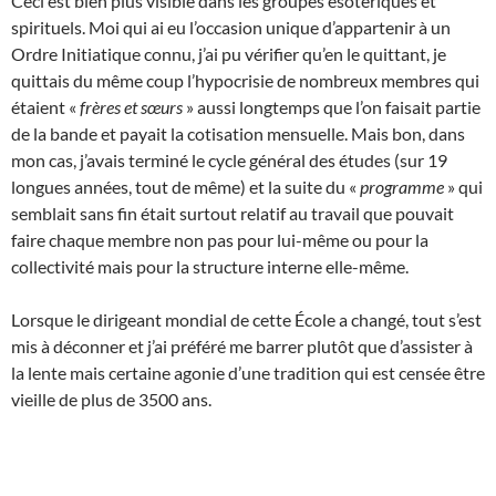
Ceci est bien plus visible dans les groupes ésotériques et
spirituels. Moi qui ai eu l’occasion unique d’appartenir à un
Ordre Initiatique connu, j’ai pu vérifier qu’en le quittant, je
quittais du même coup l’hypocrisie de nombreux membres qui
étaient «
frères et sœurs
» aussi longtemps que l’on faisait partie
de la bande et payait la cotisation mensuelle. Mais bon, dans
mon cas, j’avais terminé le cycle général des études (sur 19
longues années, tout de même) et la suite du «
programme
» qui
semblait sans fin était surtout relatif au travail que pouvait
faire chaque membre non pas pour lui-même ou pour la
collectivité mais pour la structure interne elle-même.
Lorsque le dirigeant mondial de cette École a changé, tout s’est
mis à déconner et j’ai préféré me barrer plutôt que d’assister à
la lente mais certaine agonie d’une tradition qui est censée être
vieille de plus de 3500 ans.