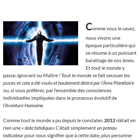
C
omme vous le savez,
nous vivons une
époque particulière qui
se résume à un puissant
barattage de nos âmes.
Et tout le monde y
passe, ignorant ou Maître ! Tout le monde se fait secouer les
puces et
cela a été voulu et hautement désiré par l’Âme Planétaire
ou, si vous préférez, par l’ensemble des consciences
individuelles impliquées dans le processus évolutif de
l’Aventure Humaine
.
Comme tout le monde a pu depuis le constater,
2012
n’était en
rien une
« date fatidique.»
C’était simplement
un poteau
indicateur
pour nous signifier que à cette date, plus personne