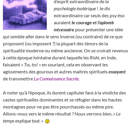
d’esprit extraordinaire de
la
psychologie ésotérique
! Je dis
extraordinaire car seuls des psy éso
auraient
le courage et l’aplomb
nécessaire
pour présenter une idée
qui semble aller dans le sens inverse (ou contraire) de ce que
proposent (ou imposent ?) la plupart des ténors de la
spiritualité moderne ou même ancienne. On se croirait revenus
à cette époque lointaine durant laquelle les
Rishi
, en Inde,
faisaient
« Tss, tss! »
en souriant, cela en observant les
agissements des gourous et autres maitres spirituels
essayant
de transmettre
La Connaissance Sacrée.
A noter qu’à l’époque, ils durent capituler face à la vindicte des
castes spirituelles dominantes et se réfugier dans les hautes
montagnes pour ne pas être pourchassés ou même pire.
Allons-nous vers le même résultat ? Nous verrons bien,
«
Le
temps explique tout
.
»