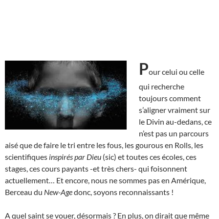
P
our celui ou celle
qui recherche
toujours comment
s’aligner vraiment sur
le Divin au-dedans, ce
n’est pas un parcours
aisé que de faire le tri entre les fous, les gourous en Rolls, les
scientifiques
inspirés par Dieu
(sic) et toutes ces écoles, ces
stages, ces cours payants -et très chers- qui foisonnent
actuellement… Et encore, nous ne sommes pas en Amérique,
Berceau du
New-Age
donc, soyons reconnaissants !
A quel saint se vouer, désormais ? En plus, on dirait que même