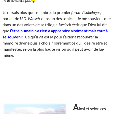
ne le savaient pas
Je ne sais plus quel membre du premier
forum Psukelogos,
parlait de
N.D. Walsch
, dans un des topics… Je me souviens que
dans un des volets de sa trilogie,
Walsch
écrit que Dieu lui dit
que
l’être humain n’a rien à apprendre vraiment mais tout à
se souvenir
. Ce qu’il vit est là pour l’aider à recouvrer la
mémoire divine puis à choisir librement ce qu’il désire être et
manifester, selon la plus haute vision qu’il peut avoir de lui-
même.
A
insi et selon ces