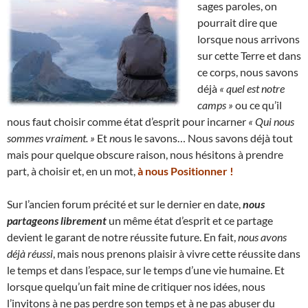
sages paroles, on
pourrait dire que
lorsque nous arrivons
sur cette Terre et dans
ce corps, nous savons
déjà
« quel est notre
camps »
ou ce qu’il
nous faut choisir comme état d’esprit pour incarner
« Qui nous
sommes vraiment. »
Et
n
ous le savons… Nous savons déjà tout
mais pour quelque obscure raison, nous hésitons à prendre
part, à choisir et, en un mot,
à nous Positionner !
Sur l’ancien forum précité et sur le dernier en date,
nous
partageons librement
un même état d’esprit et ce partage
devient le garant de notre réussite future. En fait,
nous avons
déjà réussi
, mais nous prenons plaisir à vivre cette réussite dans
le temps et dans l’espace, sur le temps d’une vie humaine. Et
lorsque quelqu’un fait mine de critiquer nos idées, nous
l’invitons à ne pas perdre son temps et à ne pas abuser du