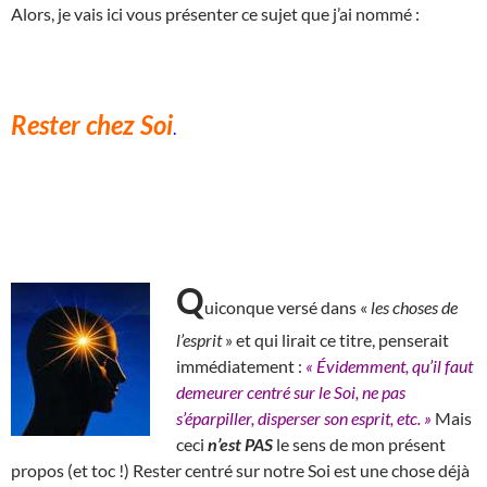
Alors, je vais ici vous présenter ce sujet que j’ai nommé :
Rester chez Soi
.
Q
uiconque versé dans «
les choses de
l’esprit
» et qui lirait ce titre, penserait
immédiatement :
« Évidemment, qu’il faut
demeurer centré sur le Soi, ne pas
s’éparpiller, disperser son esprit, etc. »
Mais
ceci
n’est PAS
le sens de mon présent
propos (et toc !)
R
ester centré sur notre Soi est une chose déjà