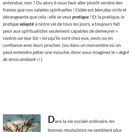
entendue, non ? Ou alors il nous faut aller plutôt vendre des
fraises que nos salades spirituelles ! L’idée est
bien plus virile
et
dérangeante que cela : elle se veut
pratique
! Et la pratique,
le
pratique
adapté
à notre vie de tous les jours, a toujours fait
peur aux spiritualistes seulement capables de demeurer «
centrés sur leur Soi
» lorsqu’ils sont chez eux, seuls ou en
confiance avec leurs proches (ou dans un monastère où on
peut entendre péter une mouche, donc vous imaginez le
« degré
de stress ambiant »!
)
D
ans la vie sociale ordinaire, les
bonnes résolutions ne semblent plus