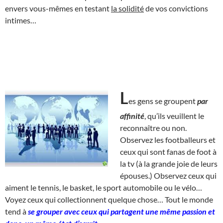
envers vous-mêmes en testant
la solidité
de vos convictions
intimes…
L
es gens se groupent
par
affinité
, qu’ils veuillent le
reconnaître ou non.
Observez les footballeurs et
ceux qui sont fanas de foot à
la tv (à la grande joie de leurs
épouses.) Observez ceux qui
aiment le tennis, le basket, le sport automobile ou le vélo…
Voyez ceux qui collectionnent quelque chose… Tout le monde
tend à
se grouper avec ceux qui partagent une même passion et