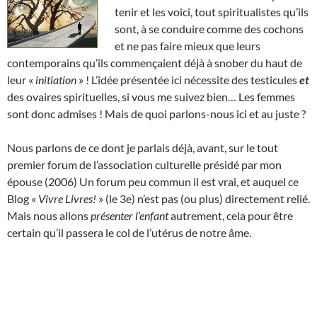
tenir et les voici, tout spiritualistes qu’ils
sont, à se conduire comme des cochons
et ne pas faire mieux que leurs
contemporains qu’ils commençaient déjà à snober du haut de
leur «
initiation
» ! L’idée présentée ici nécessite des testicules
et
des ovaires spirituelles, si vous me suivez bien… Les femmes
sont donc admises ! Mais de quoi parlons-nous ici et au juste ?
Nous parlons de ce dont je parlais déjà, avant, sur le tout
premier forum de l’association culturelle présidé par mon
épouse (2006) Un forum peu commun il est vrai, et auquel ce
Blog «
Vivre Livres!
» (le 3e) n’est pas (ou plus) directement relié.
Mais nous allons
présenter l’enfant
autrement, cela pour être
certain qu’il passera le col de l’utérus de notre âme.