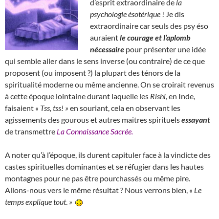
d’esprit extraordinaire de
la
psychologie ésotérique
! Je dis
extraordinaire car seuls des psy éso
auraient
le courage et l’aplomb
nécessaire
pour présenter une idée
qui semble aller dans le sens inverse (ou contraire) de ce que
proposent (ou imposent ?) la plupart des ténors de la
spiritualité moderne ou même ancienne. On se croirait revenus
à cette époque lointaine durant laquelle les
Rishi
, en Inde,
faisaient
« Tss, tss! »
en souriant, cela en observant les
agissements des gourous et autres maitres spirituels
essayant
de transmettre
La Connaissance Sacrée.
A noter qu’à l’époque, ils durent capituler face à la vindicte des
castes spirituelles dominantes et se réfugier dans les hautes
montagnes pour ne pas être pourchassés ou même pire.
Allons-nous vers le même résultat ? Nous verrons bien,
«
Le
temps explique tout
.
»