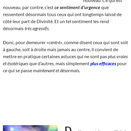
nouveau. Ce qui est
nouveau, par contre, c’est
ce sentiment d’urgence
que
ressentent désormais tous ceux qui ont longtemps laissé de
côté leur part de Divinité. Et un tel sentiment les rend
désormais
très agressifs
.
Donc, pour demeurer
«centré»
, comme disent ceux qui sont soit
à gauche, soit à droite mais jamais au centre, il convient de
mettre en pratique certaines astuces qui ne sont pas
plus vraies
et ésotériques
que d’autres, mais simplement
plus efficaces
pour
ce qui se passe
maintenant et désormais
.
D