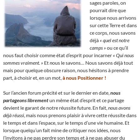
sages paroles, on
pourrait dire que
lorsque nous arrivons
sur cette Terre et dans
ce corps, nous savons
déjà
« quel est notre
camps »
ou ce qu’il
nous faut choisir comme état d’esprit pour incarner
« Qui nous
sommes vraiment. »
Et
n
ous le savons… Nous savons déjà tout
mais pour quelque obscure raison, nous hésitons à prendre
part, à choisir et, en un mot,
à nous Positionner !
Sur l’ancien forum précité et sur le dernier en date,
nous
partageons librement
un même état d’esprit et ce partage
devient le garant de notre réussite future. En fait,
nous avons
déjà réussi
, mais nous prenons plaisir à vivre cette réussite dans
le temps et dans l’espace, sur le temps d’une vie humaine. Et
lorsque quelqu’un fait mine de critiquer nos idées, nous
l’invitons à ne pas perdre son temps et à ne pas abuser du