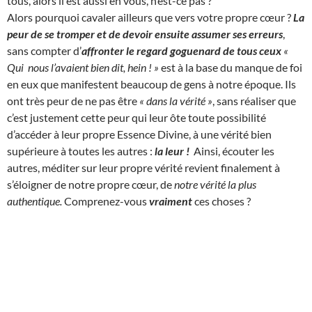
tous, alors il est aussi en vous, n’est-ce pas ?
Alors pourquoi cavaler ailleurs que vers votre propre cœur ?
La
peur de se tromper et de devoir ensuite assumer ses erreurs
,
sans compter d’
affronter le regard goguenard de tous ceux
«
Qui nous l’avaient bien dit, hein ! »
est à la base du manque de foi
en eux que manifestent beaucoup de gens à notre époque. Ils
ont très peur de ne pas être
« dans la vérité »
, sans réaliser que
c’est justement cette peur qui leur ôte toute possibilité
d’accéder à leur propre Essence Divine, à une vérité bien
supérieure à toutes les autres :
la leur !
Ainsi, écouter les
autres, méditer sur leur propre vérité revient finalement à
s’éloigner de notre propre cœur, de
notre vérité la plus
authentique.
Comprenez-vous
vraiment
ces choses ?