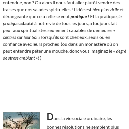
entendue, non ? Ou alors il nous faut aller plutôt vendre des
fraises que nos salades spirituelles ! L’idée est
bien plus virile
et
dérangeante que cela : elle se veut
pratique
! Et la pratique,
le
pratique
adapté
à notre vie de tous les jours, a toujours fait
peur aux spiritualistes seulement capables de demeurer «
centrés sur leur Soi
» lorsqu’ils sont chez eux, seuls ou en
confiance avec leurs proches (ou dans un monastère où on
peut entendre péter une mouche, donc vous imaginez le
« degré
de stress ambiant »!
)
D
ans la vie sociale ordinaire, les
bonnes résolutions ne semblent plus