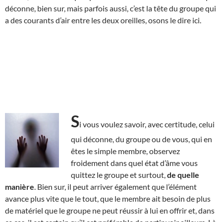
déconne, bien sur, mais parfois aussi, c’est la tête du groupe qui
a des courants d’air entre les deux oreilles, osons le dire ici.
S
i vous voulez savoir, avec certitude, celui
qui déconne, du groupe ou de vous, qui en
êtes le simple membre, observez
froidement dans quel état d’âme vous
quittez le groupe et surtout,
de quelle
manière
. Bien sur, il peut arriver également que l’élément
avance plus vite que le tout, que le membre ait besoin de plus
de matériel que le groupe ne peut réussir à lui en offrir et, dans