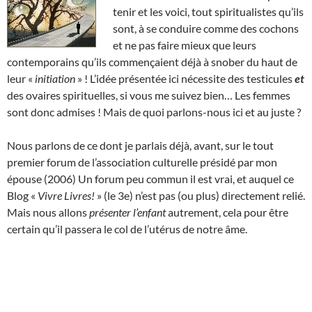
tenir et les voici, tout spiritualistes qu’ils
sont, à se conduire comme des cochons
et ne pas faire mieux que leurs
contemporains qu’ils commençaient déjà à snober du haut de
leur «
initiation
» ! L’idée présentée ici nécessite des testicules
et
des ovaires spirituelles, si vous me suivez bien… Les femmes
sont donc admises ! Mais de quoi parlons-nous ici et au juste ?
Nous parlons de ce dont je parlais déjà, avant, sur le tout
premier forum de l’association culturelle présidé par mon
épouse (2006) Un forum peu commun il est vrai, et auquel ce
Blog «
Vivre Livres!
» (le 3e) n’est pas (ou plus) directement relié.
Mais nous allons
présenter l’enfant
autrement, cela pour être
certain qu’il passera le col de l’utérus de notre âme.