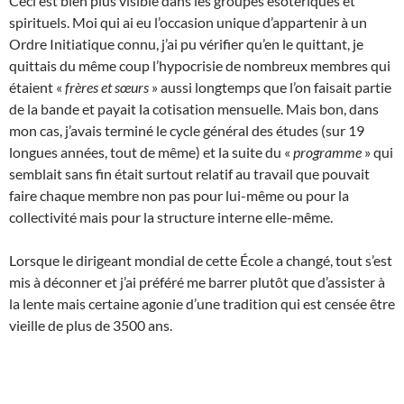
Ceci est bien plus visible dans les groupes ésotériques et
spirituels. Moi qui ai eu l’occasion unique d’appartenir à un
Ordre Initiatique connu, j’ai pu vérifier qu’en le quittant, je
quittais du même coup l’hypocrisie de nombreux membres qui
étaient «
frères et sœurs
» aussi longtemps que l’on faisait partie
de la bande et payait la cotisation mensuelle. Mais bon, dans
mon cas, j’avais terminé le cycle général des études (sur 19
longues années, tout de même) et la suite du «
programme
» qui
semblait sans fin était surtout relatif au travail que pouvait
faire chaque membre non pas pour lui-même ou pour la
collectivité mais pour la structure interne elle-même.
Lorsque le dirigeant mondial de cette École a changé, tout s’est
mis à déconner et j’ai préféré me barrer plutôt que d’assister à
la lente mais certaine agonie d’une tradition qui est censée être
vieille de plus de 3500 ans.