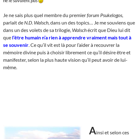
ne le savaient pas
Je ne sais plus quel membre du premier
forum Psukelogos,
parlait de
N.D. Walsch
, dans un des topics… Je me souviens que
dans un des volets de sa trilogie,
Walsch
écrit que Dieu lui dit
que
l’être humain n’a rien à apprendre vraiment mais tout à
se souvenir
. Ce qu’il vit est là pour l’aider à recouvrer la
mémoire divine puis à choisir librement ce qu’il désire être et
manifester, selon la plus haute vision qu’il peut avoir de lui-
même.
A
insi et selon ces