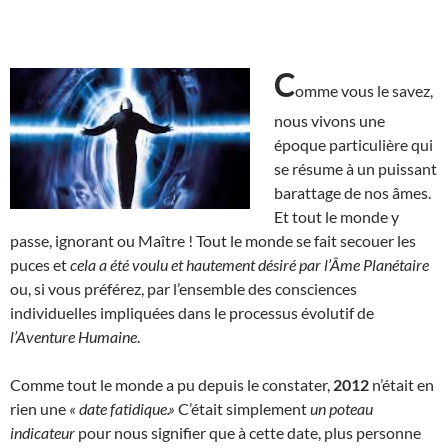
C
omme vous le savez,
nous vivons une
époque particulière qui
se résume à un puissant
barattage de nos âmes.
Et tout le monde y
passe, ignorant ou Maître ! Tout le monde se fait secouer les
puces et
cela a été voulu et hautement désiré par l’Âme Planétaire
ou, si vous préférez, par l’ensemble des consciences
individuelles impliquées dans le processus évolutif de
l’Aventure Humaine
.
Comme tout le monde a pu depuis le constater,
2012
n’était en
rien une
« date fatidique.»
C’était simplement
un poteau
indicateur
pour nous signifier que à cette date, plus personne