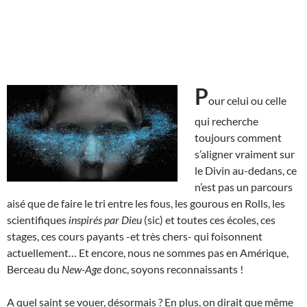
P
our celui ou celle
qui recherche
toujours comment
s’aligner vraiment sur
le Divin au-dedans, ce
n’est pas un parcours
aisé que de faire le tri entre les fous, les gourous en Rolls, les
scientifiques
inspirés par Dieu
(sic) et toutes ces écoles, ces
stages, ces cours payants -et très chers- qui foisonnent
actuellement… Et encore, nous ne sommes pas en Amérique,
Berceau du
New-Age
donc, soyons reconnaissants !
A quel saint se vouer, désormais ? En plus, on dirait que même