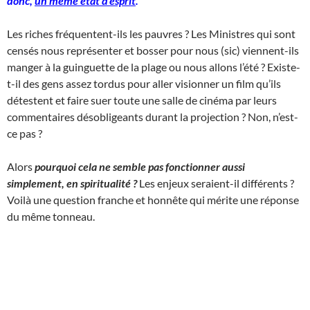
donc,
un même état d’esprit
.
Les riches fréquentent-ils les pauvres ? Les Ministres qui sont
censés nous représenter et bosser pour nous (sic) viennent-ils
manger à la guinguette de la plage ou nous allons l’été ? Existe-
t-il des gens assez tordus pour aller visionner un film qu’ils
détestent et faire suer toute une salle de cinéma par leurs
commentaires désobligeants durant la projection ? Non, n’est-
ce pas ?
Alors
pourquoi cela ne semble pas fonctionner aussi
simplement, en spiritualité ?
Les enjeux seraient-il différents ?
Voilà une question franche et honnête qui mérite une réponse
du même tonneau.