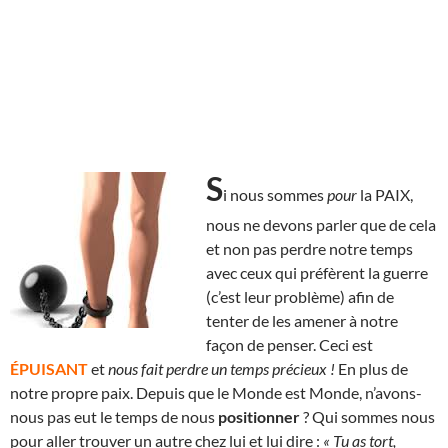
S
i nous sommes
pour
la PAIX,
nous ne devons parler que de cela
et non pas perdre notre temps
avec ceux qui préfèrent la guerre
(c’est leur problème) afin de
tenter de les amener à notre
façon de penser. Ceci est
ÉPUISANT
et
nous fait perdre un temps précieux !
En plus de
notre propre paix. Depuis que le Monde est Monde, n’avons-
nous pas eut le temps de nous
positionner
? Qui sommes nous
pour aller trouver un autre chez lui et lui dire :
« Tu as tort,