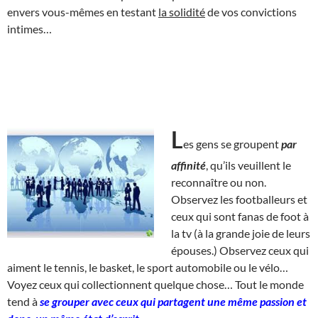
envers vous-mêmes en testant
la solidité
de vos convictions
intimes…
L
es gens se groupent
par
affinité
, qu’ils veuillent le
reconnaître ou non.
Observez les footballeurs et
ceux qui sont fanas de foot à
la tv (à la grande joie de leurs
épouses.) Observez ceux qui
aiment le tennis, le basket, le sport automobile ou le vélo…
Voyez ceux qui collectionnent quelque chose… Tout le monde
tend à
se grouper avec ceux qui partagent une même passion et