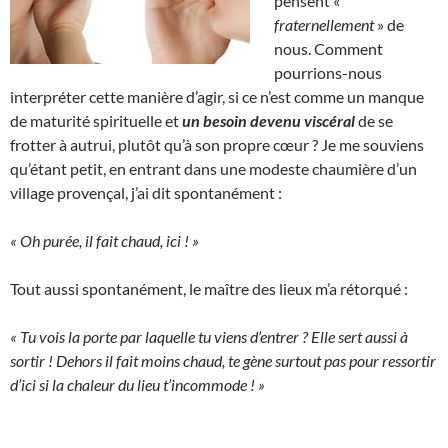
pensent «
fraternellement
» de
nous. Comment
pourrions-nous
interpréter cette manière d’agir, si ce n’est comme un manque
de maturité spirituelle et
un besoin devenu viscéral
de se
frotter à autrui, plutôt qu’à son propre cœur ? Je me souviens
qu’étant petit, en entrant dans une modeste chaumière d’un
village provençal, j’ai dit spontanément :
« Oh purée, il fait chaud, ici ! »
Tout aussi spontanément, le maître des lieux m’a rétorqué :
« Tu vois la porte par laquelle tu viens d’entrer ? Elle sert aussi à
sortir ! Dehors il fait moins chaud, te gène surtout pas pour ressortir
d’ici si la chaleur du lieu t’incommode ! »