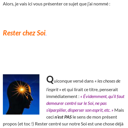
Alors, je vais ici vous présenter ce sujet que j’ai nommé :
Rester chez Soi
.
Q
uiconque versé dans «
les choses de
l’esprit
» et qui lirait ce titre, penserait
immédiatement :
« Évidemment, qu’il faut
demeurer centré sur le Soi, ne pas
s’éparpiller, disperser son esprit, etc. »
Mais
ceci
n’est PAS
le sens de mon présent
propos (et toc !)
R
ester centré sur notre Soi est une chose déjà