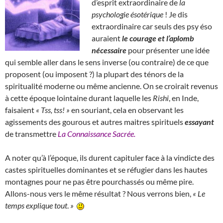
d’esprit extraordinaire de
la
psychologie ésotérique
! Je dis
extraordinaire car seuls des psy éso
auraient
le courage et l’aplomb
nécessaire
pour présenter une idée
qui semble aller dans le sens inverse (ou contraire) de ce que
proposent (ou imposent ?) la plupart des ténors de la
spiritualité moderne ou même ancienne. On se croirait revenus
à cette époque lointaine durant laquelle les
Rishi
, en Inde,
faisaient
« Tss, tss! »
en souriant, cela en observant les
agissements des gourous et autres maitres spirituels
essayant
de transmettre
La Connaissance Sacrée.
A noter qu’à l’époque, ils durent capituler face à la vindicte des
castes spirituelles dominantes et se réfugier dans les hautes
montagnes pour ne pas être pourchassés ou même pire.
Allons-nous vers le même résultat ? Nous verrons bien,
«
Le
temps explique tout
.
»