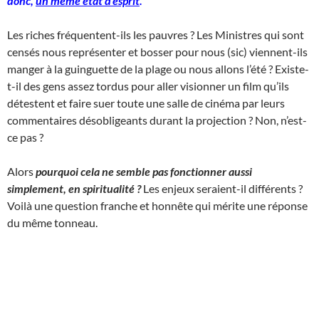
donc,
un même état d’esprit
.
Les riches fréquentent-ils les pauvres ? Les Ministres qui sont
censés nous représenter et bosser pour nous (sic) viennent-ils
manger à la guinguette de la plage ou nous allons l’été ? Existe-
t-il des gens assez tordus pour aller visionner un film qu’ils
détestent et faire suer toute une salle de cinéma par leurs
commentaires désobligeants durant la projection ? Non, n’est-
ce pas ?
Alors
pourquoi cela ne semble pas fonctionner aussi
simplement, en spiritualité ?
Les enjeux seraient-il différents ?
Voilà une question franche et honnête qui mérite une réponse
du même tonneau.