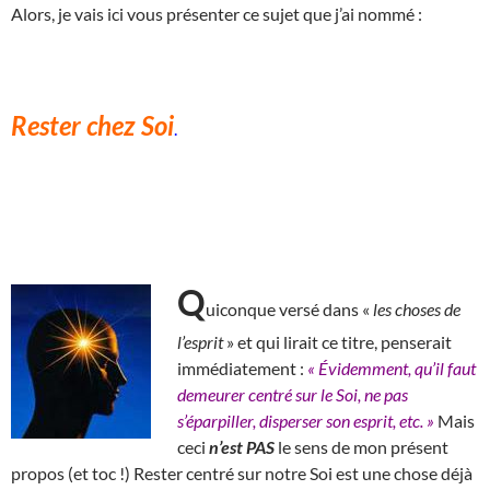
Alors, je vais ici vous présenter ce sujet que j’ai nommé :
Rester chez Soi
.
Q
uiconque versé dans «
les choses de
l’esprit
» et qui lirait ce titre, penserait
immédiatement :
« Évidemment, qu’il faut
demeurer centré sur le Soi, ne pas
s’éparpiller, disperser son esprit, etc. »
Mais
ceci
n’est PAS
le sens de mon présent
propos (et toc !)
R
ester centré sur notre Soi est une chose déjà