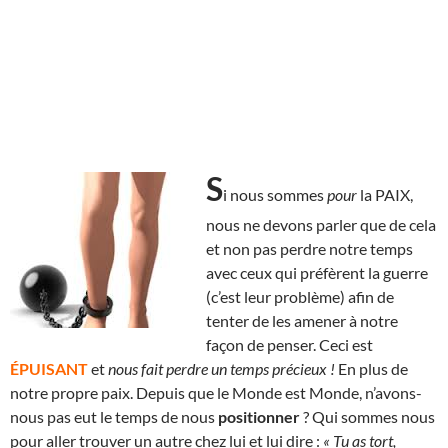
S
i nous sommes
pour
la PAIX,
nous ne devons parler que de cela
et non pas perdre notre temps
avec ceux qui préfèrent la guerre
(c’est leur problème) afin de
tenter de les amener à notre
façon de penser. Ceci est
ÉPUISANT
et
nous fait perdre un temps précieux !
En plus de
notre propre paix. Depuis que le Monde est Monde, n’avons-
nous pas eut le temps de nous
positionner
? Qui sommes nous
pour aller trouver un autre chez lui et lui dire :
« Tu as tort,