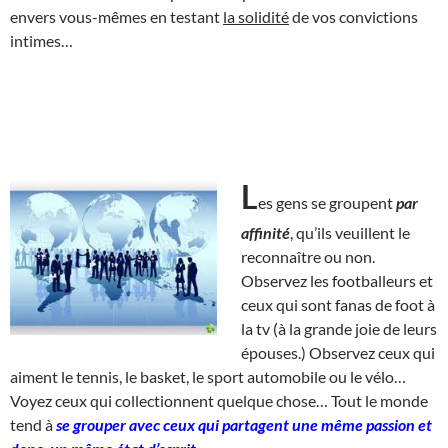
envers vous-mêmes en testant
la solidité
de vos convictions
intimes…
L
es gens se groupent
par
affinité
, qu’ils veuillent le
reconnaître ou non.
Observez les footballeurs et
ceux qui sont fanas de foot à
la tv (à la grande joie de leurs
épouses.) Observez ceux qui
aiment le tennis, le basket, le sport automobile ou le vélo…
Voyez ceux qui collectionnent quelque chose… Tout le monde
tend à
se grouper avec ceux qui partagent une même passion et