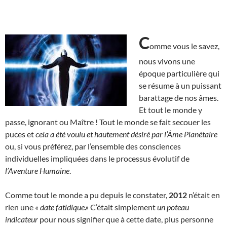
C
omme vous le savez,
nous vivons une
époque particulière qui
se résume à un puissant
barattage de nos âmes.
Et tout le monde y
passe, ignorant ou Maître ! Tout le monde se fait secouer les
puces et
cela a été voulu et hautement désiré par l’Âme Planétaire
ou, si vous préférez, par l’ensemble des consciences
individuelles impliquées dans le processus évolutif de
l’Aventure Humaine
.
Comme tout le monde a pu depuis le constater,
2012
n’était en
rien une
« date fatidique.»
C’était simplement
un poteau
indicateur
pour nous signifier que à cette date, plus personne