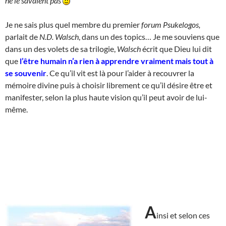
ne le savaient pas
Je ne sais plus quel membre du premier
forum Psukelogos,
parlait de
N.D. Walsch
, dans un des topics… Je me souviens que
dans un des volets de sa trilogie,
Walsch
écrit que Dieu lui dit
que
l’être humain n’a rien à apprendre vraiment mais tout à
se souvenir
. Ce qu’il vit est là pour l’aider à recouvrer la
mémoire divine puis à choisir librement ce qu’il désire être et
manifester, selon la plus haute vision qu’il peut avoir de lui-
même.
A
insi et selon ces