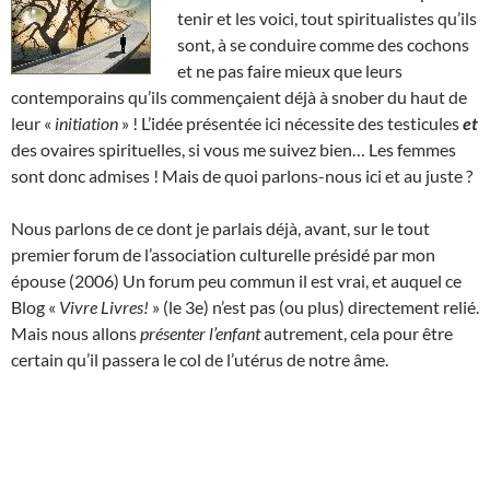
tenir et les voici, tout spiritualistes qu’ils
sont, à se conduire comme des cochons
et ne pas faire mieux que leurs
contemporains qu’ils commençaient déjà à snober du haut de
leur «
initiation
» ! L’idée présentée ici nécessite des testicules
et
des ovaires spirituelles, si vous me suivez bien… Les femmes
sont donc admises ! Mais de quoi parlons-nous ici et au juste ?
Nous parlons de ce dont je parlais déjà, avant, sur le tout
premier forum de l’association culturelle présidé par mon
épouse (2006) Un forum peu commun il est vrai, et auquel ce
Blog «
Vivre Livres!
» (le 3e) n’est pas (ou plus) directement relié.
Mais nous allons
présenter l’enfant
autrement, cela pour être
certain qu’il passera le col de l’utérus de notre âme.