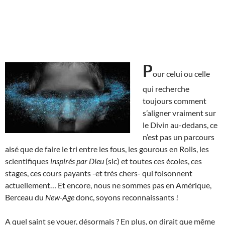
P
our celui ou celle
qui recherche
toujours comment
s’aligner vraiment sur
le Divin au-dedans, ce
n’est pas un parcours
aisé que de faire le tri entre les fous, les gourous en Rolls, les
scientifiques
inspirés par Dieu
(sic) et toutes ces écoles, ces
stages, ces cours payants -et très chers- qui foisonnent
actuellement… Et encore, nous ne sommes pas en Amérique,
Berceau du
New-Age
donc, soyons reconnaissants !
A quel saint se vouer, désormais ? En plus, on dirait que même