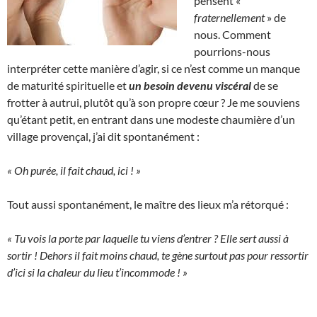
pensent «
fraternellement
» de
nous. Comment
pourrions-nous
interpréter cette manière d’agir, si ce n’est comme un manque
de maturité spirituelle et
un besoin devenu viscéral
de se
frotter à autrui, plutôt qu’à son propre cœur ? Je me souviens
qu’étant petit, en entrant dans une modeste chaumière d’un
village provençal, j’ai dit spontanément :
« Oh purée, il fait chaud, ici ! »
Tout aussi spontanément, le maître des lieux m’a rétorqué :
« Tu vois la porte par laquelle tu viens d’entrer ? Elle sert aussi à
sortir ! Dehors il fait moins chaud, te gène surtout pas pour ressortir
d’ici si la chaleur du lieu t’incommode ! »