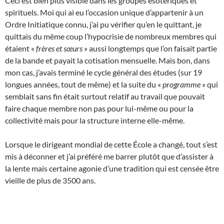
Ceci est bien plus visible dans les groupes ésotériques et
spirituels. Moi qui ai eu l’occasion unique d’appartenir à un
Ordre Initiatique connu, j’ai pu vérifier qu’en le quittant, je
quittais du même coup l’hypocrisie de nombreux membres qui
étaient «
frères et sœurs
» aussi longtemps que l’on faisait partie
de la bande et payait la cotisation mensuelle. Mais bon, dans
mon cas, j’avais terminé le cycle général des études (sur 19
longues années, tout de même) et la suite du «
programme
» qui
semblait sans fin était surtout relatif au travail que pouvait
faire chaque membre non pas pour lui-même ou pour la
collectivité mais pour la structure interne elle-même.
Lorsque le dirigeant mondial de cette École a changé, tout s’est
mis à déconner et j’ai préféré me barrer plutôt que d’assister à
la lente mais certaine agonie d’une tradition qui est censée être
vieille de plus de 3500 ans.