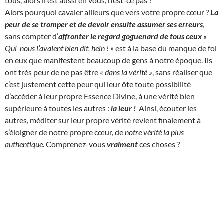
tous, alors il est aussi en vous, n’est-ce pas ?
Alors pourquoi cavaler ailleurs que vers votre propre cœur ?
La
peur de se tromper et de devoir ensuite assumer ses erreurs
,
sans compter d’
affronter le regard goguenard de tous ceux
«
Qui nous l’avaient bien dit, hein ! »
est à la base du manque de foi
en eux que manifestent beaucoup de gens à notre époque. Ils
ont très peur de ne pas être
« dans la vérité »
, sans réaliser que
c’est justement cette peur qui leur ôte toute possibilité
d’accéder à leur propre Essence Divine, à une vérité bien
supérieure à toutes les autres :
la leur !
Ainsi, écouter les
autres, méditer sur leur propre vérité revient finalement à
s’éloigner de notre propre cœur, de
notre vérité la plus
authentique.
Comprenez-vous
vraiment
ces choses ?