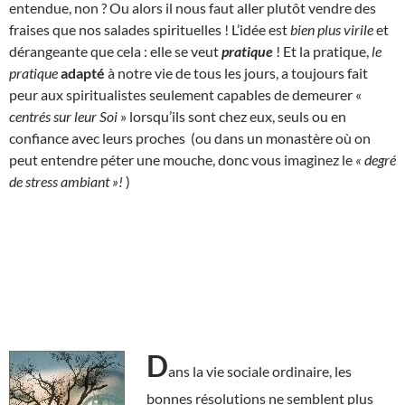
entendue, non ? Ou alors il nous faut aller plutôt vendre des
fraises que nos salades spirituelles ! L’idée est
bien plus virile
et
dérangeante que cela : elle se veut
pratique
! Et la pratique,
le
pratique
adapté
à notre vie de tous les jours, a toujours fait
peur aux spiritualistes seulement capables de demeurer «
centrés sur leur Soi
» lorsqu’ils sont chez eux, seuls ou en
confiance avec leurs proches (ou dans un monastère où on
peut entendre péter une mouche, donc vous imaginez le
« degré
de stress ambiant »!
)
D
ans la vie sociale ordinaire, les
bonnes résolutions ne semblent plus