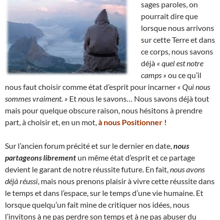
sages paroles, on
pourrait dire que
lorsque nous arrivons
sur cette Terre et dans
ce corps, nous savons
déjà
« quel est notre
camps »
ou ce qu’il
nous faut choisir comme état d’esprit pour incarner
« Qui nous
sommes vraiment. »
Et
n
ous le savons… Nous savons déjà tout
mais pour quelque obscure raison, nous hésitons à prendre
part, à choisir et, en un mot,
à nous Positionner !
Sur l’ancien forum précité et sur le dernier en date,
nous
partageons librement
un même état d’esprit et ce partage
devient le garant de notre réussite future. En fait,
nous avons
déjà réussi
, mais nous prenons plaisir à vivre cette réussite dans
le temps et dans l’espace, sur le temps d’une vie humaine. Et
lorsque quelqu’un fait mine de critiquer nos idées, nous
l’invitons à ne pas perdre son temps et à ne pas abuser du