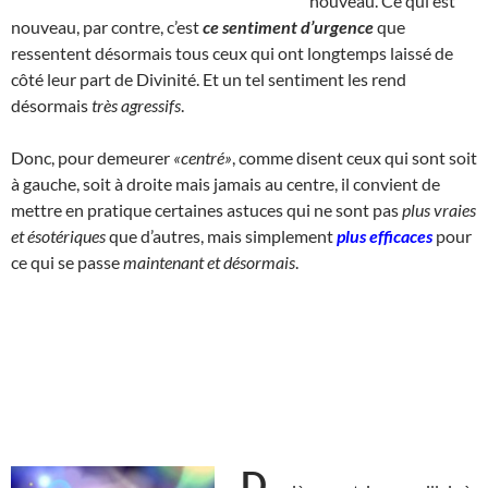
nouveau. Ce qui est
nouveau, par contre, c’est
ce sentiment d’urgence
que
ressentent désormais tous ceux qui ont longtemps laissé de
côté leur part de Divinité. Et un tel sentiment les rend
désormais
très agressifs
.
Donc, pour demeurer
«centré»
, comme disent ceux qui sont soit
à gauche, soit à droite mais jamais au centre, il convient de
mettre en pratique certaines astuces qui ne sont pas
plus vraies
et ésotériques
que d’autres, mais simplement
plus efficaces
pour
ce qui se passe
maintenant et désormais
.
D