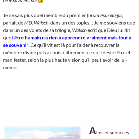
ne le savaient pas
Je ne sais plus quel membre du premier
forum Psukelogos,
parlait de
N.D. Walsch
, dans un des topics… Je me souviens que
dans un des volets de sa trilogie,
Walsch
écrit que Dieu lui dit
que
l’être humain n’a rien à apprendre vraiment mais tout à
se souvenir
. Ce qu’il vit est là pour l’aider à recouvrer la
mémoire divine puis à choisir librement ce qu’il désire être et
manifester, selon la plus haute vision qu’il peut avoir de lui-
même.
A
insi et selon ces