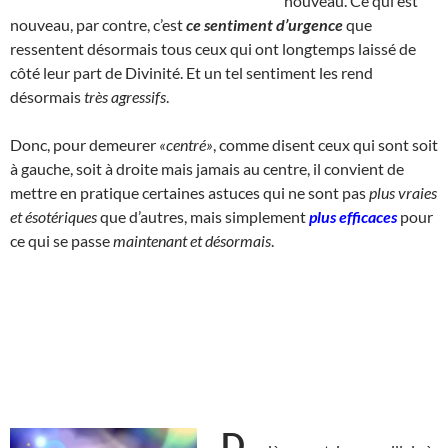
nouveau. Ce qui est
nouveau, par contre, c’est
ce sentiment d’urgence
que
ressentent désormais tous ceux qui ont longtemps laissé de
côté leur part de Divinité. Et un tel sentiment les rend
désormais
très agressifs
.
Donc, pour demeurer
«centré»
, comme disent ceux qui sont soit
à gauche, soit à droite mais jamais au centre, il convient de
mettre en pratique certaines astuces qui ne sont pas
plus vraies
et ésotériques
que d’autres, mais simplement
plus efficaces
pour
ce qui se passe
maintenant et désormais
.
D