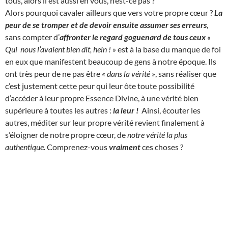
tous, alors il est aussi en vous, n’est-ce pas ?
Alors pourquoi cavaler ailleurs que vers votre propre cœur ?
La
peur de se tromper et de devoir ensuite assumer ses erreurs
,
sans compter d’
affronter le regard goguenard de tous ceux
«
Qui nous l’avaient bien dit, hein ! »
est à la base du manque de foi
en eux que manifestent beaucoup de gens à notre époque. Ils
ont très peur de ne pas être
« dans la vérité »
, sans réaliser que
c’est justement cette peur qui leur ôte toute possibilité
d’accéder à leur propre Essence Divine, à une vérité bien
supérieure à toutes les autres :
la leur !
Ainsi, écouter les
autres, méditer sur leur propre vérité revient finalement à
s’éloigner de notre propre cœur, de
notre vérité la plus
authentique.
Comprenez-vous
vraiment
ces choses ?