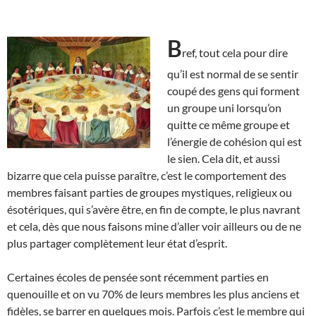
B
ref, tout cela pour dire
qu’il est normal de se sentir
coupé des gens qui forment
un groupe uni lorsqu’on
quitte ce même groupe et
l’énergie de cohésion qui est
le sien. Cela dit, et aussi
bizarre que cela puisse paraître, c’est le comportement des
membres faisant parties de groupes mystiques, religieux ou
ésotériques, qui s’avère être, en fin de compte, le plus navrant
et cela, dès que nous faisons mine d’aller voir ailleurs ou de ne
plus partager complètement leur état d’esprit.
Certaines écoles de pensée sont récemment parties en
quenouille et on vu 70% de leurs membres les plus anciens et
fidèles, se barrer en quelques mois. Parfois c’est le membre qui