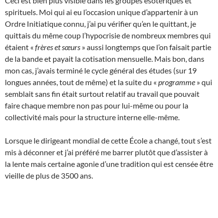
Ceci est bien plus visible dans les groupes ésotériques et
spirituels. Moi qui ai eu l’occasion unique d’appartenir à un
Ordre Initiatique connu, j’ai pu vérifier qu’en le quittant, je
quittais du même coup l’hypocrisie de nombreux membres qui
étaient «
frères et sœurs
» aussi longtemps que l’on faisait partie
de la bande et payait la cotisation mensuelle. Mais bon, dans
mon cas, j’avais terminé le cycle général des études (sur 19
longues années, tout de même) et la suite du «
programme
» qui
semblait sans fin était surtout relatif au travail que pouvait
faire chaque membre non pas pour lui-même ou pour la
collectivité mais pour la structure interne elle-même.
Lorsque le dirigeant mondial de cette École a changé, tout s’est
mis à déconner et j’ai préféré me barrer plutôt que d’assister à
la lente mais certaine agonie d’une tradition qui est censée être
vieille de plus de 3500 ans.