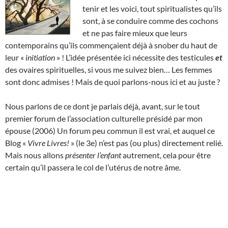
tenir et les voici, tout spiritualistes qu’ils
sont, à se conduire comme des cochons
et ne pas faire mieux que leurs
contemporains qu’ils commençaient déjà à snober du haut de
leur «
initiation
» ! L’idée présentée ici nécessite des testicules
et
des ovaires spirituelles, si vous me suivez bien… Les femmes
sont donc admises ! Mais de quoi parlons-nous ici et au juste ?
Nous parlons de ce dont je parlais déjà, avant, sur le tout
premier forum de l’association culturelle présidé par mon
épouse (2006) Un forum peu commun il est vrai, et auquel ce
Blog «
Vivre Livres!
» (le 3e) n’est pas (ou plus) directement relié.
Mais nous allons
présenter l’enfant
autrement, cela pour être
certain qu’il passera le col de l’utérus de notre âme.