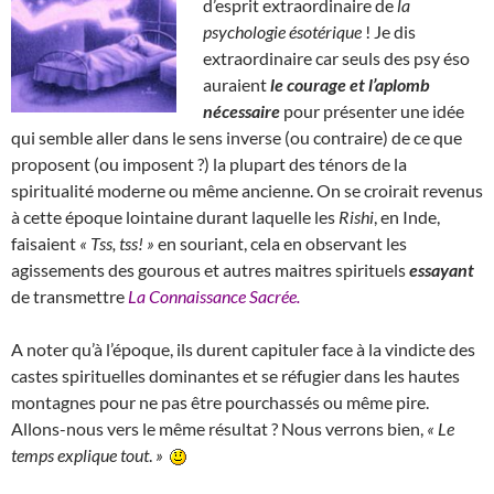
d’esprit extraordinaire de
la
psychologie ésotérique
! Je dis
extraordinaire car seuls des psy éso
auraient
le courage et l’aplomb
nécessaire
pour présenter une idée
qui semble aller dans le sens inverse (ou contraire) de ce que
proposent (ou imposent ?) la plupart des ténors de la
spiritualité moderne ou même ancienne. On se croirait revenus
à cette époque lointaine durant laquelle les
Rishi
, en Inde,
faisaient
« Tss, tss! »
en souriant, cela en observant les
agissements des gourous et autres maitres spirituels
essayant
de transmettre
La Connaissance Sacrée.
A noter qu’à l’époque, ils durent capituler face à la vindicte des
castes spirituelles dominantes et se réfugier dans les hautes
montagnes pour ne pas être pourchassés ou même pire.
Allons-nous vers le même résultat ? Nous verrons bien,
«
Le
temps explique tout
.
»