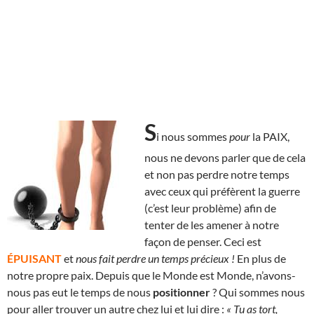
S
i nous sommes
pour
la PAIX,
nous ne devons parler que de cela
et non pas perdre notre temps
avec ceux qui préfèrent la guerre
(c’est leur problème) afin de
tenter de les amener à notre
façon de penser. Ceci est
ÉPUISANT
et
nous fait perdre un temps précieux !
En plus de
notre propre paix. Depuis que le Monde est Monde, n’avons-
nous pas eut le temps de nous
positionner
? Qui sommes nous
pour aller trouver un autre chez lui et lui dire :
« Tu as tort,