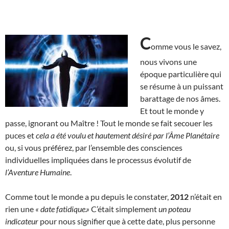
C
omme vous le savez,
nous vivons une
époque particulière qui
se résume à un puissant
barattage de nos âmes.
Et tout le monde y
passe, ignorant ou Maître ! Tout le monde se fait secouer les
puces et
cela a été voulu et hautement désiré par l’Âme Planétaire
ou, si vous préférez, par l’ensemble des consciences
individuelles impliquées dans le processus évolutif de
l’Aventure Humaine
.
Comme tout le monde a pu depuis le constater,
2012
n’était en
rien une
« date fatidique.»
C’était simplement
un poteau
indicateur
pour nous signifier que à cette date, plus personne