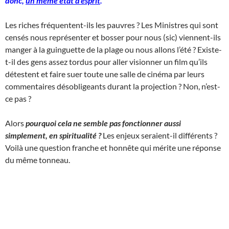
donc,
un même état d’esprit
.
Les riches fréquentent-ils les pauvres ? Les Ministres qui sont
censés nous représenter et bosser pour nous (sic) viennent-ils
manger à la guinguette de la plage ou nous allons l’été ? Existe-
t-il des gens assez tordus pour aller visionner un film qu’ils
détestent et faire suer toute une salle de cinéma par leurs
commentaires désobligeants durant la projection ? Non, n’est-
ce pas ?
Alors
pourquoi cela ne semble pas fonctionner aussi
simplement, en spiritualité ?
Les enjeux seraient-il différents ?
Voilà une question franche et honnête qui mérite une réponse
du même tonneau.