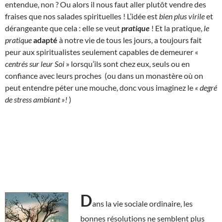
entendue, non ? Ou alors il nous faut aller plutôt vendre des
fraises que nos salades spirituelles ! L’idée est
bien plus virile
et
dérangeante que cela : elle se veut
pratique
! Et la pratique,
le
pratique
adapté
à notre vie de tous les jours, a toujours fait
peur aux spiritualistes seulement capables de demeurer «
centrés sur leur Soi
» lorsqu’ils sont chez eux, seuls ou en
confiance avec leurs proches (ou dans un monastère où on
peut entendre péter une mouche, donc vous imaginez le
« degré
de stress ambiant »!
)
D
ans la vie sociale ordinaire, les
bonnes résolutions ne semblent plus