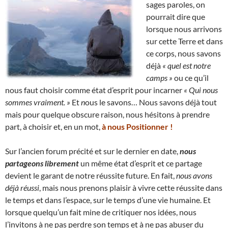
sages paroles, on
pourrait dire que
lorsque nous arrivons
sur cette Terre et dans
ce corps, nous savons
déjà
« quel est notre
camps »
ou ce qu’il
nous faut choisir comme état d’esprit pour incarner
« Qui nous
sommes vraiment. »
Et
n
ous le savons… Nous savons déjà tout
mais pour quelque obscure raison, nous hésitons à prendre
part, à choisir et, en un mot,
à nous Positionner !
Sur l’ancien forum précité et sur le dernier en date,
nous
partageons librement
un même état d’esprit et ce partage
devient le garant de notre réussite future. En fait,
nous avons
déjà réussi
, mais nous prenons plaisir à vivre cette réussite dans
le temps et dans l’espace, sur le temps d’une vie humaine. Et
lorsque quelqu’un fait mine de critiquer nos idées, nous
l’invitons à ne pas perdre son temps et à ne pas abuser du