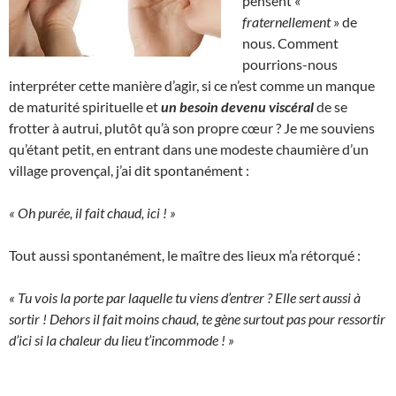
pensent «
fraternellement
» de
nous. Comment
pourrions-nous
interpréter cette manière d’agir, si ce n’est comme un manque
de maturité spirituelle et
un besoin devenu viscéral
de se
frotter à autrui, plutôt qu’à son propre cœur ? Je me souviens
qu’étant petit, en entrant dans une modeste chaumière d’un
village provençal, j’ai dit spontanément :
« Oh purée, il fait chaud, ici ! »
Tout aussi spontanément, le maître des lieux m’a rétorqué :
« Tu vois la porte par laquelle tu viens d’entrer ? Elle sert aussi à
sortir ! Dehors il fait moins chaud, te gène surtout pas pour ressortir
d’ici si la chaleur du lieu t’incommode ! »