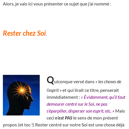
Alors, je vais ici vous présenter ce sujet que j’ai nommé :
Rester chez Soi
.
Q
uiconque versé dans «
les choses de
l’esprit
» et qui lirait ce titre, penserait
immédiatement :
« Évidemment, qu’il faut
demeurer centré sur le Soi, ne pas
s’éparpiller, disperser son esprit, etc. »
Mais
ceci
n’est PAS
le sens de mon présent
propos (et toc !)
R
ester centré sur notre Soi est une chose déjà