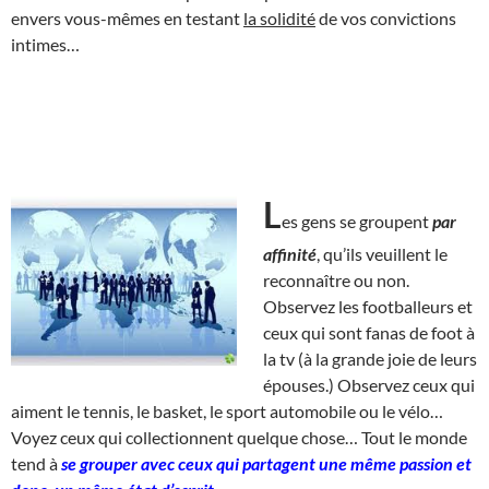
envers vous-mêmes en testant
la solidité
de vos convictions
intimes…
L
es gens se groupent
par
affinité
, qu’ils veuillent le
reconnaître ou non.
Observez les footballeurs et
ceux qui sont fanas de foot à
la tv (à la grande joie de leurs
épouses.) Observez ceux qui
aiment le tennis, le basket, le sport automobile ou le vélo…
Voyez ceux qui collectionnent quelque chose… Tout le monde
tend à
se grouper avec ceux qui partagent une même passion et