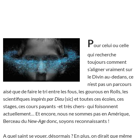
P
our celui ou celle
qui recherche
toujours comment
s’aligner vraiment sur
le Divin au-dedans, ce
n’est pas un parcours
aisé que de faire le tri entre les fous, les gourous en Rolls, les
scientifiques
inspirés par Dieu
(sic) et toutes ces écoles, ces
stages, ces cours payants -et très chers- qui foisonnent
actuellement… Et encore, nous ne sommes pas en Amérique,
Berceau du
New-Age
donc, soyons reconnaissants !
A quel saint se vouer, désormais ? En plus, on dirait que même