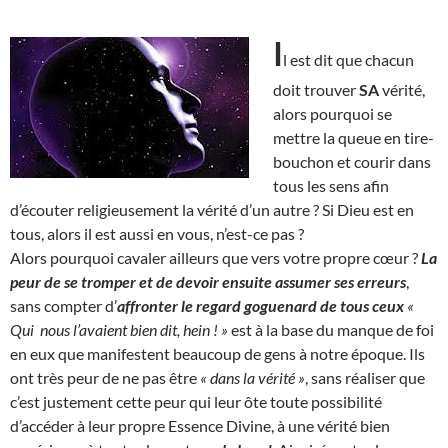
I
l est dit que chacun
doit trouver
SA
vérité,
alors pourquoi se
mettre la queue en tire-
bouchon et courir dans
tous les sens afin
d’écouter religieusement la vérité d’un autre ? Si Dieu est en
tous, alors il est aussi en vous, n’est-ce pas ?
Alors pourquoi cavaler ailleurs que vers votre propre cœur ?
La
peur de se tromper et de devoir ensuite assumer ses erreurs
,
sans compter d’
affronter le regard goguenard de tous ceux
«
Qui nous l’avaient bien dit, hein ! »
est à la base du manque de foi
en eux que manifestent beaucoup de gens à notre époque. Ils
ont très peur de ne pas être
« dans la vérité »
, sans réaliser que
c’est justement cette peur qui leur ôte toute possibilité
d’accéder à leur propre Essence Divine, à une vérité bien