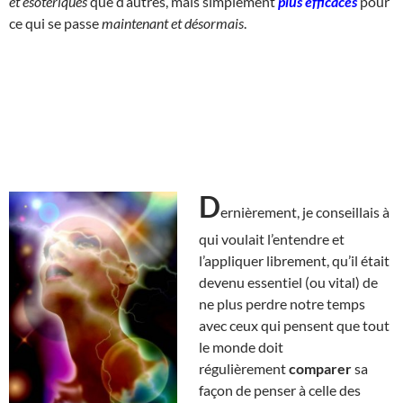
et ésotériques
que d’autres, mais simplement
plus efficaces
pour
ce qui se passe
maintenant et désormais
.
D
ernièrement, je conseillais à
qui voulait l’entendre et
l’appliquer librement, qu’il était
devenu essentiel (ou vital) de
ne plus perdre notre temps
avec ceux qui pensent que tout
le monde doit
régulièrement
comparer
sa
façon de penser à celle des