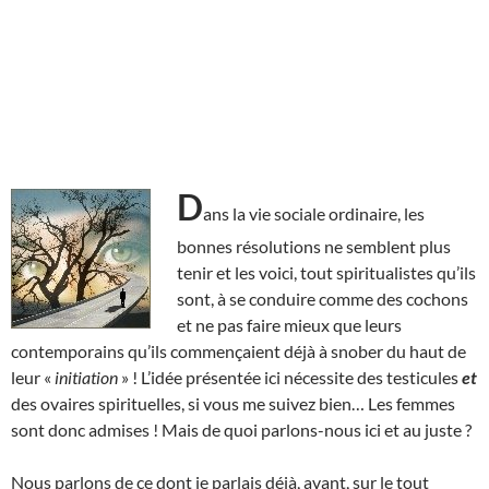
D
ans la vie sociale ordinaire, les
bonnes résolutions ne semblent plus
tenir et les voici, tout spiritualistes qu’ils
sont, à se conduire comme des cochons
et ne pas faire mieux que leurs
contemporains qu’ils commençaient déjà à snober du haut de
leur «
initiation
» ! L’idée présentée ici nécessite des testicules
et
des ovaires spirituelles, si vous me suivez bien… Les femmes
sont donc admises ! Mais de quoi parlons-nous ici et au juste ?
Nous parlons de ce dont je parlais déjà, avant, sur le tout