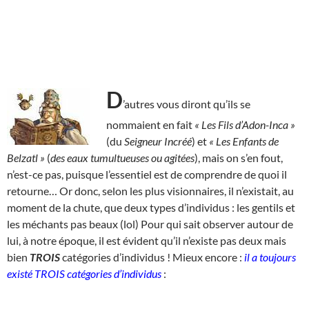
D
’autres vous diront qu’ils se
nommaient en fait
« Les Fils d’Adon-Inca »
(du
Seigneur Incréé
) et
« Les Enfants de
Belzatl »
(
des eaux tumultueuses ou agitées
), mais on s’en fout,
n’est-ce pas, puisque l’essentiel est de comprendre de quoi il
retourne… Or donc, selon les plus visionnaires, il n’existait, au
moment de la chute, que deux types d’individus : les gentils et
les méchants pas beaux (lol) Pour qui sait observer autour de
lui, à notre époque, il est évident qu’il n’existe pas deux mais
bien
TROIS
catégories d’individus ! Mieux encore :
il a toujours
existé TROIS catégories d’individus
: