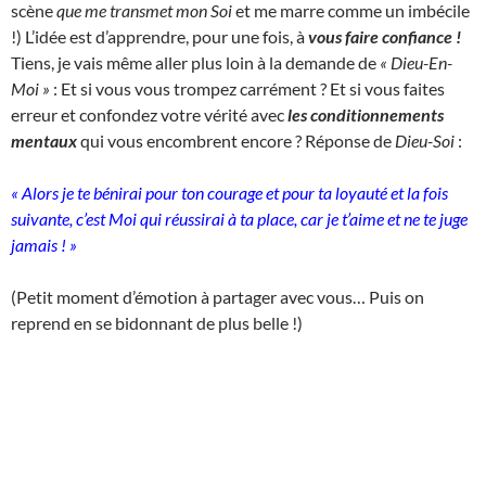
scène
que me transmet mon Soi
et me marre comme un imbécile
!) L’idée est d’apprendre, pour une fois, à
vous faire confiance !
Tiens, je vais même aller plus loin à la demande de
« Dieu-En-
Moi »
: Et si vous vous trompez carrément ? Et si vous faites
erreur et confondez votre vérité avec
les conditionnements
mentaux
qui vous encombrent encore ? Réponse de
Dieu-Soi
:
« Alors je te bénirai pour ton courage et pour ta loyauté et la fois
suivante, c’est Moi qui réussirai à ta place, car je t’aime et ne te juge
jamais ! »
(Petit moment d’émotion à partager avec vous… Puis on
reprend en se bidonnant de plus belle !)