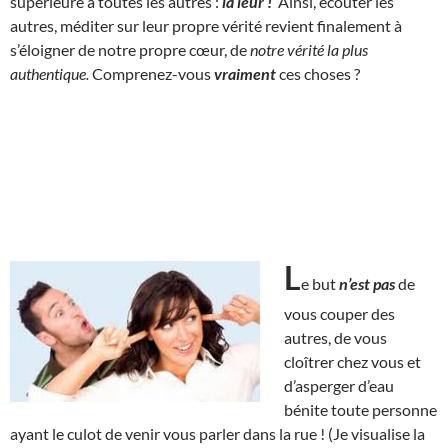
supérieure à toutes les autres :
la leur !
Ainsi, écouter les
autres, méditer sur leur propre vérité revient finalement à
s’éloigner de notre propre cœur, de
notre vérité la plus
authentique.
Comprenez-vous
vraiment
ces choses ?
L
e but
n’est pas
de
vous couper des
autres, de vous
cloîtrer chez vous et
d’asperger d’eau
bénite toute personne
ayant le culot de venir vous parler dans la rue ! (Je visualise la