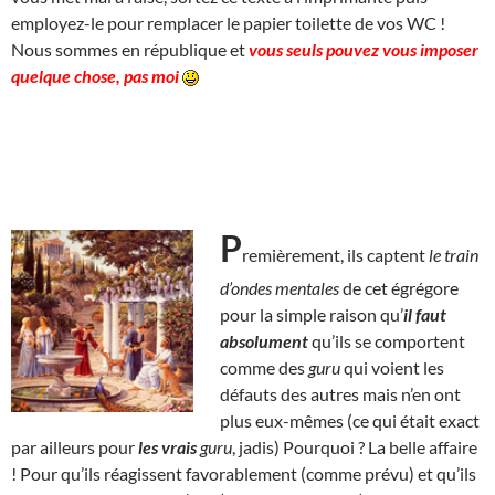
employez-le pour remplacer le papier toilette de vos WC !
Nous sommes en république et
vous seuls pouvez vous imposer
quelque chose, pas moi
P
remièrement, ils captent
le train
d’ondes mentales
de cet égrégore
pour la simple raison qu’
il faut
absolument
qu’ils se comportent
comme des
guru
qui voient les
défauts des autres mais n’en ont
plus eux-mêmes (ce qui était exact
par ailleurs pour
les
vrais
guru
, jadis) Pourquoi ? La belle affaire
! Pour qu’ils réagissent favorablement (comme prévu) et qu’ils