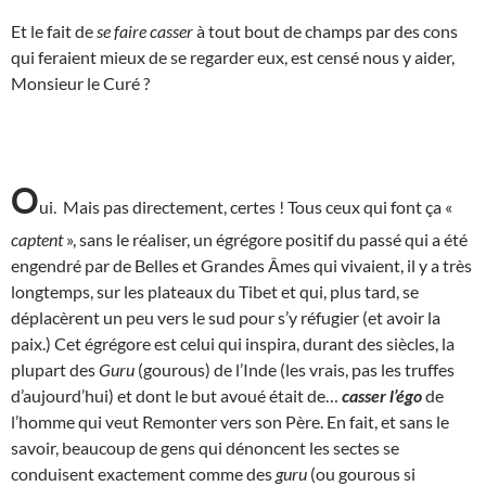
Et le fait de
se faire casser
à tout bout de champs par des cons
qui feraient mieux de se regarder eux, est censé nous y aider,
Monsieur le Curé ?
O
ui. Mais pas directement, certes ! Tous ceux qui font ça «
captent
», sans le réaliser, un égrégore positif du passé qui a été
engendré par de Belles et Grandes Âmes qui vivaient, il y a très
longtemps, sur les plateaux du Tibet et qui, plus tard, se
déplacèrent un peu vers le sud pour s’y réfugier (et avoir la
paix.) Cet égrégore est celui qui inspira, durant des siècles, la
plupart des
Guru
(gourous) de l’Inde (les vrais, pas les truffes
d’aujourd’hui) et dont le but avoué était de…
casser l’égo
de
l’homme qui veut Remonter vers son Père. En fait, et sans le
savoir, beaucoup de gens qui dénoncent les sectes se
conduisent exactement comme des
guru
(ou gourous si