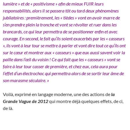
lumière » et de « positivisme » afin de mieux FUIR leurs
responsabilités, alors il se passera tôt ou tard deux phénomènes
jubilatoires : premièrement, les « tièdes » vont en avoir marre de
s’en prendre plein la tronche et vont se révolter et ruer dans les
brancards, ce qui leur permettra de se positionner enfin et avec
courage. En second, le fait qu’ils soient exacerbés par les « casseurs
», ils vont à leur tour se mettre à parler et vont dire tout ce qu’ils ont
sur le cœur et montrer aux « casseurs » que eux aussi savent voir la
paille dans l’œil du voisin ! Ce qui fait que les « casseurs » vont se
faire à leur tour casser de première, et chez eux, cela aura pour
l’effet d’un électrochoc qui permettra alors de se sortir leur âme de
son marasme séculaire. »
Voilà, exprimé en langage moderne, une des actions de
la
Grande Vague de 2012
qui montre déjà quelques effets, de ci,
de là.