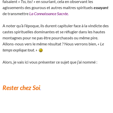
faisaient
« Tss, tss! »
en souriant, cela en observant les
agissements des gourous et autres maitres spirituels
essayant
de transmettre
La Connaissance Sacrée.
A noter qu’à l’époque, ils durent capituler face à la vindicte des
castes spirituelles dominantes et se réfugier dans les hautes
montagnes pour ne pas être pourchassés ou même pire.
Allons-nous vers le même résultat ? Nous verrons bien,
«
Le
temps explique tout
.
»
Alors, je vais ici vous présenter ce sujet que j’ai nommé :
Rester chez Soi
.