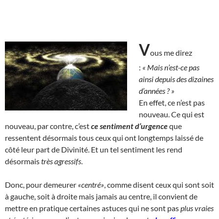
V
ous me direz
:
« Mais n’est-ce pas
ainsi depuis des dizaines
d’années ? »
En effet, ce n’est pas
nouveau. Ce qui est
nouveau, par contre, c’est
ce sentiment d’urgence
que
ressentent désormais tous ceux qui ont longtemps laissé de
côté leur part de Divinité. Et un tel sentiment les rend
désormais
très agressifs
.
Donc, pour demeurer
«centré»
, comme disent ceux qui sont soit
à gauche, soit à droite mais jamais au centre, il convient de
mettre en pratique certaines astuces qui ne sont pas
plus vraies