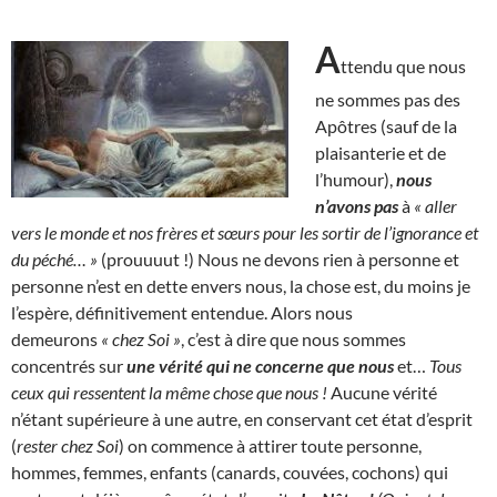
A
ttendu que nous
ne sommes pas des
Apôtres (sauf de la
plaisanterie et de
l’humour),
nous
n’avons pas
à
« aller
vers le monde et nos frères et sœurs pour les sortir de l’ignorance et
du péché… »
(prouuuut !) Nous ne devons rien à personne et
personne n’est en dette envers nous, la chose est, du moins je
l’espère, définitivement entendue. Alors nous
demeurons
« chez Soi »
, c’est à dire que nous sommes
concentrés sur
une vérité qui ne concerne que nous
et…
Tous
ceux qui ressentent la même chose que nous !
Aucune vérité
n’étant supérieure à une autre, en conservant cet état d’esprit
(
rester chez Soi
) on commence à attirer toute personne,
hommes, femmes, enfants (canards, couvées, cochons) qui