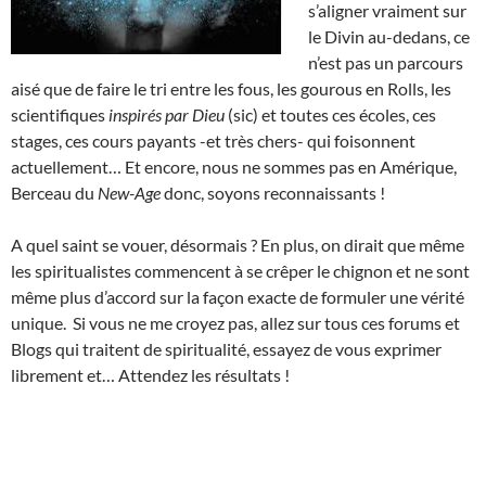
s’aligner vraiment sur
le Divin au-dedans, ce
n’est pas un parcours
aisé que de faire le tri entre les fous, les gourous en Rolls, les
scientifiques
inspirés par Dieu
(sic) et toutes ces écoles, ces
stages, ces cours payants -et très chers- qui foisonnent
actuellement… Et encore, nous ne sommes pas en Amérique,
Berceau du
New-Age
donc, soyons reconnaissants !
A quel saint se vouer, désormais ? En plus, on dirait que même
les spiritualistes commencent à se crêper le chignon et ne sont
même plus d’accord sur la façon exacte de formuler une vérité
unique. Si vous ne me croyez pas, allez sur tous ces forums et
Blogs qui traitent de spiritualité, essayez de vous exprimer
librement et… Attendez les résultats !