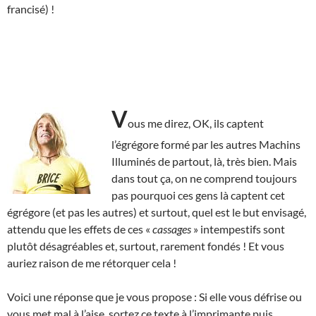
francisé) !
V
ous me direz, OK, ils captent
l’égrégore formé par les autres Machins
Illuminés de partout, là, très bien. Mais
dans tout ça, on ne comprend toujours
pas pourquoi ces gens là captent cet
égrégore (et pas les autres) et surtout, quel est le but envisagé,
attendu que les effets de ces «
cassages
» intempestifs sont
plutôt désagréables et, surtout, rarement fondés ! Et vous
auriez raison de me rétorquer cela !
Voici une réponse que je vous propose : Si elle vous défrise ou
vous met mal à l’aise, sortez ce texte à l’imprimante puis