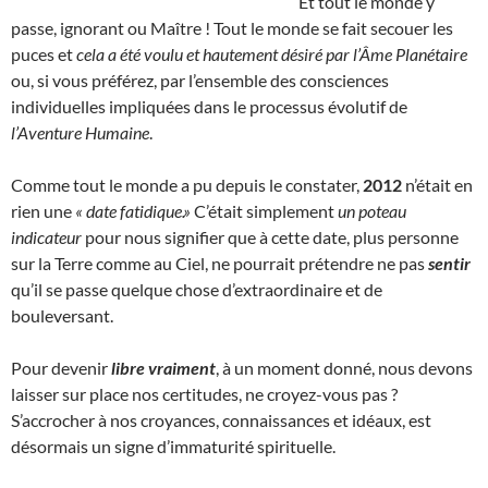
Et tout le monde y
passe, ignorant ou Maître ! Tout le monde se fait secouer les
puces et
cela a été voulu et hautement désiré par l’Âme Planétaire
ou, si vous préférez, par l’ensemble des consciences
individuelles impliquées dans le processus évolutif de
l’Aventure Humaine
.
Comme tout le monde a pu depuis le constater,
2012
n’était en
rien une
« date fatidique.»
C’était simplement
un poteau
indicateur
pour nous signifier que à cette date, plus personne
sur la Terre comme au Ciel, ne pourrait prétendre ne pas
sentir
qu’il se passe quelque chose d’extraordinaire et de
bouleversant.
Pour devenir
libre vraiment
, à un moment donné, nous devons
laisser sur place nos certitudes, ne croyez-vous pas ?
S’accrocher à nos croyances, connaissances et idéaux, est
désormais un signe d’immaturité spirituelle.