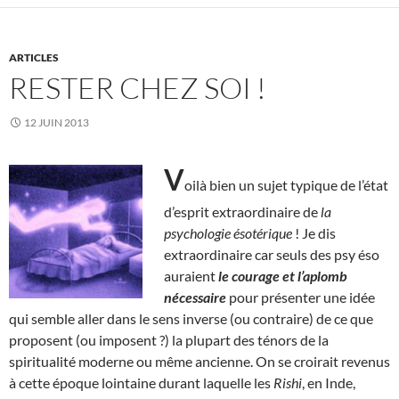
ARTICLES
RESTER CHEZ SOI !
12 JUIN 2013
V
oilà bien un sujet typique de l’état
d’esprit extraordinaire de
la
psychologie ésotérique
! Je dis
extraordinaire car seuls des psy éso
auraient
le courage et l’aplomb
nécessaire
pour présenter une idée
qui semble aller dans le sens inverse (ou contraire) de ce que
proposent (ou imposent ?) la plupart des ténors de la
spiritualité moderne ou même ancienne. On se croirait revenus
à cette époque lointaine durant laquelle les
Rishi
, en Inde,