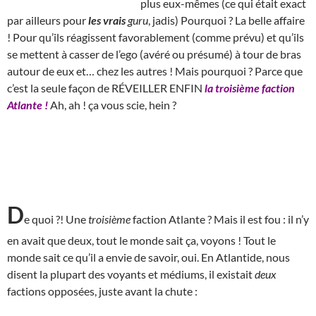
plus eux-mêmes (ce qui était exact
par ailleurs pour
les
vrais
guru
, jadis) Pourquoi ? La belle affaire
! Pour qu’ils réagissent favorablement (comme prévu) et qu’ils
se mettent à casser de l’ego (avéré ou présumé) à tour de bras
autour de eux et… chez les autres ! Mais pourquoi ? Parce que
c’est la seule façon de RÉVEILLER ENFIN
la troisième faction
Atlante !
Ah, ah ! ça vous scie, hein ?
D
e quoi ?! Une
troisième
faction Atlante ? Mais il est fou : il n’y
en avait que deux, tout le monde sait ça, voyons ! Tout le
monde sait ce qu’il a envie de savoir, oui. En Atlantide, nous
disent la plupart des voyants et médiums, il existait
deux
factions opposées, juste avant la chute :