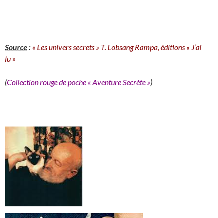
Source
:
« Les univers secrets » T. Lobsang Rampa, éditions « J’ai
lu »
(
Collection rouge de poche « Aventure Secrète »
)