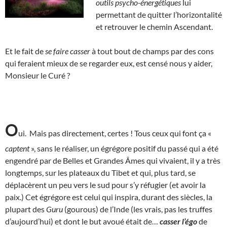
outils
psycho-énergétiques
lui
permettant de quitter l’horizontalité
et retrouver le chemin Ascendant.
Et le fait de
se faire casser
à tout bout de champs par des cons
qui feraient mieux de se regarder eux, est censé nous y aider,
Monsieur le Curé ?
O
ui. Mais pas directement, certes ! Tous ceux qui font ça «
captent
», sans le réaliser, un égrégore positif du passé qui a été
engendré par de Belles et Grandes Âmes qui vivaient, il y a très
longtemps, sur les plateaux du Tibet et qui, plus tard, se
déplacèrent un peu vers le sud pour s’y réfugier (et avoir la
paix.) Cet égrégore est celui qui inspira, durant des siècles, la
plupart des
Guru
(gourous) de l’Inde (les vrais, pas les truffes
d’aujourd’hui) et dont le but avoué était de…
casser l’égo
de