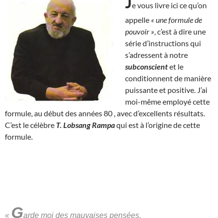
J
e vous livre ici ce qu’on
appelle
« une formule de
pouvoir »
, c’est à dire une
série d’instructions qui
s’adressent à notre
subconscient
et le
conditionnent de manière
puissante et positive. J’ai
moi-même employé cette
formule, au début des années 80 , avec d’excellents résultats.
C’est le célèbre
T. Lobsang Rampa
qui est à l’origine de cette
formule.
G
«
arde moi des mauvaises pensées,