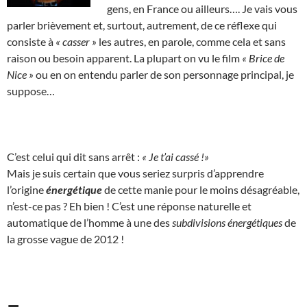
gens, en France ou ailleurs…. Je vais vous
parler brièvement et, surtout, autrement, de ce réflexe qui
consiste à
« casser »
les autres, en parole, comme cela et sans
raison ou besoin apparent. La plupart on vu le film
« Brice de
Nice »
ou en on entendu parler de son personnage principal, je
suppose…
C’est celui qui dit sans arrêt :
« Je t’ai cassé !»
Mais je suis certain que vous seriez surpris d’apprendre
l’origine
énergétique
de cette manie pour le moins désagréable,
n’est-ce pas ? Eh bien ! C’est une réponse naturelle et
automatique de l’homme à une des
subdivisions énergétiques
de
la grosse vague de 2012 !