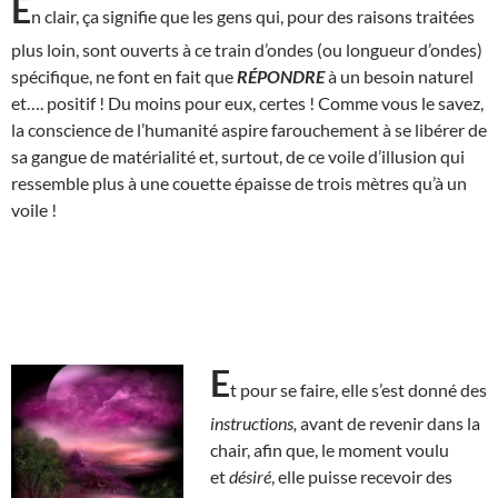
E
n clair, ça signifie que les gens qui, pour des raisons traitées
plus loin, sont ouverts à ce train d’ondes (ou longueur d’ondes)
spécifique, ne font en fait que
RÉPONDRE
à un besoin naturel
et…. positif ! Du moins pour eux, certes ! Comme vous le savez,
la conscience de l’humanité aspire farouchement à se libérer de
sa gangue de matérialité et, surtout, de ce voile d’illusion qui
ressemble plus à une couette épaisse de trois mètres qu’à un
voile !
E
t pour se faire, elle s’est donné des
instructions,
avant de revenir dans la
chair, afin que, le moment voulu
et
désiré
, elle puisse recevoir des