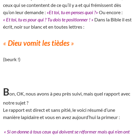
ceux qui se contentent de ce qu’il y a et qui frémissent dès
qu’on leur demande :
«Et toi, tu en penses quoi ?»
Ou encore :
« Et toi, tu es pour qui ? Tu dois te positionner ! »
Dans la Bible il est
écrit, noir sur blanc et en toutes lettres :
«
Dieu vomit les tièdes
»
(beurk !)
B
on, OK, nous avons à peu près suivi, mais quel rapport avec
notre sujet ?
Le rapport est direct et sans pitié, le voici résumé d’une
manière lapidaire et vous en avez aujourd’hui la primeur :
« Si on donne à tous ceux qui doivent se réformer mais qui n’en ont