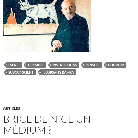
ESPRIT
FORMULE
INSTRUCTIONS
PENSÉES
POUVOIR
SUBCONSCIENT
T. LOBSANG RAMPA
ARTICLES
BRICE DE NICE UN
MÉDIUM ?