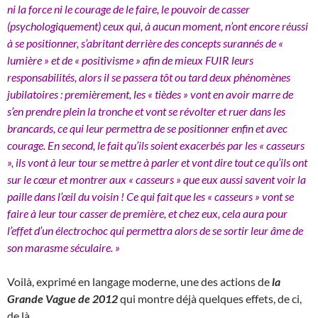
ni la force ni le courage de le faire, le pouvoir de casser
(psychologiquement) ceux qui, à aucun moment, n’ont encore réussi
à se positionner, s’abritant derrière des concepts surannés de «
lumière » et de « positivisme » afin de mieux FUIR leurs
responsabilités, alors il se passera tôt ou tard deux phénomènes
jubilatoires : premièrement, les « tièdes » vont en avoir marre de
s’en prendre plein la tronche et vont se révolter et ruer dans les
brancards, ce qui leur permettra de se positionner enfin et avec
courage. En second, le fait qu’ils soient exacerbés par les « casseurs
», ils vont à leur tour se mettre à parler et vont dire tout ce qu’ils ont
sur le cœur et montrer aux « casseurs » que eux aussi savent voir la
paille dans l’œil du voisin ! Ce qui fait que les « casseurs » vont se
faire à leur tour casser de première, et chez eux, cela aura pour
l’effet d’un électrochoc qui permettra alors de se sortir leur âme de
son marasme séculaire. »
Voilà, exprimé en langage moderne, une des actions de
la
Grande Vague de 2012
qui montre déjà quelques effets, de ci,
de là.