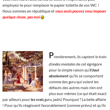
employez-le pour remplacer le papier toilette de vos WC !
Nous sommes en république et
vous seuls pouvez vous imposer
quelque chose, pas moi
P
remièrement, ils captent
le train
d’ondes mentales
de cet égrégore
pour la simple raison qu’
il faut
absolument
qu’ils se comportent
comme des
guru
qui voient les
défauts des autres mais n’en ont
plus eux-mêmes (ce qui était exact
par ailleurs pour
les
vrais
guru
, jadis) Pourquoi ? La belle affaire
! Pour qu’ils réagissent favorablement (comme prévu) et qu’ils