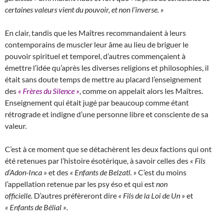
certaines valeurs vient du pouvoir, et non l’inverse. »
En clair, tandis que les Maîtres recommandaient à leurs
contemporains de muscler leur âme au lieu de briguer le
pouvoir spirituel et temporel, d’autres commençaient à
émettre l’idée qu’après les diverses religions et philosophies, il
était sans doute temps de mettre au placard l’enseignement
des
« Frères du Silence »
, comme on appelait alors les Maîtres.
Enseignement qui était jugé par beaucoup comme étant
rétrograde et indigne d’une personne libre et consciente de sa
valeur.
C’est à ce moment que se détachèrent les deux factions qui ont
été retenues par l’histoire ésotérique, à savoir celles des
« Fils
d’Adon-Inca »
et des
« Enfants de Belzatl. »
C’est du moins
l’appellation retenue par les psy éso et qui est
non
officielle.
D’autres préfèreront dire
« Fils de la Loi de Un »
et
« Enfants de Bélial »
.