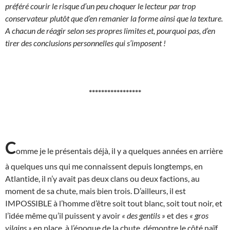
préféré courir le risque d’un peu choquer le lecteur par trop
conservateur plutôt que d’en remanier la forme ainsi que la texture.
A chacun de réagir selon ses propres limites et, pourquoi pas, d’en
tirer des conclusions personnelles qui s’imposent !
*****************
C
omme je le présentais déjà, il y a quelques années en arrière
à quelques uns qui me connaissent depuis longtemps, en
Atlantide, il n’y avait pas deux clans ou deux factions, au
moment de sa chute, mais bien trois. D’ailleurs, il est
IMPOSSIBLE à l’homme d’être soit tout blanc, soit tout noir, et
l’idée même qu’il puissent y avoir
« des gentils »
et des
« gros
vilains »
en place, à l’époque de la chute, démontre le côté naïf