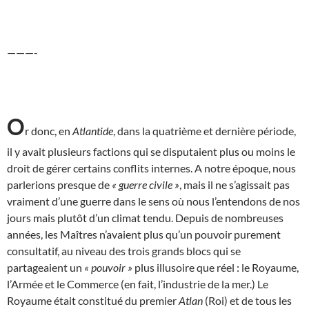
———-
O
r donc, en
Atlantide
, dans la quatrième et dernière période,
il y avait plusieurs factions qui se disputaient plus ou moins le
droit de gérer certains conflits internes. A notre époque, nous
parlerions presque de
« guerre civile »
, mais il ne s’agissait pas
vraiment d’une guerre dans le sens où nous l’entendons de nos
jours mais plutôt d’un climat tendu. Depuis de nombreuses
années, les Maîtres n’avaient plus qu’un pouvoir purement
consultatif, au niveau des trois grands blocs qui se
partageaient un
« pouvoir »
plus illusoire que réel : le Royaume,
l’Armée et le Commerce (en fait, l’industrie de la mer.) Le
Royaume était constitué du premier
Atlan
(Roi) et de tous les