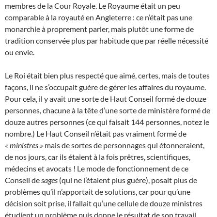
membres de la Cour Royale. Le Royaume était un peu
comparable à la royauté en Angleterre : ce n’était pas une
monarchie à proprement parler, mais plutôt une forme de
tradition conservée plus par habitude que par réelle nécessité
ou envie.
Le Roi était bien plus respecté que aimé, certes, mais de toutes
façons, il ne s’occupait guère de gérer les affaires du royaume.
Pour cela, il y avait une sorte de Haut Conseil formé de douze
personnes, chacune à la tête d’une sorte de ministère formé de
douze autres personnes (ce qui faisait 144 personnes, notez le
nombre.) Le Haut Conseil n’était pas vraiment formé de
« ministres »
mais de sortes de personnages qui étonneraient,
de nos jours, car ils étaient à la fois prêtres, scientifiques,
médecins et avocats ! Le mode de fonctionnement de ce
Conseil de
sages
(qui ne l’étaient plus guère), posait plus de
problèmes qu’il n’apportait de solutions, car pour qu’une
décision soit prise, il fallait qu’une cellule de douze ministres
étudient un problème puis donne le résultat de son travail