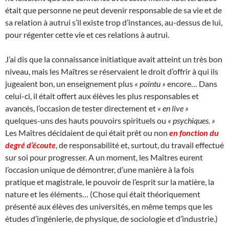
était que personne ne peut devenir responsable de sa vie et de
sa relation à autrui s’il existe trop d’instances, au-dessus de lui,
pour régenter cette vie et ces relations à autrui.
J’ai dis que la connaissance initiatique avait atteint un très bon
niveau, mais les Maîtres se réservaient le droit d’offrir à qui ils
jugeaient bon, un enseignement plus
« pointu »
encore… Dans
celui-ci, il était offert aux élèves les plus responsables et
avancés, l’occasion de tester directement et
« en live »
quelques-uns des hauts pouvoirs spirituels ou
« psychiques. »
Les Maîtres décidaient de qui était prêt ou non
en fonction du
degré d’écoute
, de responsabilité et, surtout, du travail effectué
sur soi pour progresser. A un moment, les Maîtres eurent
l’occasion unique de démontrer, d’une manière à la fois
pratique et magistrale, le pouvoir de l’esprit sur la matière, la
nature et les éléments… (Chose qui était théoriquement
présenté aux élèves des universités, en même temps que les
études d’ingénierie, de physique, de sociologie et d’industrie.)