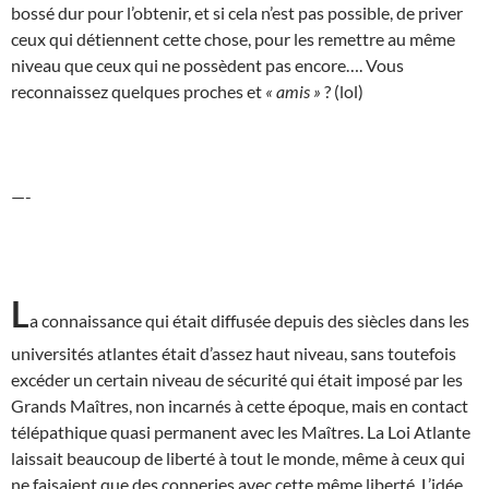
bossé dur pour l’obtenir, et si cela n’est pas possible, de priver
ceux qui détiennent cette chose, pour les remettre au même
niveau que ceux qui ne possèdent pas encore…. Vous
reconnaissez quelques proches et
« amis »
? (lol)
—-
L
a connaissance qui était diffusée depuis des siècles dans les
universités atlantes était d’assez haut niveau, sans toutefois
excéder un certain niveau de sécurité qui était imposé par les
Grands Maîtres, non incarnés à cette époque, mais en contact
télépathique quasi permanent avec les Maîtres. La Loi Atlante
laissait beaucoup de liberté à tout le monde, même à ceux qui
ne faisaient que des conneries avec cette même liberté. L’idée