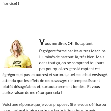
francisé) !
V
ous me direz, OK, ils captent
l’égrégore formé par les autres Machins
Illuminés de partout, là, très bien. Mais
dans tout ça, on ne comprend toujours
pas pourquoi ces gens là captent cet
égrégore (et pas les autres) et surtout, quel est le but envisagé,
attendu que les effets de ces «
cassages
» intempestifs sont
plutôt désagréables et, surtout, rarement fondés ! Et vous
auriez raison de me rétorquer cela !
Voici une réponse que je vous propose : Si elle vous défrise ou
vous met mal à l’aise, sortez ce texte à l’imprimante puis