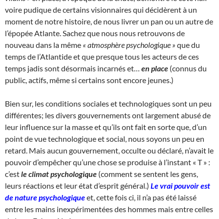
voire pudique de certains visionnaires qui décidèrent à un
moment de notre histoire, de nous livrer un pan ou un autre de
l’épopée Atlante. Sachez que nous nous retrouvons de
nouveau dans la même
« atmosphère psychologique »
que du
temps de l’Atlantide et que presque tous les acteurs de ces
temps jadis sont désormais incarnés et…
en place
(connus du
public, actifs, même si certains sont encore jeunes.)
Bien sur, les conditions sociales et technologiques sont un peu
différentes; les divers gouvernements ont largement abusé de
leur influence sur la masse et qu’ils ont fait en sorte que, d’un
point de vue technologique et social, nous soyons un peu en
retard. Mais aucun gouvernement, occulte ou déclaré, n’avait le
pouvoir d’empêcher qu’une chose se produise à l’instant « T » :
c’est
le climat psychologique
(comment se sentent les gens,
leurs réactions et leur état d’esprit général.)
Le vrai pouvoir est
de nature psychologique
et, cette fois ci, il n’a pas été laissé
entre les mains inexpérimentées des hommes mais entre celles