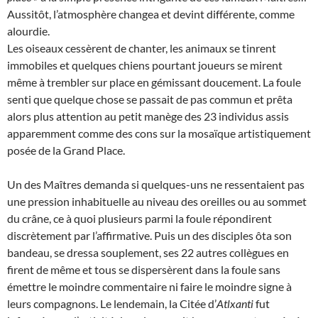
Aussitôt, l’atmosphère changea et devint différente, comme
alourdie.
Les oiseaux cessèrent de chanter, les animaux se tinrent
immobiles et quelques chiens pourtant joueurs se mirent
même à trembler sur place en gémissant doucement. La foule
senti que quelque chose se passait de pas commun et prêta
alors plus attention au petit manège des 23 individus assis
apparemment comme des cons sur la mosaïque artistiquement
posée de la Grand Place.
Un des Maîtres demanda si quelques-uns ne ressentaient pas
une pression inhabituelle au niveau des oreilles ou au sommet
du crâne, ce à quoi plusieurs parmi la foule répondirent
discrètement par l’affirmative. Puis un des disciples ôta son
bandeau, se dressa souplement, ses 22 autres collègues en
firent de même et tous se dispersèrent dans la foule sans
émettre le moindre commentaire ni faire le moindre signe à
leurs compagnons. Le lendemain, la Citée d’
Atlxanti
fut