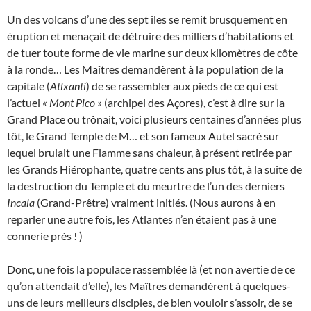
Un des volcans d’une des sept iles se remit brusquement en
éruption et menaçait de détruire des milliers d’habitations et
de tuer toute forme de vie marine sur deux kilomètres de côte
à la ronde… Les Maîtres demandèrent à la population de la
capitale (
Atlxanti
) de se rassembler aux pieds de ce qui est
l’actuel
« Mont Pico »
(archipel des Açores), c’est à dire sur la
Grand Place ou trônait, voici plusieurs centaines d’années plus
tôt, le Grand Temple de M… et son fameux Autel sacré sur
lequel brulait une Flamme sans chaleur, à présent retirée par
les Grands Hiérophante, quatre cents ans plus tôt, à la suite de
la destruction du Temple et du meurtre de l’un des derniers
Incala
(Grand-Prêtre) vraiment initiés. (Nous aurons à en
reparler une autre fois, les Atlantes n’en étaient pas à une
connerie près ! )
Donc, une fois la populace rassemblée là (et non avertie de ce
qu’on attendait d’elle), les Maîtres demandèrent à quelques-
uns de leurs meilleurs disciples, de bien vouloir s’assoir, de se