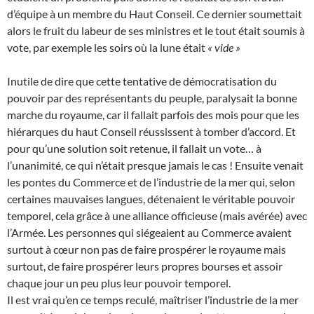
d’équipe à un membre du Haut Conseil. Ce dernier soumettait
alors le fruit du labeur de ses ministres et le tout était soumis à
vote, par exemple les soirs où la lune était
« vide »
Inutile de dire que cette tentative de démocratisation du
pouvoir par des représentants du peuple, paralysait la bonne
marche du royaume, car il fallait parfois des mois pour que les
hiérarques du haut Conseil réussissent à tomber d’accord. Et
pour qu’une solution soit retenue, il fallait un vote… à
l’unanimité, ce qui n’était presque jamais le cas ! Ensuite venait
les pontes du Commerce et de l’industrie de la mer qui, selon
certaines mauvaises langues, détenaient le véritable pouvoir
temporel, cela grâce à une alliance officieuse (mais avérée) avec
l’Armée. Les personnes qui siégeaient au Commerce avaient
surtout à cœur non pas de faire prospérer le royaume mais
surtout, de faire prospérer leurs propres bourses et assoir
chaque jour un peu plus leur pouvoir temporel.
Il est vrai qu’en ce temps reculé, maîtriser l’industrie de la mer