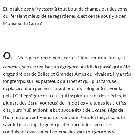
Et le fait de
se faire casser
à tout bout de champs par des cons
qui feraient mieux de se regarder eux, est censé nous y aider,
Monsieur le Curé ?
O
ui. Mais pas directement, certes ! Tous ceux qui font ça «
captent
», sans le réaliser, un égrégore positif du passé qui a été
engendré par de Belles et Grandes Âmes qui vivaient, il y a très
longtemps, sur les plateaux du Tibet et qui, plus tard, se
déplacèrent un peu vers le sud pour s’y réfugier (et avoir la
paix.) Cet égrégore est celui qui inspira, durant des siècles, la
plupart des
Guru
(gourous) de l’Inde (les vrais, pas les truffes
d’aujourd’hui) et dont le but avoué était de…
casser l’égo
de
l’homme qui veut Remonter vers son Père. En fait, et sans le
savoir, beaucoup de gens qui dénoncent les sectes se
conduisent exactement comme des
guru
(ou gourous si