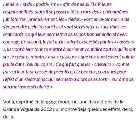
lumière » et de « positivisme » afin de mieux FUIR leurs
responsabilités, alors il se passera tôt ou tard deux phénomènes
jubilatoires : premièrement, les « tièdes » vont en avoir marre de
s’en prendre plein la tronche et vont se révolter et ruer dans les
brancards, ce qui leur permettra de se positionner enfin et avec
courage. En second, le fait qu’ils soient exacerbés par les « casseurs
», ils vont à leur tour se mettre à parler et vont dire tout ce qu’ils ont
sur le cœur et montrer aux « casseurs » que eux aussi savent voir la
paille dans l’œil du voisin ! Ce qui fait que les « casseurs » vont se
faire à leur tour casser de première, et chez eux, cela aura pour
l’effet d’un électrochoc qui permettra alors de se sortir leur âme de
son marasme séculaire. »
Voilà, exprimé en langage moderne, une des actions de
la
Grande Vague de 2012
qui montre déjà quelques effets, de ci,
de là.