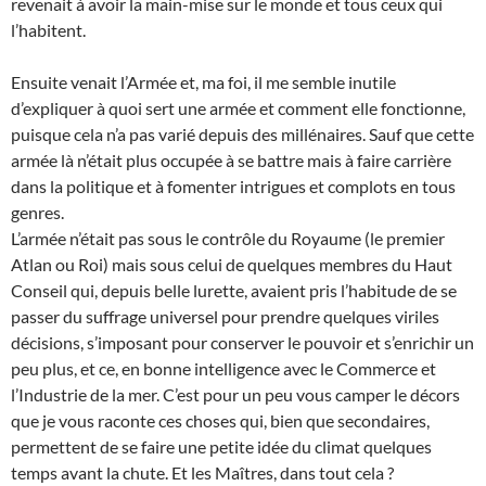
revenait à avoir la main-mise sur le monde et tous ceux qui
l’habitent.
Ensuite venait l’Armée et, ma foi, il me semble inutile
d’expliquer à quoi sert une armée et comment elle fonctionne,
puisque cela n’a pas varié depuis des millénaires. Sauf que cette
armée là n’était plus occupée à se battre mais à faire carrière
dans la politique et à fomenter intrigues et complots en tous
genres.
L’armée n’était pas sous le contrôle du Royaume (le premier
Atlan ou Roi) mais sous celui de quelques membres du Haut
Conseil qui, depuis belle lurette, avaient pris l’habitude de se
passer du suffrage universel pour prendre quelques viriles
décisions, s’imposant pour conserver le pouvoir et s’enrichir un
peu plus, et ce, en bonne intelligence avec le Commerce et
l’Industrie de la mer. C’est pour un peu vous camper le décors
que je vous raconte ces choses qui, bien que secondaires,
permettent de se faire une petite idée du climat quelques
temps avant la chute. Et les Maîtres, dans tout cela ?