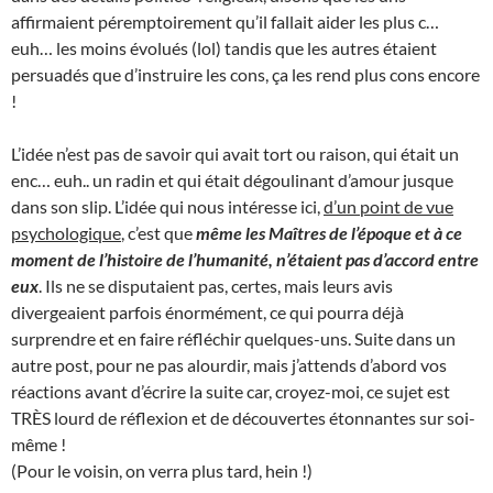
affirmaient péremptoirement qu’il fallait aider les plus c…
euh… les moins évolués (lol) tandis que les autres étaient
persuadés que d’instruire les cons, ça les rend plus cons encore
!
L’idée n’est pas de savoir qui avait tort ou raison, qui était un
enc… euh.. un radin et qui était dégoulinant d’amour jusque
dans son slip. L’idée qui nous intéresse ici,
d’un point de vue
psychologique
, c’est que
même les Maîtres de l’époque et à ce
moment de l’histoire de l’humanité, n’étaient pas d’accord entre
eux
. Ils ne se disputaient pas, certes, mais leurs avis
divergeaient parfois énormément, ce qui pourra déjà
surprendre et en faire réfléchir quelques-uns. Suite dans un
autre post, pour ne pas alourdir, mais j’attends d’abord vos
réactions avant d’écrire la suite car, croyez-moi, ce sujet est
TRÈS lourd de réflexion et de découvertes étonnantes sur soi-
même !
(Pour le voisin, on verra plus tard, hein !)