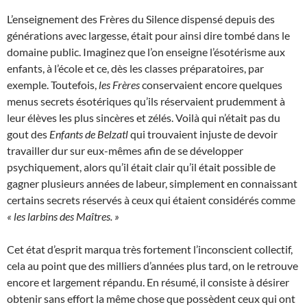
L’enseignement des Frères du Silence dispensé depuis des
générations avec largesse, était pour ainsi dire tombé dans le
domaine public. Imaginez que l’on enseigne l’ésotérisme aux
enfants, à l’école et ce, dès les classes préparatoires, par
exemple. Toutefois,
les Frères
conservaient encore quelques
menus secrets ésotériques qu’ils réservaient prudemment à
leur élèves les plus sincères et zélés. Voilà qui n’était pas du
gout des
Enfants de Belzatl
qui trouvaient injuste de devoir
travailler dur sur eux-mêmes afin de se développer
psychiquement, alors qu’il était clair qu’il était possible de
gagner plusieurs années de labeur, simplement en connaissant
certains secrets réservés à ceux qui étaient considérés comme
« les larbins des Maîtres. »
Cet état d’esprit marqua très fortement l’inconscient collectif,
cela au point que des milliers d’années plus tard, on le retrouve
encore et largement répandu. En résumé, il consiste à désirer
obtenir sans effort la même chose que possèdent ceux qui ont