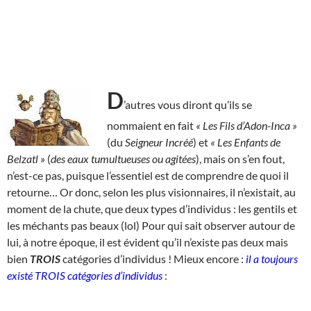
D
’autres vous diront qu’ils se
nommaient en fait
« Les Fils d’Adon-Inca »
(du
Seigneur Incréé
) et
« Les Enfants de
Belzatl »
(
des eaux tumultueuses ou agitées
), mais on s’en fout,
n’est-ce pas, puisque l’essentiel est de comprendre de quoi il
retourne… Or donc, selon les plus visionnaires, il n’existait, au
moment de la chute, que deux types d’individus : les gentils et
les méchants pas beaux (lol) Pour qui sait observer autour de
lui, à notre époque, il est évident qu’il n’existe pas deux mais
bien
TROIS
catégories d’individus ! Mieux encore :
il a toujours
existé TROIS catégories d’individus
: