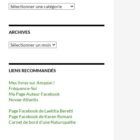
Catégories
ARCHIVES
Archives
LIENS RECOMMANDÉS
Mes livres sur Amazon !
Fréquence-Soi
Ma Page Auteur Facebook
Novae-Atlantis
Page Facebook de Laetitia Beretti
Page Facebook de Karen Romani
Carnet de bord d’une Naturopathe