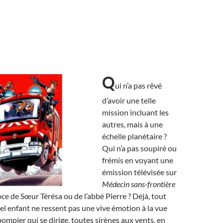
Q
ui n’a pas rêvé
d’avoir une telle
mission incluant les
autres, mais à une
échelle planétaire ?
Qui n’a pas soupiré ou
frémis en voyant une
émission télévisée sur
Médecin sans-frontière
oce de Sœur Térésa ou de l’abbé Pierre ? Déjà, tout
el enfant ne ressent pas une vive émotion à la vue
ompier qui se dirige, toutes sirènes aux vents, en