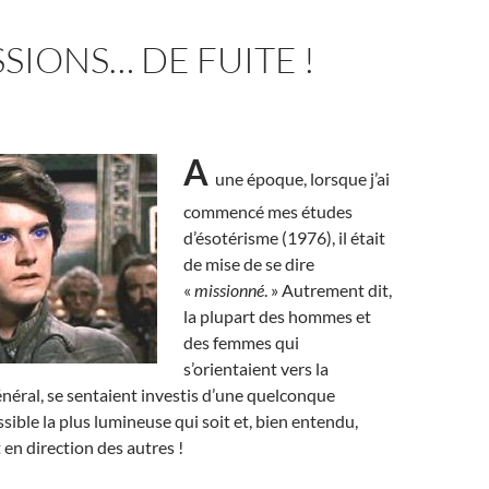
SSIONS… DE FUITE !
A
une époque, lorsque j’ai
commencé mes études
d’ésotérisme (1976), il était
de mise de se dire
«
missionné
. » Autrement dit,
la plupart des hommes et
des femmes qui
s’orientaient vers la
général, se sentaient investis d’une quelconque
ossible la plus lumineuse qui soit et, bien entendu,
 en direction des autres !