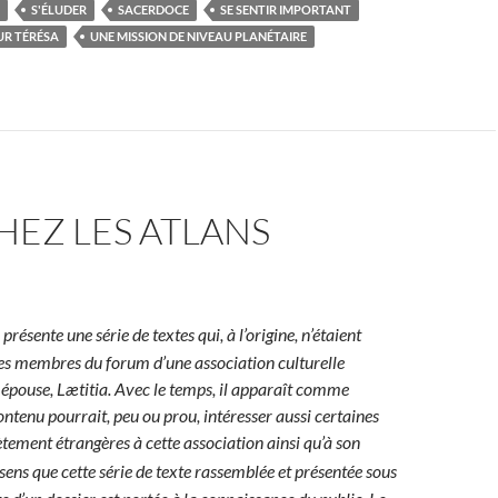
S'ÉLUDER
SACERDOCE
SE SENTIR IMPORTANT
UR TÉRÉSA
UNE MISSION DE NIVEAU PLANÉTAIRE
HEZ LES ATLANS
présente une série de textes qui, à l’origine, n’étaient
es membres du forum d’une association culturelle
épouse, Lætitia. Avec le temps, il apparaît comme
ntenu pourrait, peu ou prou, intéresser aussi certaines
ement étrangères à cette association ainsi qu’à son
e sens que cette série de texte rassemblée et présentée sous