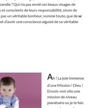
ncendie ? Qui n’a pas envié ces beaux visages de
 et conscients de leurs responsabilité, sinon de
ce pas un véritable bonheur, somme toute, que de
se
et d’avoir une conscience aiguisé de sa véritable
A
h ! La joie immense
d’une Mission ! Dieu !
Envois-moi vite une
mission de niveau
planétaire ou je te fais