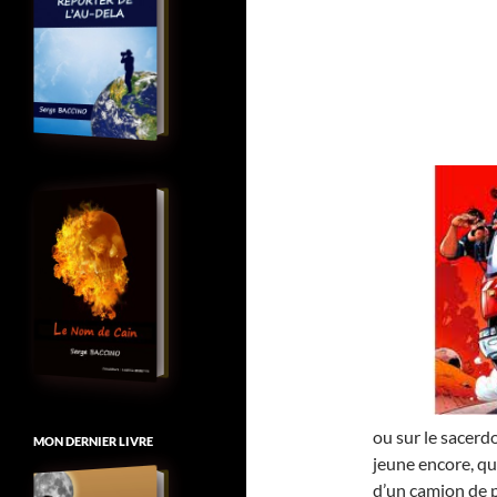
ou sur le sacerd
MON DERNIER LIVRE
jeune encore, qu
d’un camion de p