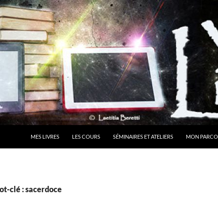
MES LIVRES
LES COURS
SÉMINAIRES ET ATELIERS
MON PARCO
ot-clé : sacerdoce