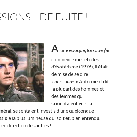
SSIONS… DE FUITE !
A
une époque, lorsque j’ai
commencé mes études
d’ésotérisme (1976), il était
de mise de se dire
«
missionné
. » Autrement dit,
la plupart des hommes et
des femmes qui
s’orientaient vers la
général, se sentaient investis d’une quelconque
ossible la plus lumineuse qui soit et, bien entendu,
 en direction des autres !