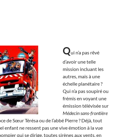
Q
ui n’a pas rêvé
d’avoir une telle
mission incluant les
autres, mais à une
échelle planétaire ?
Qui n’a pas soupiré ou
frémis en voyant une
émission télévisée sur
Médecin sans-frontière
oce de Sœur Térésa ou de l’abbé Pierre ? Déjà, tout
el enfant ne ressent pas une vive émotion à la vue
ompier qui se dirige, toutes sirènes aux vents, en