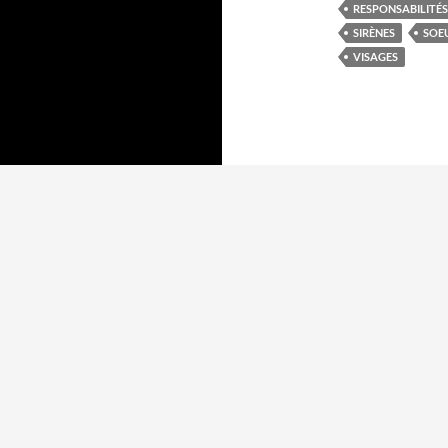
RESPONSABILITÉS
SIRÈNES
SOE
VISAGES