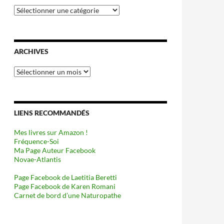
Catégories
ARCHIVES
Archives
LIENS RECOMMANDÉS
Mes livres sur Amazon !
Fréquence-Soi
Ma Page Auteur Facebook
Novae-Atlantis
Page Facebook de Laetitia Beretti
Page Facebook de Karen Romani
Carnet de bord d’une Naturopathe