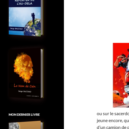
ou sur le sacerd
MON DERNIER LIVRE
jeune encore, qu
d’un camion de p