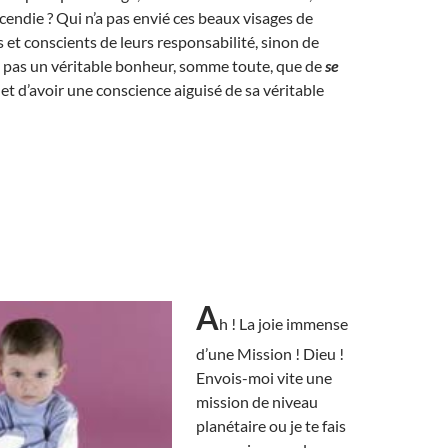
ncendie ? Qui n’a pas envié ces beaux visages de
 et conscients de leurs responsabilité, sinon de
ce pas un véritable bonheur, somme toute, que de
se
et d’avoir une conscience aiguisé de sa véritable
A
h ! La joie immense
d’une Mission ! Dieu !
Envois-moi vite une
mission de niveau
planétaire ou je te fais