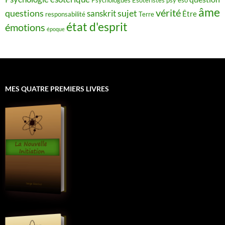
âme
vérité
questions
sujet
sanskrit
Être
responsabilité
Terre
état d'esprit
émotions
époque
MES QUATRE PREMIERS LIVRES