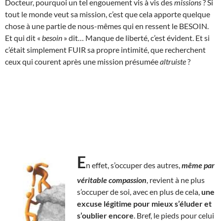
Docteur, pourquoi un tel engouement vis à vis des
missions
? Si
tout le monde veut sa mission, c’est que cela apporte quelque
chose à une partie de nous-mêmes qui en ressent le BESOIN.
Et qui dit «
besoin
» dit… Manque de liberté, c’est évident. Et si
c’était simplement FUIR sa propre intimité, que recherchent
ceux qui courent après une mission présumée
altruiste
?
E
n effet, s’occuper des autres,
même par
véritable compassion
, revient à ne plus
s’occuper de soi, avec en plus de cela,
une
excuse légitime pour mieux s’éluder et
s’oublier encore
. Bref, le pieds pour celui