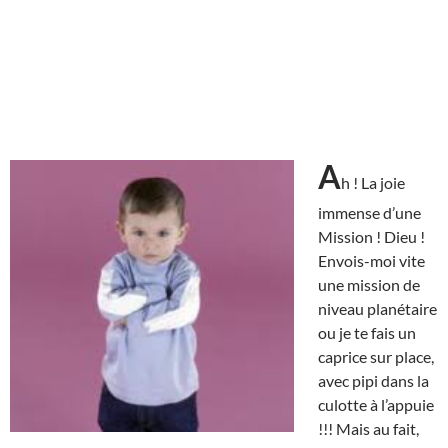
A
h ! La joie
immense d’une
Mission ! Dieu !
Envois-moi vite
une mission de
niveau planétaire
ou je te fais un
caprice sur place,
avec pipi dans la
culotte à l’appuie
!!! Mais au fait,