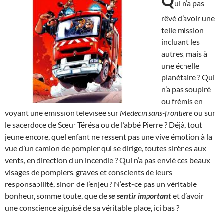
Q
ui n’a pas
rêvé d’avoir une
telle mission
incluant les
autres, mais à
une échelle
planétaire ? Qui
n’a pas soupiré
ou frémis en
voyant une émission télévisée sur
Médecin sans-frontière
ou sur
le sacerdoce de Sœur Térésa ou de l’abbé Pierre ? Déjà, tout
jeune encore, quel enfant ne ressent pas une vive émotion à la
vue d’un camion de pompier qui se dirige, toutes sirènes aux
vents, en direction d’un incendie ? Qui n’a pas envié ces beaux
visages de pompiers, graves et conscients de leurs
responsabilité, sinon de l’enjeu ? N’est-ce pas un véritable
bonheur, somme toute, que de
se sentir important
et d’avoir
une conscience aiguisé de sa véritable place, ici bas ?