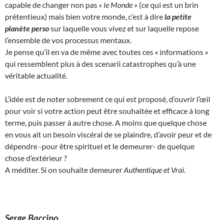
capable de changer non pas
« le Monde »
(ce qui est un brin
prétentieux) mais bien votre monde, c’est à dire
la petite
planète perso
sur laquelle vous vivez et sur laquelle repose
l’ensemble de vos processus mentaux.
Je pense qu’il en va de même avec toutes ces « informations »
qui ressemblent plus à des scenarii catastrophes qu’à une
véritable actualité.
L’idée est de noter sobrement ce qui est proposé, d’ouvrir l’œil
pour voir si votre action peut être souhaitée et efficace à long
terme, puis passer à autre chose. A moins que quelque chose
en vous ait un besoin viscéral de se plaindre, d’avoir peur et de
dépendre -pour être spirituel et le demeurer- de quelque
chose d’extérieur ?
A méditer. Si on souhaite demeurer
Authentique et
Vrai.
Serge Baccino