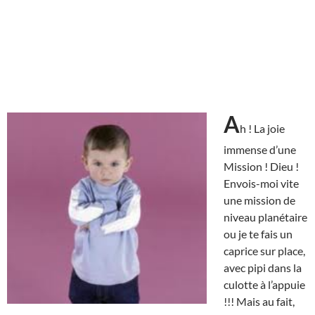
A
h ! La joie
immense d’une
Mission ! Dieu !
Envois-moi vite
une mission de
niveau planétaire
ou je te fais un
caprice sur place,
avec pipi dans la
culotte à l’appuie
!!! Mais au fait,