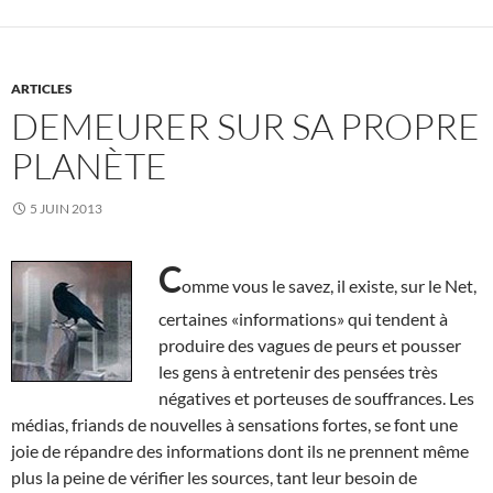
ARTICLES
DEMEURER SUR SA PROPRE
PLANÈTE
5 JUIN 2013
C
omme vous le savez, il existe, sur le Net,
certaines «informations» qui tendent à
produire des vagues de peurs et pousser
les gens à entretenir des pensées très
négatives et porteuses de souffrances. Les
médias, friands de nouvelles à sensations fortes, se font une
joie de répandre des informations dont ils ne prennent même
plus la peine de vérifier les sources, tant leur besoin de