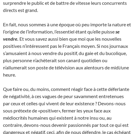
surprendre le public et de battre de vitesse leurs concurrents
directs est grand.
En fait, nous sommes à une époque où peu importe la nature et
l’origine de l’information, l’essentiel étant qu’elle puisse
se
vendre.
Et vous savez aussi bien que moi que les nouvelles
positives n’intéressent pas le Français moyen. Si nos journaux
s’amusaient à nous vendre du positif, du gaie et du bucolique,
plus personne n’achèterait son canard quotidien ou
n’allumerait son poste de télévision aux alentours de midi/une
heure.
Que faire ou, du moins, comment réagir face à cette déferlante
de négativité, à ces vagues de peur savamment entretenues
par ceux et celles qui vivent de leur existence ? Devons-nous
sous prétexte de «positiver», fermer les yeux face aux
médiocrités humaines qui existent à notre insu ou, au
contraire, devons-nous devenir passionnés par tout ce qui est
dangereux et négatif, ceci, afin de nous défendre, le cas échéant