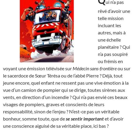
Q
ui n’a pas
rêvé d’avoir une
telle mission
incluant les
autres, mais à
une échelle
planétaire ? Qui
n’a pas soupiré
ou frémis en
voyant une émission télévisée sur
Médecin sans-frontière
ou sur
le sacerdoce de Sœur Térésa ou de l’abbé Pierre ? Déjà, tout
jeune encore, quel enfant ne ressent pas une vive émotion à la
vue d’un camion de pompier qui se dirige, toutes sirènes aux
vents, en direction d’un incendie ? Qui n’a pas envié ces beaux
visages de pompiers, graves et conscients de leurs
responsabilité, sinon de l’enjeu ? N’est-ce pas un véritable
bonheur, somme toute, que de
se sentir important
et d’avoir
une conscience aiguisé de sa véritable place, ici bas ?