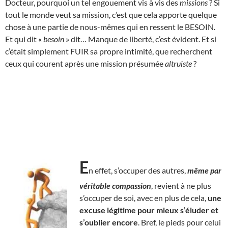
Docteur, pourquoi un tel engouement vis à vis des
missions
? Si
tout le monde veut sa mission, c’est que cela apporte quelque
chose à une partie de nous-mêmes qui en ressent le BESOIN.
Et qui dit «
besoin
» dit… Manque de liberté, c’est évident. Et si
c’était simplement FUIR sa propre intimité, que recherchent
ceux qui courent après une mission présumée
altruiste
?
E
n effet, s’occuper des autres,
même par
véritable compassion
, revient à ne plus
s’occuper de soi, avec en plus de cela,
une
excuse légitime pour mieux s’éluder et
s’oublier encore
. Bref, le pieds pour celui