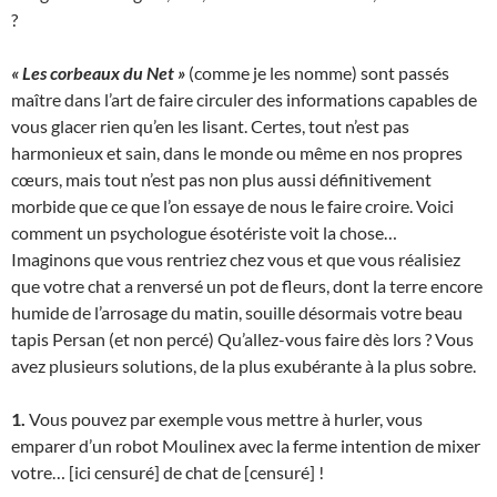
?
« Les corbeaux du Net »
(comme je les nomme) sont passés
maître dans l’art de faire circuler des informations capables de
vous glacer rien qu’en les lisant. Certes, tout n’est pas
harmonieux et sain, dans le monde ou même en nos propres
cœurs, mais tout n’est pas non plus aussi définitivement
morbide que ce que l’on essaye de nous le faire croire. Voici
comment un psychologue ésotériste voit la chose…
Imaginons que vous rentriez chez vous et que vous réalisiez
que votre chat a renversé un pot de fleurs, dont la terre encore
humide de l’arrosage du matin, souille désormais votre beau
tapis Persan (et non percé) Qu’allez-vous faire dès lors ? Vous
avez plusieurs solutions, de la plus exubérante à la plus sobre.
1.
Vous pouvez par exemple vous mettre à hurler, vous
emparer d’un robot Moulinex avec la ferme intention de mixer
votre… [ici censuré] de chat de [censuré] !