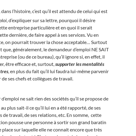
dans l’histoire, c’est qu’il est attendu de celui qui est
ploi
, d’expliquer sur sa lettre, pourquoi il désire
ette entreprise particulière et en quoi il serait
ette dernière, de faire appel à ses services. Vu en
ite, on pourrait trouver la chose acceptable… Surtout
fait que, généralement, le demandeur d’emploi NE SAIT
reprise (ou de ce bureau), qu’il ignore si, en effet, il
r, être efficace et, surtout,
supporter les mentalités
utres
, en plus du fait qu’il lui faudra lui-même parvenir
r
de ses chefs et collègues de travail.
’emploi ne sait rien des sociétés qu’il se propose de
t au plus sait-il ce qu’il lui en a été rapporté, de ses
 de travail, de ses relations, etc. En somme, cette
tion pousse une personne à sortir son grand baratin
 place sur laquelle elle ne connait encore que très