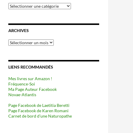
Catégories
ARCHIVES
Archives
LIENS RECOMMANDÉS
Mes livres sur Amazon !
Fréquence-Soi
Ma Page Auteur Facebook
Novae-Atlantis
Page Facebook de Laetitia Beretti
Page Facebook de Karen Romani
Carnet de bord d’une Naturopathe