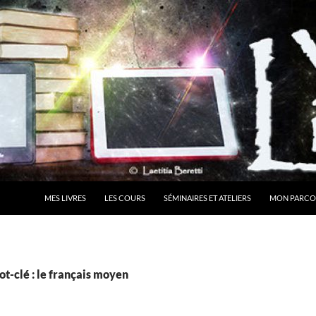
MES LIVRES
LES COURS
SÉMINAIRES ET ATELIERS
MON PARCO
t-clé : le français moyen