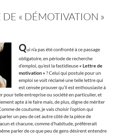
 DE « DÉMOTIVATION »
Q
ui n’a pas été confronté à ce passage
obligatoire, en période de recherche
d’emploi, qu’est la fastidieuse
« Lettre de
motivation »
? Celui qui postule pour un
emploi se voit réclamé une telle lettre qui
est censée prouver qu’il est enthousiaste à
ler pour telle entreprise ou société en particulier, et
lement apte à le faire mais, de plus, digne de mériter
Comme de coutume, je vais choisir l’option qui
parler un peu de cet autre côté de la pièce de
acun et chacune, comme d’habitude, préférerait
 même parler de ce que peu de gens désirent entendre