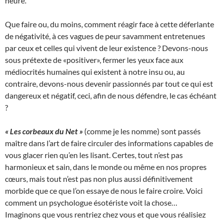
heure.
Que faire ou, du moins, comment réagir face à cette déferlante
de négativité, à ces vagues de peur savamment entretenues
par ceux et celles qui vivent de leur existence ? Devons-nous
sous prétexte de «positiver», fermer les yeux face aux
médiocrités humaines qui existent à notre insu ou, au
contraire, devons-nous devenir passionnés par tout ce qui est
dangereux et négatif, ceci, afin de nous défendre, le cas échéant
?
« Les corbeaux du Net »
(comme je les nomme) sont passés
maître dans l’art de faire circuler des informations capables de
vous glacer rien qu’en les lisant. Certes, tout n’est pas
harmonieux et sain, dans le monde ou même en nos propres
cœurs, mais tout n’est pas non plus aussi définitivement
morbide que ce que l’on essaye de nous le faire croire. Voici
comment un psychologue ésotériste voit la chose…
Imaginons que vous rentriez chez vous et que vous réalisiez