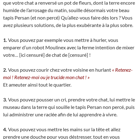
que votre chat a renversé un pot de fleurs, dont la terre encore
humide de l’arrosage du matin, souille désormais votre beau
tapis Persan (et non percé) Qu’allez-vous faire dès lors ? Vous
avez plusieurs solutions, de la plus exubérante à la plus sobre.
1.
Vous pouvez par exemple vous mettre à hurler, vous
emparer d’un robot Moulinex avec la ferme intention de mixer
votre… [ici censuré] de chat de [censuré] !
2.
Vous pouvez courir chez votre voisine en hurlant
« Retenez-
moi ! Retenez-moi ou je trucide mon chat ! »
Et ameuter ainsi tout le quartier.
3.
Vous pouvez pousser un cri, prendre votre chat, lui mettre le
museau dans la terre qui souille le tapis Persan non percé, puis
lui administrer une raclée afin de lui apprendre à vivre.
4.
Vous pouvez vous mettre les mains sur la tête et allez
prendre une douche pour vous déstresser, tout en vous