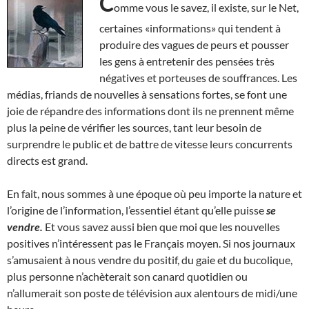
C
omme vous le savez, il existe, sur le Net,
certaines «informations» qui tendent à
produire des vagues de peurs et pousser
les gens à entretenir des pensées très
négatives et porteuses de souffrances. Les
médias, friands de nouvelles à sensations fortes, se font une
joie de répandre des informations dont ils ne prennent même
plus la peine de vérifier les sources, tant leur besoin de
surprendre le public et de battre de vitesse leurs concurrents
directs est grand.
En fait, nous sommes à une époque où peu importe la nature et
l’origine de l’information, l’essentiel étant qu’elle puisse
se
vendre.
Et vous savez aussi bien que moi que les nouvelles
positives n’intéressent pas le Français moyen. Si nos journaux
s’amusaient à nous vendre du positif, du gaie et du bucolique,
plus personne n’achèterait son canard quotidien ou
n’allumerait son poste de télévision aux alentours de midi/une