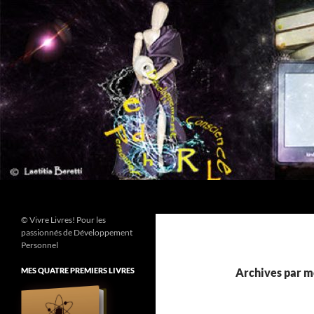
Aller
au
contenu
Recherche
© Vivre Livres! Pour les
passionnés de Développement
Personnel
MES QUATRE PREMIERS LIVRES
Archives par mo