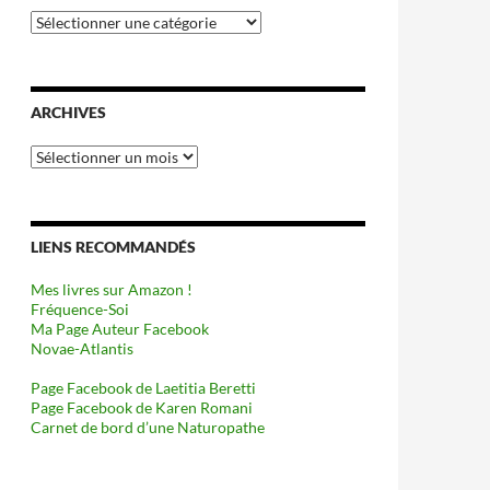
Catégories
ARCHIVES
Archives
LIENS RECOMMANDÉS
Mes livres sur Amazon !
Fréquence-Soi
Ma Page Auteur Facebook
Novae-Atlantis
Page Facebook de Laetitia Beretti
Page Facebook de Karen Romani
Carnet de bord d’une Naturopathe