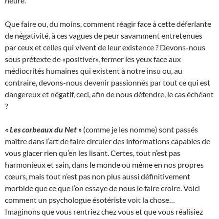
heure.
Que faire ou, du moins, comment réagir face à cette déferlante
de négativité, à ces vagues de peur savamment entretenues
par ceux et celles qui vivent de leur existence ? Devons-nous
sous prétexte de «positiver», fermer les yeux face aux
médiocrités humaines qui existent à notre insu ou, au
contraire, devons-nous devenir passionnés par tout ce qui est
dangereux et négatif, ceci, afin de nous défendre, le cas échéant
?
« Les corbeaux du Net »
(comme je les nomme) sont passés
maître dans l’art de faire circuler des informations capables de
vous glacer rien qu’en les lisant. Certes, tout n’est pas
harmonieux et sain, dans le monde ou même en nos propres
cœurs, mais tout n’est pas non plus aussi définitivement
morbide que ce que l’on essaye de nous le faire croire. Voici
comment un psychologue ésotériste voit la chose…
Imaginons que vous rentriez chez vous et que vous réalisiez