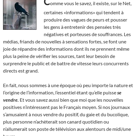
C
omme vous le savez, il existe, sur le Net,
certaines «informations» qui tendent à
produire des vagues de peurs et pousser
les gens à entretenir des pensées très
négatives et porteuses de souffrances. Les
médias, friands de nouvelles à sensations fortes, se font une
joie de répandre des informations dont ils ne prennent même
plus la peine de vérifier les sources, tant leur besoin de
surprendre le public et de battre de vitesse leurs concurrents
directs est grand.
En fait, nous sommes à une époque où peu importe la nature et
l’origine de l’information, l’essentiel étant qu’elle puisse
se
vendre.
Et vous savez aussi bien que moi que les nouvelles
positives n’intéressent pas le Français moyen. Si nos journaux
s’amusaient à nous vendre du positif, du gaie et du bucolique,
plus personne n’achèterait son canard quotidien ou
n’allumerait son poste de télévision aux alentours de midi/une