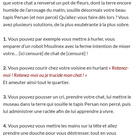
que votre chat a renversé un pot de fleurs, dont la terre encore
humide de l’arrosage du matin, souille désormais votre beau
tapis Persan (et non percé) Qu’allez-vous faire dès lors ? Vous
avez plusieurs solutions, de la plus exubérante à la plus sobre.
1.
Vous pouvez par exemple vous mettre à hurler, vous
emparer d’un robot Moulinex avec la ferme intention de mixer
votre… [ici censuré] de chat de [censuré] !
2.
Vous pouvez courir chez votre voisine en hurlant
« Retenez-
moi ! Retenez-moi ou je trucide mon chat ! »
Et ameuter ainsi tout le quartier.
3.
Vous pouvez pousser un cri, prendre votre chat, lui mettre le
museau dans la terre qui souille le tapis Persan non percé, puis
lui administrer une raclée afin de lui apprendre à vivre.
4.
Vous pouvez vous mettre les mains sur la tête et allez
prendre une douche pour vous déstresser, tout en vous