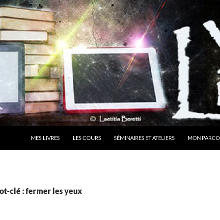
MES LIVRES
LES COURS
SÉMINAIRES ET ATELIERS
MON PARCO
t-clé : fermer les yeux