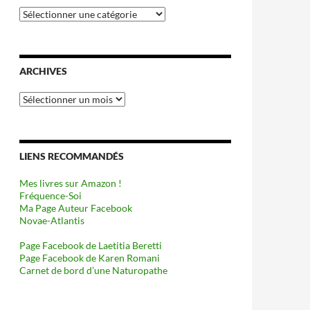
Catégories
ARCHIVES
Archives
LIENS RECOMMANDÉS
Mes livres sur Amazon !
Fréquence-Soi
Ma Page Auteur Facebook
Novae-Atlantis
Page Facebook de Laetitia Beretti
Page Facebook de Karen Romani
Carnet de bord d’une Naturopathe