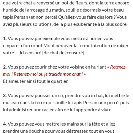
que votre chat a renversé un pot de fleurs, dont la terre encore
humide de l’arrosage du matin, souille désormais votre beau
tapis Persan (et non percé) Qu’allez-vous faire dès lors ? Vous
avez plusieurs solutions, de la plus exubérante à la plus sobre.
1.
Vous pouvez par exemple vous mettre à hurler, vous
emparer d’un robot Moulinex avec la ferme intention de mixer
votre… [ici censuré] de chat de [censuré] !
2.
Vous pouvez courir chez votre voisine en hurlant
« Retenez-
moi ! Retenez-moi ou je trucide mon chat ! »
Et ameuter ainsi tout le quartier.
3.
Vous pouvez pousser un cri, prendre votre chat, lui mettre le
museau dans la terre qui souille le tapis Persan non percé, puis
lui administrer une raclée afin de lui apprendre à vivre.
4.
Vous pouvez vous mettre les mains sur la tête et allez
prendre une douche pour vous déstresser, tout en vous