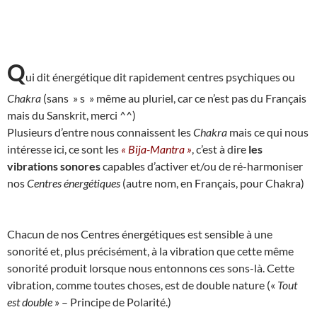
Q
ui dit énergétique dit rapidement centres psychiques ou
Chakra
(sans » s » même au pluriel, car ce n’est pas du Français
mais du Sanskrit, merci ^^)
Plusieurs d’entre nous connaissent les
Chakra
mais ce qui nous
intéresse ici, ce sont les
« Bija-Mantra »
, c’est à dire
les
vibrations sonores
capables d’activer et/ou de ré-harmoniser
nos
Centres énergétiques
(autre nom, en Français, pour Chakra)
Chacun de nos Centres énergétiques est sensible à une
sonorité et, plus précisément, à la vibration que cette même
sonorité produit lorsque nous entonnons ces sons-là. Cette
vibration, comme toutes choses, est de double nature («
Tout
est double
» – Principe de Polarité.)