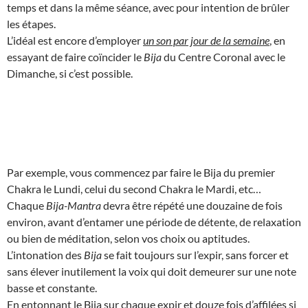
temps et dans la même séance, avec pour intention de brûler
les étapes.
L’idéal est encore d’employer
un son par jour de la semaine
, en
essayant de faire coïncider le
Bija
du Centre Coronal avec le
Dimanche, si c’est possible.
Par exemple, vous commencez par faire le Bija du premier
Chakra le Lundi, celui du second Chakra le Mardi, etc…
Chaque
Bija-Mantra
devra être répété une douzaine de fois
environ, avant d’entamer une période de détente, de relaxation
ou bien de méditation, selon vos choix ou aptitudes.
L’intonation des
Bija
se fait toujours sur l’expir, sans forcer et
sans élever inutilement la voix qui doit demeurer sur une note
basse et constante.
En entonnant le Bija sur chaque expir et douze fois d’affilées si