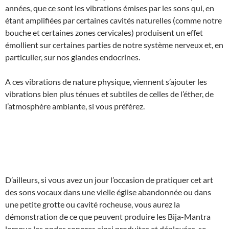
années, que ce sont les vibrations émises par les sons qui, en
étant amplifiées par certaines cavités naturelles (comme notre
bouche et certaines zones cervicales) produisent un effet
émollient sur certaines parties de notre système nerveux et, en
particulier, sur nos glandes endocrines.
A ces vibrations de nature physique, viennent s’ajouter les
vibrations bien plus ténues et subtiles de celles de l’éther, de
l’atmosphère ambiante, si vous préférez.
D’ailleurs, si vous avez un jour l’occasion de pratiquer cet art
des sons vocaux dans une vielle église abandonnée ou dans
une petite grotte ou cavité rocheuse, vous aurez la
démonstration de ce que peuvent produire les Bija-Mantra
lorsque les ondes sonores ainsi produites et déployées, se