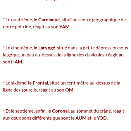
* Le quatrième,
le Cardiaque
, situé au centre géographique de
notre poitrine, réagit au son
YAM
.
* Le cinquième,
le Laryngé
, situé dans la petite dépression sous
la gorge, un peu au-dessus de la ligne des clavicules, réagit au
son
HAM
.
* Le sixième,
le Frontal
, situé un centimètre au-dessus de la
ligne des sourcils, réagit au son
OM
.
* Et le septième, enfin,
le Coronal
, au sommet du crâne, réagit
aux deux sons différents que sont le
AUM
et le
YOD
.