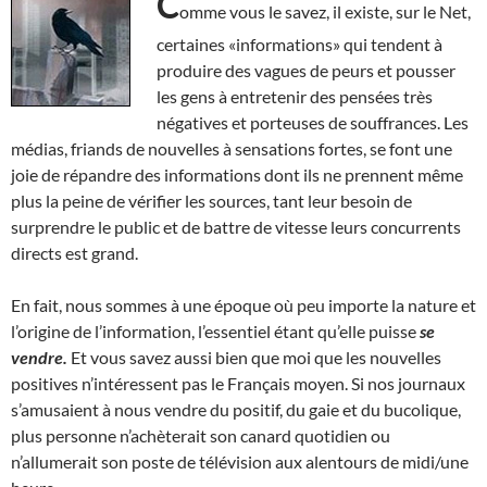
C
omme vous le savez, il existe, sur le Net,
certaines «informations» qui tendent à
produire des vagues de peurs et pousser
les gens à entretenir des pensées très
négatives et porteuses de souffrances. Les
médias, friands de nouvelles à sensations fortes, se font une
joie de répandre des informations dont ils ne prennent même
plus la peine de vérifier les sources, tant leur besoin de
surprendre le public et de battre de vitesse leurs concurrents
directs est grand.
En fait, nous sommes à une époque où peu importe la nature et
l’origine de l’information, l’essentiel étant qu’elle puisse
se
vendre.
Et vous savez aussi bien que moi que les nouvelles
positives n’intéressent pas le Français moyen. Si nos journaux
s’amusaient à nous vendre du positif, du gaie et du bucolique,
plus personne n’achèterait son canard quotidien ou
n’allumerait son poste de télévision aux alentours de midi/une