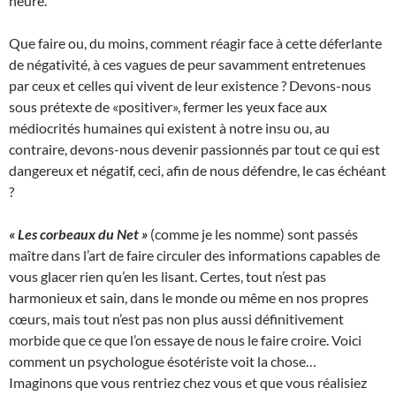
heure.
Que faire ou, du moins, comment réagir face à cette déferlante
de négativité, à ces vagues de peur savamment entretenues
par ceux et celles qui vivent de leur existence ? Devons-nous
sous prétexte de «positiver», fermer les yeux face aux
médiocrités humaines qui existent à notre insu ou, au
contraire, devons-nous devenir passionnés par tout ce qui est
dangereux et négatif, ceci, afin de nous défendre, le cas échéant
?
« Les corbeaux du Net »
(comme je les nomme) sont passés
maître dans l’art de faire circuler des informations capables de
vous glacer rien qu’en les lisant. Certes, tout n’est pas
harmonieux et sain, dans le monde ou même en nos propres
cœurs, mais tout n’est pas non plus aussi définitivement
morbide que ce que l’on essaye de nous le faire croire. Voici
comment un psychologue ésotériste voit la chose…
Imaginons que vous rentriez chez vous et que vous réalisiez