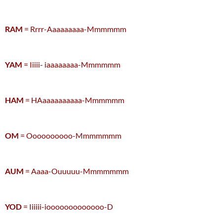
RAM
= Rrrr-Aaaaaaaaa-Mmmmmm
YAM
= Iiiii- iaaaaaaaa-Mmmmmm
HAM
= HAaaaaaaaaaa-Mmmmmm
OM
= Oooooooooo-Mmmmmmm
AUM
= Aaaa-Ouuuuu-Mmmmmmm
YOD
= Iiiiii-iooooooooooooo-D