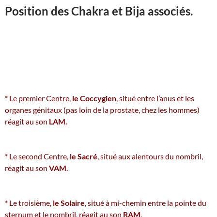
Position des Chakra et Bija associés.
* Le premier Centre,
le Coccygien
, situé entre l’anus et les
organes génitaux (pas loin de la prostate, chez les hommes)
réagit au son
LAM.
* Le second Centre,
le Sacré
, situé aux alentours du nombril,
réagit au son
VAM
.
* Le troisième,
le Solaire
, situé à mi-chemin entre la pointe du
sternum et le nombril, réagit au son
RAM
.