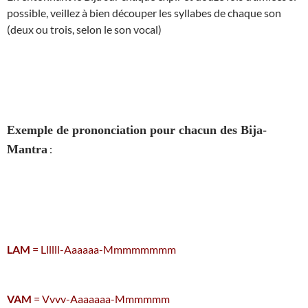
possible, veillez à bien découper les syllabes de chaque son
(deux ou trois, selon le son vocal)
Exemple de prononciation pour chacun des Bija-
Mantra
:
LAM
= Llllll-Aaaaaa-Mmmmmmmm
VAM
= Vvvv-Aaaaaaa-Mmmmmm