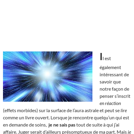
I
l est
également
intéressant de
savoir que
notre façon de
penser s’inscrit
en réaction
(effets morbides) sur la surface de l’aura astrale et peut se
lire
comme un livre ouvert. Lorsque je rencontre quelqu’un qui est
en demande de soins,
je ne sais pas
tout de suite à qui j’ai
affaire. Juger serait d’ailleurs présomptueux de ma part. Mais
je