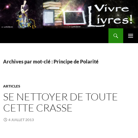
Aller
au
contenu
Recherche
MENU
PRINCI
Archives par mot-clé : Principe de Polarité
ARTICLES
SE NETTOYER DE TOUTE
CETTE CRASSE
4 JUILLET 2013