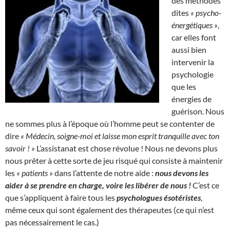
des méthodes
dites
« psycho-
énergétiques »
,
car elles font
aussi bien
intervenir la
psychologie
que les
énergies de
guérison. Nous
ne sommes plus à l’époque où l’homme peut se contenter de
dire
« Médecin, soigne-moi et laisse mon esprit tranquille avec ton
savoir ! »
L’assistanat est chose révolue ! Nous ne devons plus
nous prêter à cette sorte de jeu risqué qui consiste à maintenir
les
« patients »
dans l’attente de notre aide :
nous devons les
aider à se prendre en charge, voire les libérer de nous !
C’est ce
que s’appliquent à faire tous les
psychologues ésotéristes
,
même ceux qui sont également des thérapeutes (ce qui n’est
pas nécessairement le cas.)