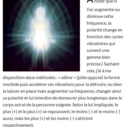
noter que si
l’on augmente ou
diminue cette
fréquence, la
polarité change en
fonction des cycles
vibratoires qui
suivent une
gamme bien
précise.) Sachant
cela, j’ai à ma
disposition deux méthodes :
« attirer »
(pôle opposé) la forme
morbide puis accélérer ses vibrations pour la détruire, ou bien
la laisser en place mais augmenter sa fréquence, changer ainsi
sa polarité et lui interdire de demeurer plus longtemps dans le
corps astral de la personne soignée. Selon la loi impliquée, le
plus (+) et le plus (+) se repoussent, le moins (-) et le moins (-)
aussi, mais les plus (+) et les moins (-) s’attirent
respectivement.