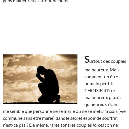
gens malheureux, autour de nous.
S
urtout des couples
malheureux. Mais
comment un être
humain peut-il
CHOISIR d’être
malheureux plutôt
qu’heureux ? Car il
me semble que personne ne se marie ou ne se met
à la colle
(vie
commune sans être marié) dans le secret espoir de souffrir,
n’est-ce pas ? De même, rares sont les couples
forcés
: on ne