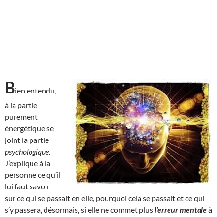
B
ien entendu,
à la partie
purement
énergétique se
joint la partie
psychologique
.
J’explique à la
personne ce qu’il
lui faut savoir
sur ce qui se passait en elle, pourquoi cela se passait et ce qui
s’y passera, désormais, si elle ne commet plus
l’erreur mentale
à