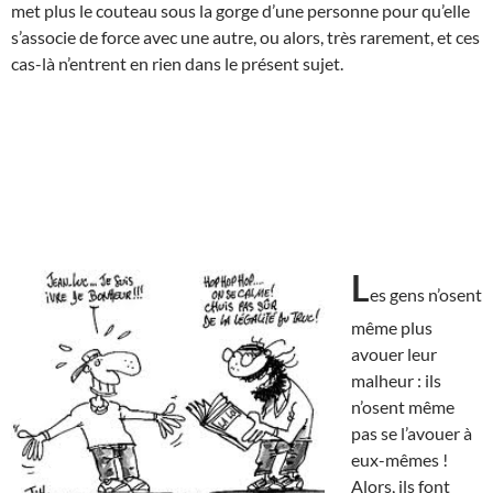
met plus le couteau sous la gorge d’une personne pour qu’elle
s’associe de force avec une autre, ou alors, très rarement, et ces
cas-là n’entrent en rien dans le présent sujet.
L
es gens n’osent
même plus
avouer leur
malheur : ils
n’osent même
pas se l’avouer à
eux-mêmes !
Alors, ils font