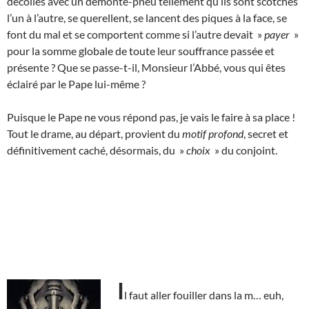
décollés avec un démonte-pneu tellement qu’ils sont scotchés
l’un à l’autre, se querellent, se lancent des piques à la face, se
font du mal et se comportent comme si l’autre devait »
payer
»
pour la somme globale de toute leur souffrance passée et
présente ? Que se passe-t-il, Monsieur l’Abbé, vous qui êtes
éclairé par le Pape lui-même ?
Puisque le Pape ne vous répond pas, je vais le faire à sa place !
Tout le drame, au départ, provient du
motif profond
, secret et
définitivement caché, désormais, du »
choix
» du conjoint.
I
l faut aller fouiller dans la m… euh,