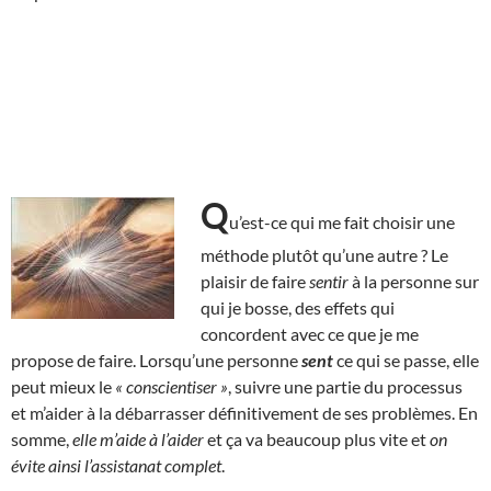
Q
u’est-ce qui me fait choisir une
méthode plutôt qu’une autre ? Le
plaisir de faire
sentir
à la personne sur
qui je bosse, des effets qui
concordent avec ce que je me
propose de faire. Lorsqu’une personne
sent
ce qui se passe, elle
peut mieux le
« conscientiser »
, suivre une partie du processus
et m’aider à la débarrasser définitivement de ses problèmes. En
somme,
elle m’aide à l’aider
et ça va beaucoup plus vite et
on
évite ainsi l’assistanat complet
.