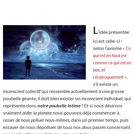
L
‘idée présentée
ici est celle-ci :
selon l’axiome
« Ce
qui est en haut est
comme ce qui est en
bas, et
réciproquement »
,
s’il existe un
inconscient collectif
qui ressemble actuellement à une grosse
poubelle géante, il doit bien exister un
inconscient individuel,
qui
représente donc
notre poubelle intime !
Et si nous désirons
vraiment
aider la planète
nous pouvons déjà commencer à
cesser de nous polluer nous-mêmes
, dans un premier temps, puis
essayer de nous dépolluer de tous nos abus passés concernant