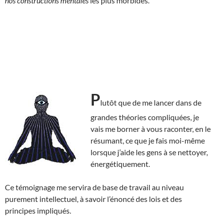
nos constructions mentales
les plus morbides.
P
lutôt que de me lancer dans de
grandes théories compliquées, je
vais me borner à vous raconter, en le
résumant, ce que je fais moi-même
lorsque j’aide les gens à se nettoyer,
énergétiquement.
Ce témoignage me servira de base de travail au niveau
purement intellectuel, à savoir l’énoncé des lois et des
principes impliqués.