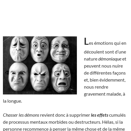
L
es émotions qui en
découlent sont d’une
nature
démoniaque
et
peuvent nous nuire
de différentes façons
et, bien évidemment,
nous rendre
gravement malade, à
la longue.
Chasser les démons
revient donc à supprimer
les effets
cumulés
de processus mentaux morbides ou destructeurs. Hélas, si la
personne recommence à penser la même chose et de la même