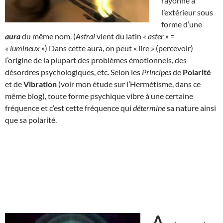
rayonne à
l’extérieur sous
forme d’une
aura
du même nom. (
Astral
vient du latin
« aster »
=
« lumineux »
) Dans cette aura, on peut « lire » (percevoir)
l’origine de la plupart des problèmes émotionnels, des
désordres psychologiques, etc. Selon les
Principes
de
Polarité
et de
Vibration
(voir mon étude sur l’Hermétisme, dans ce
même blog), toute forme psychique vibre à une certaine
fréquence et c’est cette fréquence qui
détermine
sa nature ainsi
que sa polarité.
A