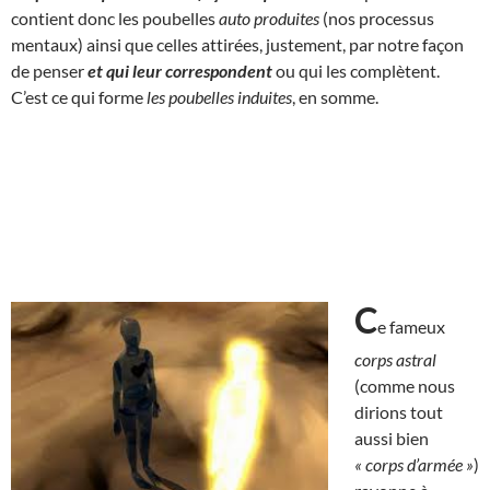
contient donc les poubelles
auto produites
(nos processus
mentaux) ainsi que celles attirées, justement, par notre façon
de penser
et qui
leur correspondent
ou qui les complètent.
C’est ce qui forme
les poubelles induites
, en somme.
C
e fameux
corps astral
(comme nous
dirions tout
aussi bien
« corps d’armée »
)