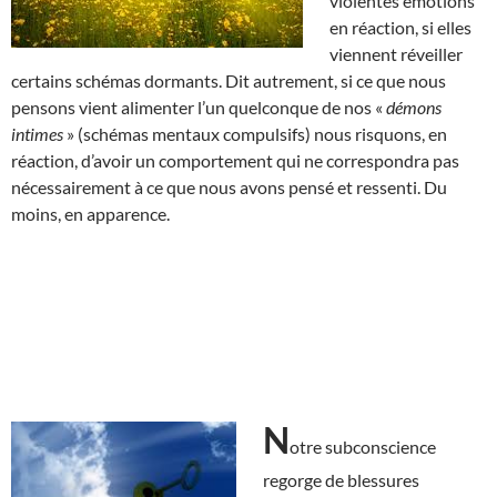
violentes émotions
en réaction, si elles
viennent réveiller
certains schémas dormants. Dit autrement, si ce que nous
pensons vient alimenter l’un quelconque de nos «
démons
intimes
» (schémas mentaux compulsifs) nous risquons, en
réaction, d’avoir un comportement qui ne correspondra pas
nécessairement à ce que nous avons pensé et ressenti. Du
moins, en apparence.
N
otre subconscience
regorge de blessures