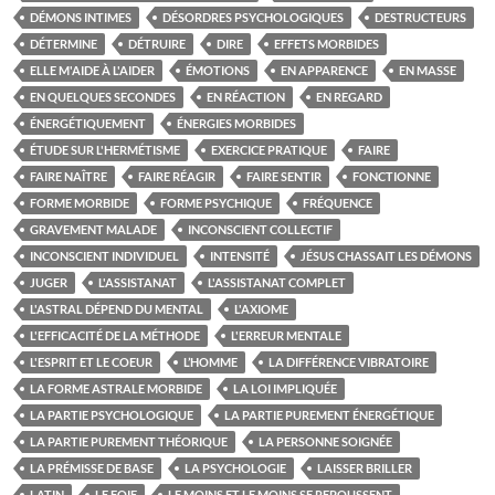
DÉMONS INTIMES
DÉSORDRES PSYCHOLOGIQUES
DESTRUCTEURS
DÉTERMINE
DÉTRUIRE
DIRE
EFFETS MORBIDES
ELLE M'AIDE À L'AIDER
ÉMOTIONS
EN APPARENCE
EN MASSE
EN QUELQUES SECONDES
EN RÉACTION
EN REGARD
ÉNERGÉTIQUEMENT
ÉNERGIES MORBIDES
ÉTUDE SUR L'HERMÉTISME
EXERCICE PRATIQUE
FAIRE
FAIRE NAÎTRE
FAIRE RÉAGIR
FAIRE SENTIR
FONCTIONNE
FORME MORBIDE
FORME PSYCHIQUE
FRÉQUENCE
GRAVEMENT MALADE
INCONSCIENT COLLECTIF
INCONSCIENT INDIVIDUEL
INTENSITÉ
JÉSUS CHASSAIT LES DÉMONS
JUGER
L'ASSISTANAT
L'ASSISTANAT COMPLET
L'ASTRAL DÉPEND DU MENTAL
L'AXIOME
L'EFFICACITÉ DE LA MÉTHODE
L'ERREUR MENTALE
L'ESPRIT ET LE COEUR
L’HOMME
LA DIFFÉRENCE VIBRATOIRE
LA FORME ASTRALE MORBIDE
LA LOI IMPLIQUÉE
LA PARTIE PSYCHOLOGIQUE
LA PARTIE PUREMENT ÉNERGÉTIQUE
LA PARTIE PUREMENT THÉORIQUE
LA PERSONNE SOIGNÉE
LA PRÉMISSE DE BASE
LA PSYCHOLOGIE
LAISSER BRILLER
LATIN
LE FOIE
LE MOINS ET LE MOINS SE REPOUSSENT