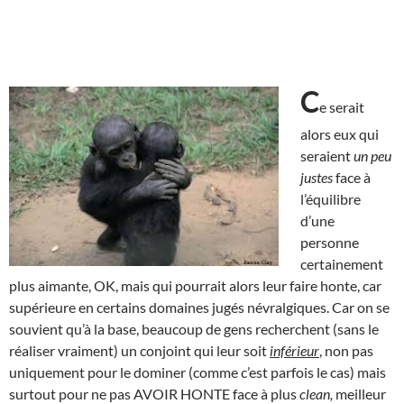
C
e serait
alors eux qui
seraient
un peu
justes
face à
l’équilibre
d’une
personne
certainement
plus aimante, OK, mais qui pourrait alors leur faire honte, car
supérieure en certains domaines jugés névralgiques. Car on se
souvient qu’à la base, beaucoup de gens recherchent (sans le
réaliser vraiment) un conjoint qui leur soit
inférieur
, non pas
uniquement pour le dominer (comme c’est parfois le cas) mais
surtout pour ne pas AVOIR HONTE face à plus
clean,
meilleur