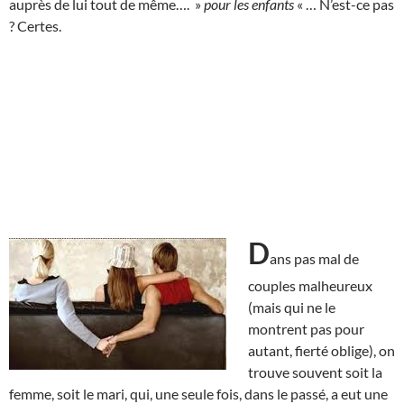
auprès de lui tout de même…. »
pour les enfants
« … N’est-ce pas
? Certes.
D
ans pas mal de
couples malheureux
(mais qui ne le
montrent pas pour
autant, fierté oblige), on
trouve souvent soit la
femme, soit le mari, qui, une seule fois, dans le passé, a eut une