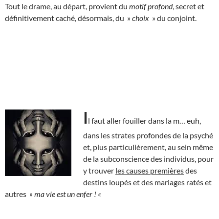
Tout le drame, au départ, provient du
motif profond
, secret et
définitivement caché, désormais, du »
choix
» du conjoint.
I
l faut aller fouiller dans la m… euh,
dans les strates profondes de la psyché
et, plus particulièrement, au sein même
de la subconscience des individus, pour
y trouver
les causes premières
des
destins loupés et des mariages ratés et
autres
» ma vie est un enfer ! «