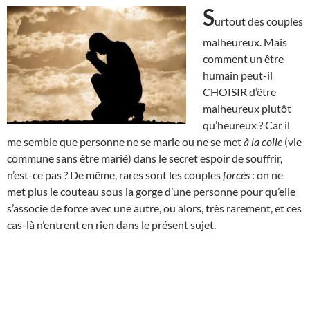
S
urtout des couples
malheureux. Mais
comment un être
humain peut-il
CHOISIR d’être
malheureux plutôt
qu’heureux ? Car il
me semble que personne ne se marie ou ne se met
à la colle
(vie
commune sans être marié) dans le secret espoir de souffrir,
n’est-ce pas ? De même, rares sont les couples
forcés
: on ne
met plus le couteau sous la gorge d’une personne pour qu’elle
s’associe de force avec une autre, ou alors, très rarement, et ces
cas-là n’entrent en rien dans le présent sujet.