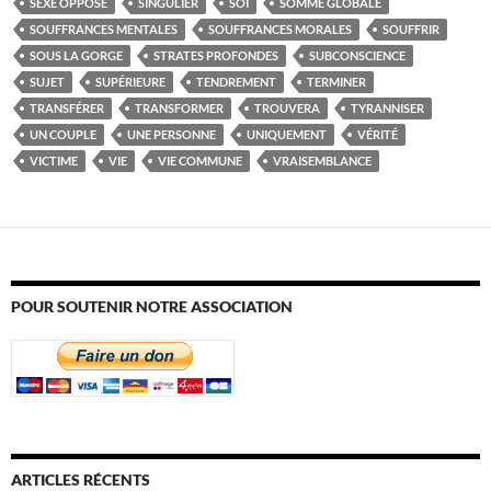
SEXE OPPOSÉ
SINGULIER
SOI
SOMME GLOBALE
SOUFFRANCES MENTALES
SOUFFRANCES MORALES
SOUFFRIR
SOUS LA GORGE
STRATES PROFONDES
SUBCONSCIENCE
SUJET
SUPÉRIEURE
TENDREMENT
TERMINER
TRANSFÉRER
TRANSFORMER
TROUVERA
TYRANNISER
UN COUPLE
UNE PERSONNE
UNIQUEMENT
VÉRITÉ
VICTIME
VIE
VIE COMMUNE
VRAISEMBLANCE
POUR SOUTENIR NOTRE ASSOCIATION
ARTICLES RÉCENTS