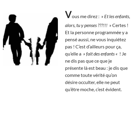
V
ous me direz : »
Et les enfants,
alors, tu y penses ???!!!
» Certes !
Et la personne programmée y a
pensé aussi, ne vous inquiétez
pas ! C’est d’ailleurs pour ça,
qu’elle a
» fait des enfants «
! Je
ne dis pas que ce que je
présente là est beau : je dis que
comme toute vérité qu’on
désire occulter, elle ne peut
qu’être moche, c’est évident.