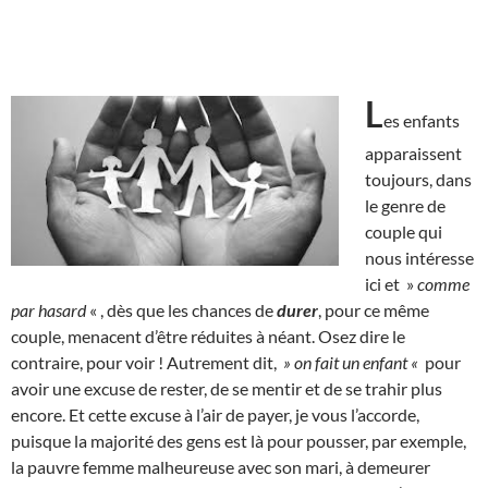
L
es enfants
apparaissent
toujours, dans
le genre de
couple qui
nous intéresse
ici et »
comme
par hasard
« , dès que les chances de
durer
, pour ce même
couple, menacent d’être réduites à néant. Osez dire le
contraire, pour voir ! Autrement dit,
» on fait un enfant «
pour
avoir une excuse de rester, de se mentir et de se trahir plus
encore. Et cette excuse à l’air de payer, je vous l’accorde,
puisque la majorité des gens est là pour pousser, par exemple,
la pauvre femme malheureuse avec son mari, à demeurer