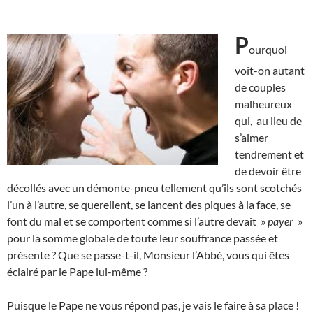
P
ourquoi
voit-on autant
de couples
malheureux
qui, au lieu de
s’aimer
tendrement et
de devoir être
décollés avec un démonte-pneu tellement qu’ils sont scotchés
l’un à l’autre, se querellent, se lancent des piques à la face, se
font du mal et se comportent comme si l’autre devait »
payer
»
pour la somme globale de toute leur souffrance passée et
présente ? Que se passe-t-il, Monsieur l’Abbé, vous qui êtes
éclairé par le Pape lui-même ?
Puisque le Pape ne vous répond pas, je vais le faire à sa place !