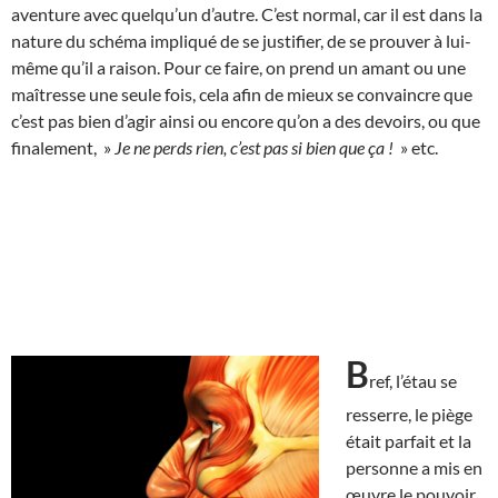
aventure avec quelqu’un d’autre. C’est normal, car il est dans la
nature du schéma impliqué de se justifier, de se prouver à lui-
même qu’il a raison. Pour ce faire, on prend un amant ou une
maîtresse une seule fois, cela afin de mieux se convaincre que
c’est pas bien d’agir ainsi ou encore qu’on a des devoirs, ou que
finalement, »
Je ne perds rien, c’est pas si bien que ça !
» etc.
B
ref, l’étau se
resserre, le piège
était parfait et la
personne a mis en
œuvre le pouvoir