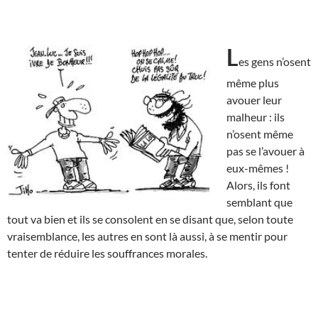
L
es gens n’osent
même plus
avouer leur
malheur : ils
n’osent même
pas se l’avouer à
eux-mêmes !
Alors, ils font
semblant que
tout va bien et ils se consolent en se disant que, selon toute
vraisemblance, les autres en sont là aussi, à se mentir pour
tenter de réduire les souffrances morales.