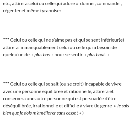
etc., attirera celui ou celle qui adore ordonner, commander,
régenter et même tyranniser.
***
Celui ou celle qui ne s’aime pas et qui se sent inférieur(e)
attirera immanquablement celui ou celle qui a besoin de
quelqu’un de »
plus bas
» pour se sentir »
plus haut
. »
***
Celui ou celle qui se sait (ou se croit) incapable de vivre
avec une personne équilibrée et rationnelle, attirera et
conservera une autre personne qui est persuadée d’être
déséquilibrée, irrationnelle et difficile à vivre (le genre »
Je sais
bien que je dois m’améliorer sans cesse !
« )