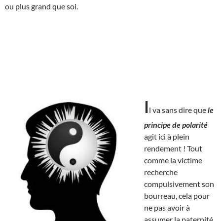
ou plus grand que soi.
I
l va sans dire que
le
principe de polarité
agit ici à plein
rendement ! Tout
comme la victime
recherche
compulsivement son
bourreau, cela pour
ne pas avoir à
assumer la paternité